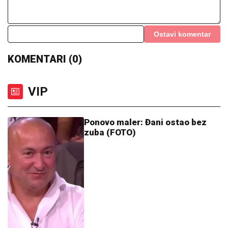
Ostavi komentar
KOMENTARI (0)
VIP
Ponovo maler: Đani ostao bez
zuba (FOTO)