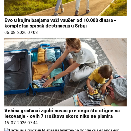
Evo u kojim banjama važi vaučer od 10.000 dinara -
kompletan spisak destinacija u Srbiji
06. 08. 2026 07:08
Većina građana izgubi novac pre nego što stigne na
letovanje - ovih 7 troškova skoro niko ne planira
15. 07. 2026 07:44