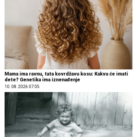
Mama ima ravnu, tata kovrdžavu kosu: Kakvu će imati
dete? Genetika ima iznenađenje
10. 08. 2026 07:05