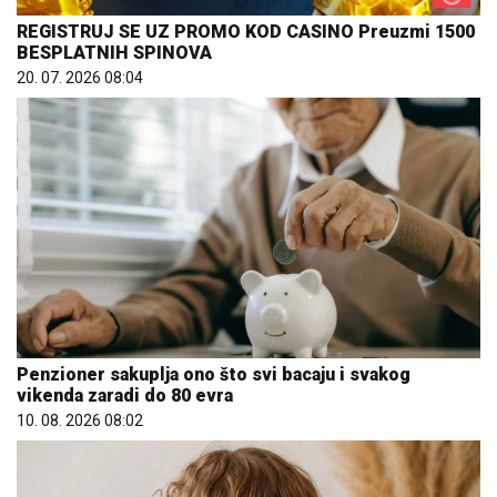
REGISTRUJ SE UZ PROMO KOD CASINO Preuzmi 1500
BESPLATNIH SPINOVA
20. 07. 2026 08:04
Penzioner sakuplja ono što svi bacaju i svakog
vikenda zaradi do 80 evra
10. 08. 2026 08:02