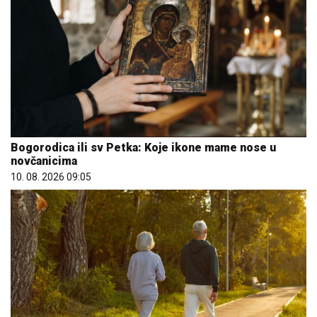
Bogorodica ili sv Petka: Koje ikone mame nose u
novčanicima
10. 08. 2026 09:05