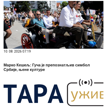
10. 08. 2026 07:19
Марко Кешељ: Гуча је препознатљив симбол
Србије, њене културе