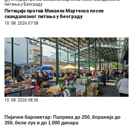
Петиција против Михаела Мартенса после
скандалозног питања у Београду
10. 08. 2026 07:58
10. 08. 2026 08:36
Пијачни барометар: Паприка до 250, боранија до
350, бели лук и до 1.000 динара