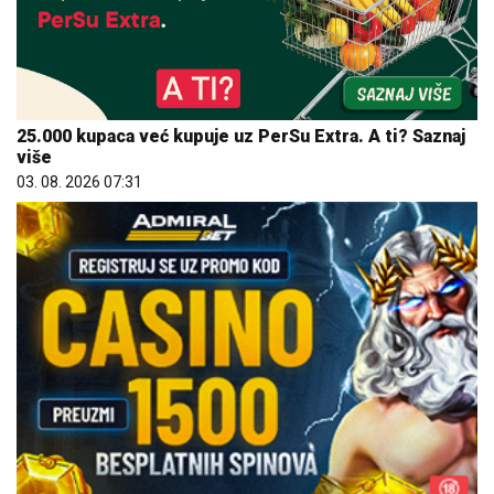
25.000 kupaca već kupuje uz PerSu Extra. A ti? Saznaj
više
03. 08. 2026 07:31