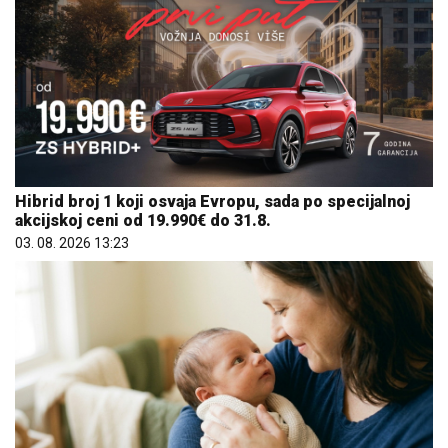
Hibrid broj 1 koji osvaja Evropu, sada po specijalnoj
akcijskoj ceni od 19.990€ do 31.8.
03. 08. 2026 13:23