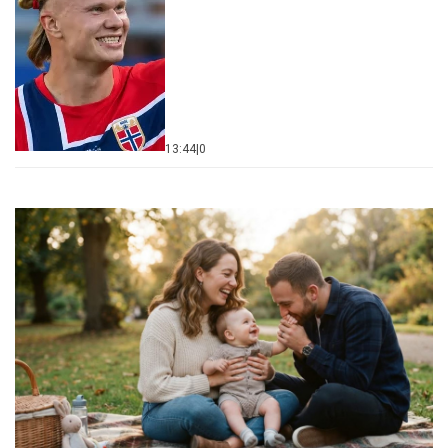
13:44
|
0