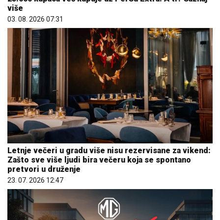
više
03. 08. 2026 07:31
Letnje večeri u gradu više nisu rezervisane za vikend:
Zašto sve više ljudi bira večeru koja se spontano
pretvori u druženje
23. 07. 2026 12:47