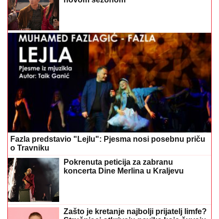
Fazla predstavio "Lejlu": Pjesma nosi posebnu priču
o Travniku
Pokrenuta peticija za zabranu
koncerta Dine Merlina u Kraljevu
Zašto je kretanje najbolji prijatelj limfe?