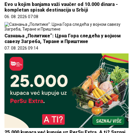
Evo u kojim banjama važi vaučer od 10.000 dinara -
kompletan spisak destinacija u Srbiji
06. 08. 2026 07:08
Сазнања „Политике”: Црна Гора следећа у војном
савезу Загреба, Тиране и Приштине
07. 08. 2026 09:14
25.000 kupaca već kupuje uz PerSu Extra. A ti? Saznaj