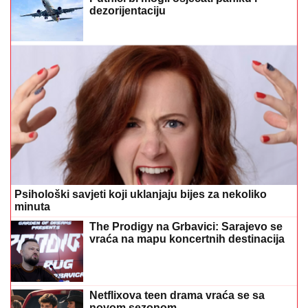
dezorijentaciju
Psihološki savjeti koji uklanjaju bijes za nekoliko
minuta
The Prodigy na Grbavici: Sarajevo se
vraća na mapu koncertnih destinacija
Netflixova teen drama vraća se sa
novom sezonom