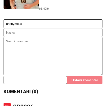
08:40
|
0
Ostavi komentar
KOMENTARI (0)