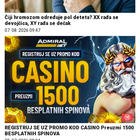
Čiji hromozom određuje pol deteta? XX rađa se
devojčica, XY rađa se dečak
07. 08. 2026 09:47
REGISTRUJ SE UZ PROMO KOD CASINO Preuzmi 1500
BESPLATNIH SPINOVA