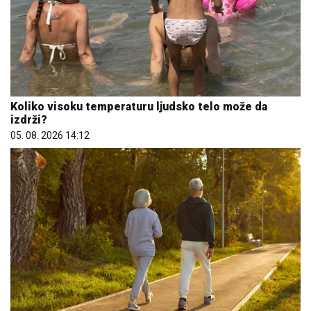
Koliko visoku temperaturu ljudsko telo može da
izdrži?
05. 08. 2026 14:12