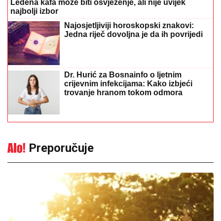
Ledena kafa može biti osvježenje, ali nije uvijek
najbolji izbor
Najosjetljiviji horoskopski znakovi:
Jedna riječ dovoljna je da ih povrijedi
Dr. Hurić za Bosnainfo o ljetnim
crijevnim infekcijama: Kako izbjeći
trovanje hranom tokom odmora
Preporučuje