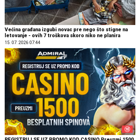
Većina građana izgubi novac pre nego što stigne na
letovanje - ovih 7 troškova skoro niko ne planira
15. 07. 2026 07:44
REGISTRUJ SE UZ PROMO KOD CASINO Preuzmi 1500