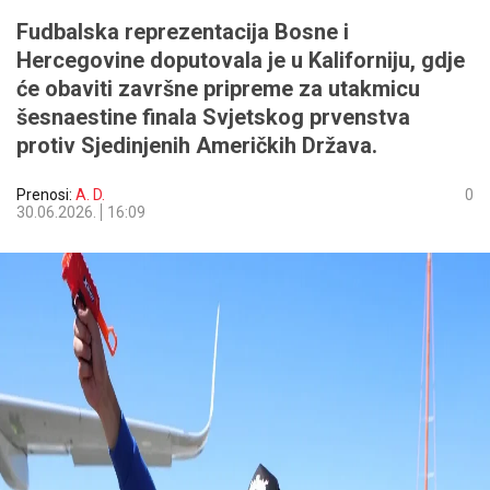
Fudbalska reprezentacija Bosne i
Hercegovine doputovala je u Kaliforniju, gdje
će obaviti završne pripreme za utakmicu
šesnaestine finala Svjetskog prvenstva
protiv Sjedinjenih Američkih Država.
Prenosi:
A. D.
0
30.06.2026.
16:09