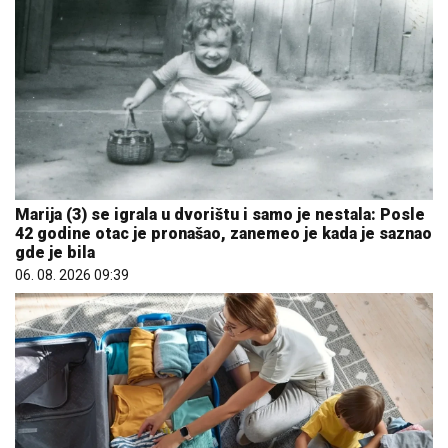
Marija (3) se igrala u dvorištu i samo je nestala: Posle
42 godine otac je pronašao, zanemeo je kada je saznao
gde je bila
06. 08. 2026 09:39