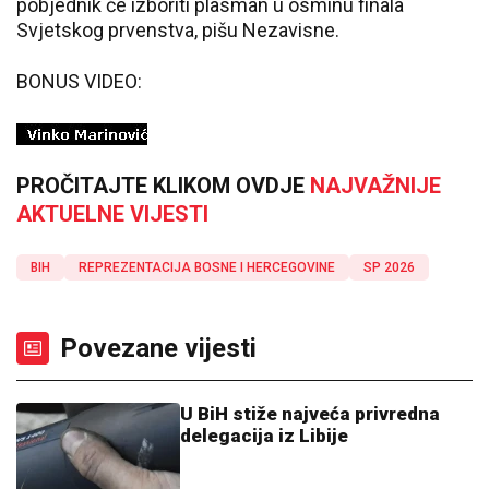
pobjednik će izboriti plasman u osminu finala
Svjetskog prvenstva, pišu Nezavisne.
BONUS VIDEO:
PROČITAJTE KLIKOM OVDJE
NAJVAŽNIJE
AKTUELNE VIJESTI
BIH
REPREZENTACIJA BOSNE I HERCEGOVINE
SP 2026
Povezane vijesti
U BiH stiže najveća privredna
delegacija iz Libije