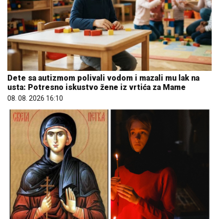
Dete sa autizmom polivali vodom i mazali mu lak na
usta: Potresno iskustvo žene iz vrtića za Mame
08. 08. 2026 16:10