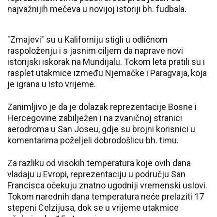
najvažnijih mečeva u novijoj istoriji bh. fudbala.
"Zmajevi" su u Kaliforniju stigli u odličnom
raspoloženju i s jasnim ciljem da naprave novi
istorijski iskorak na Mundijalu. Tokom leta pratili su i
rasplet utakmice između Njemačke i Paragvaja, koja
je igrana u isto vrijeme.
Zanimljivo je da je dolazak reprezentacije Bosne i
Hercegovine zabilježen i na zvaničnoj stranici
aerodroma u San Joseu, gdje su brojni korisnici u
komentarima poželjeli dobrodošlicu bh. timu.
Za razliku od visokih temperatura koje ovih dana
vladaju u Evropi, reprezentaciju u području San
Francisca očekuju znatno ugodniji vremenski uslovi.
Tokom narednih dana temperatura neće prelaziti 17
stepeni Celzijusa, dok se u vrijeme utakmice