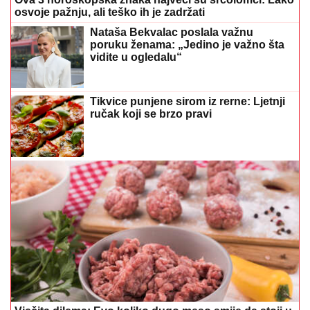
osvoje pažnju, ali teško ih je zadržati
Nataša Bekvalac poslala važnu
poruku ženama: „Jedino je važno šta
vidite u ogledalu“
Tikvice punjene sirom iz rerne: Ljetnji
ručak koji se brzo pravi