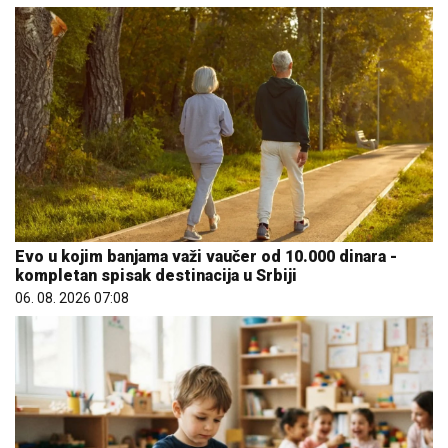
Evo u kojim banjama važi vaučer od 10.000 dinara -
kompletan spisak destinacija u Srbiji
06. 08. 2026 07:08