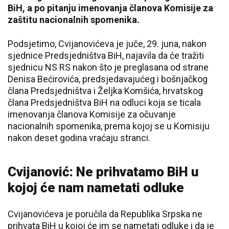
BiH, a po pitanju imenovanja članova Komisije za
zaštitu nacionalnih spomenika.
Podsjetimo, Cvijanovićeva je juče, 29. juna, nakon
sjednice Predsjedništva BiH, najavila da će tražiti
sjednicu NS RS nakon što je preglasana od strane
Denisa Bećirovića, predsjedavajućeg i bošnjačkog
člana Predsjedništva i Željka Komšića, hrvatskog
člana Predsjedništva BiH na odluci koja se ticala
imenovanja članova Komisije za očuvanje
nacionalnih spomenika, prema kojoj se u Komisiju
nakon deset godina vraćaju stranci.
Cvijanović: Ne prihvatamo BiH u
kojoj će nam nametati odluke
Cvijanovićeva je poručila da Republika Srpska ne
prihvata BiH u kojoj će im se nametati odluke i da je