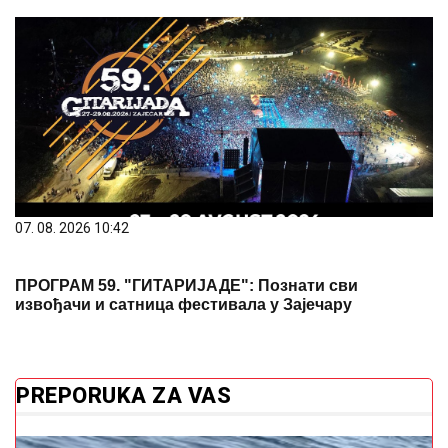
07. 08. 2026 10:42
ПРОГРАМ 59. "ГИТАРИЈАДЕ": Познати сви
извођачи и сатница фестивала у Зајечару
PREPORUKA ZA VAS