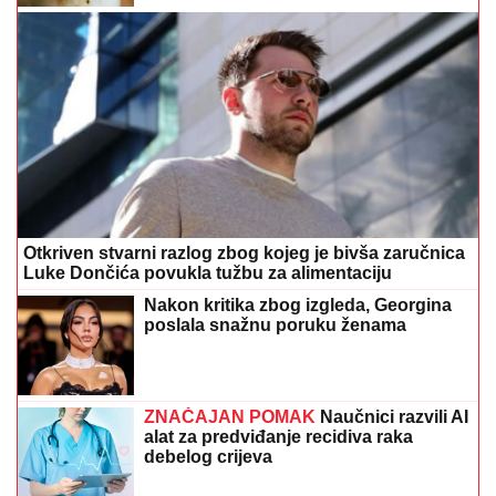
Otkriven stvarni razlog zbog kojeg je bivša zaručnica
Luke Dončića povukla tužbu za alimentaciju
Nakon kritika zbog izgleda, Georgina
poslala snažnu poruku ženama
ZNAČAJAN POMAK
Naučnici razvili AI
alat za predviđanje recidiva raka
debelog crijeva