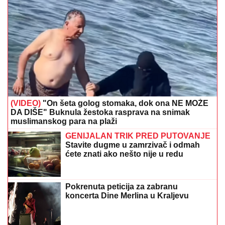
(VIDEO)
"On šeta golog stomaka, dok ona NE MOŽE
DA DIŠE" Buknula žestoka rasprava na snimak
muslimanskog para na plaži
GENIJALAN TRIK PRED PUTOVANJE
Stavite dugme u zamrzivač i odmah
ćete znati ako nešto nije u redu
Pokrenuta peticija za zabranu
koncerta Dine Merlina u Kraljevu