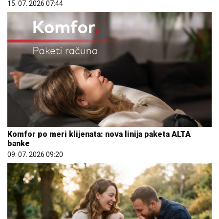
15. 07. 2026 07:44
Komfor po meri klijenata: nova linija paketa ALTA
banke
09. 07. 2026 09:20