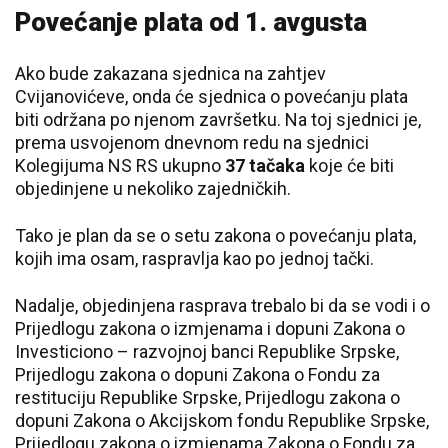
Povećanje plata od 1. avgusta
Ako bude zakazana sjednica na zahtjev
Cvijanovićeve, onda će sjednica o povećanju plata
biti održana po njenom završetku. Na toj sjednici je,
prema usvojenom dnevnom redu na sjednici
Kolegijuma NS RS ukupno
37 tačaka
koje će biti
objedinjene u nekoliko zajedničkih.
Tako je plan da se o setu zakona o povećanju plata,
kojih ima osam, raspravlja kao po jednoj tački.
Nadalje, objedinjena rasprava trebalo bi da se vodi i o
Prijedlogu zakona o izmjenama i dopuni Zakona o
Investiciono – razvojnoj banci Republike Srpske,
Prijedlogu zakona o dopuni Zakona o Fondu za
restituciju Republike Srpske, Prijedlogu zakona o
dopuni Zakona o Akcijskom fondu Republike Srpske,
Prijedlogu zakona o izmjenama Zakona o Fondu za