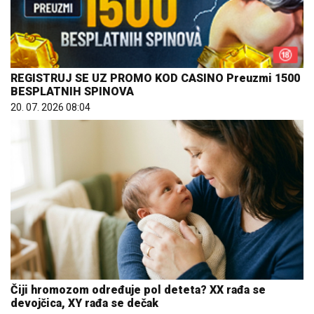
REGISTRUJ SE UZ PROMO KOD CASINO Preuzmi 1500
BESPLATNIH SPINOVA
20. 07. 2026 08:04
Čiji hromozom određuje pol deteta? XX rađa se
devojčica, XY rađa se dečak