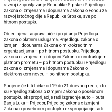
razvoj i zapošljavanje Republike Srpske i Prijedlogu
zakona o izmjenama i dopunama Zakona o Fondu za
razvoj istočnog dijela Republike Srpske, sve po
hitnom postupku.
Objedinjena rasprava biće i po pitanju Prijedloga
zakona o platnim uslugama, Prijedlogu zakona o
izmjeni i dopunama Zakona o mikrokreditnim
organizacijama – po hitnom postupku, Prijedlogu
zakona o izmjenama i dopuni Zakona o unutrašnjem
platnom prometu – po hitnom postupku i Prijedlogu
zakona o izmjenama i dopunama Zakona o
elektronskom novcu – po hitnom postupku.
Spojene će biti tačke od 19 do 21 dnevnog reda, a to
su Prijedlog zakona o izmjeni Zakona o posebnom
postupku eksproprijacije radi izgradnje auto – puta
Banja Luka – Prijedor, Prijedlog zakona o izmjeni
Zakona o posebnom postupku eksproprijacije radi