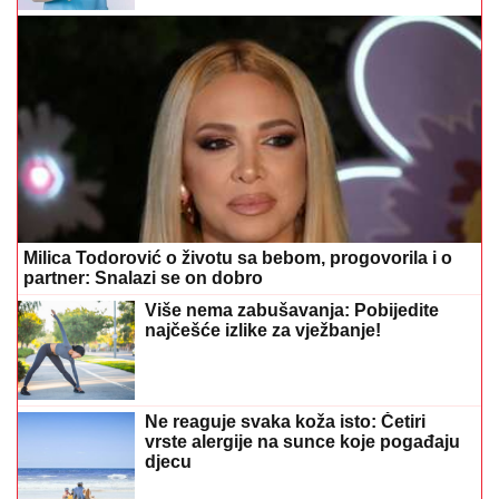
Milica Todorović o životu sa bebom, progovorila i o
partner: Snalazi se on dobro
Više nema zabušavanja: Pobijedite
najčešće izlike za vježbanje!
Ne reaguje svaka koža isto: Četiri
vrste alergije na sunce koje pogađaju
djecu