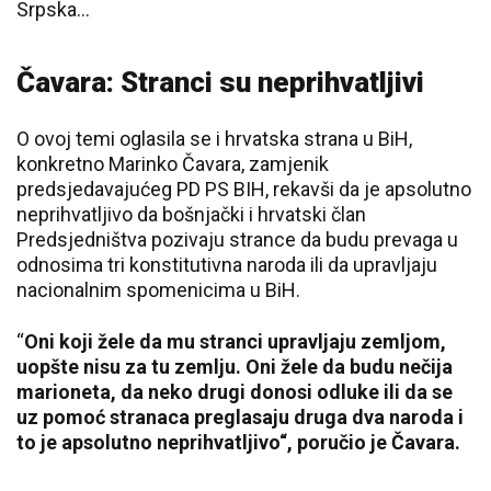
Srpska...
Čavara: Stranci su neprihvatljivi
O ovoj temi oglasila se i hrvatska strana u BiH,
konkretno Marinko Čavara, zamjenik
predsjedavajućeg PD PS BIH, rekavši da je apsolutno
neprihvatljivo da bošnjački i hrvatski član
Predsjedništva pozivaju strance da budu prevaga u
odnosima tri konstitutivna naroda ili da upravljaju
nacionalnim spomenicima u BiH.
“
Oni koji žele da mu stranci upravljaju zemljom,
uopšte nisu za tu zemlju. Oni žele da budu nečija
marioneta, da neko drugi donosi odluke ili da se
uz pomoć stranaca preglasaju druga dva naroda i
to je apsolutno neprihvatljivo“, poručio je Čavara.