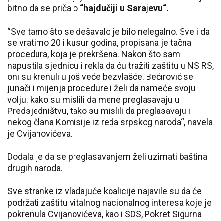
bitno da se priča o
“hajdučiji u Sarajevu“.
“Sve tamo što se dešavalo je bilo nelegalno. Sve i da
se vratimo 20 i kusur godina, propisana je tačna
procedura, koja je prekršena. Nakon što sam
napustila sjednicu i rekla da ću tražiti zaštitu u NS RS,
oni su krenuli u još veće bezvlašće. Bećirović se
junači i mijenja procedure i želi da nameće svoju
volju. kako su mislili da mene preglasavaju u
Predsjedništvu, tako su mislili da preglasavaju i
nekog člana Komisije iz reda srpskog naroda“, navela
je Cvijanovićeva.
Dodala je da se preglasavanjem želi uzimati baština
drugih naroda.
Sve stranke iz vladajuće koalicije najavile su da će
podržati zaštitu vitalnog nacionalnog interesa koje je
pokrenula Cvijanovićeva, kao i SDS, Pokret Sigurna