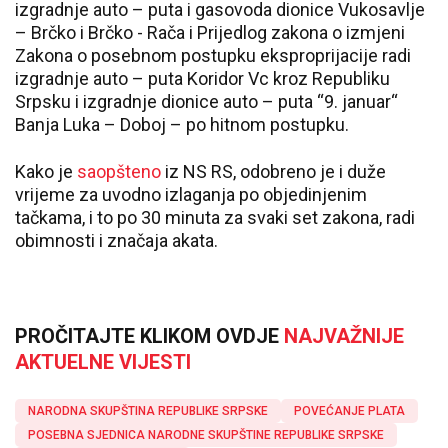
izgradnje auto – puta i gasovoda dionice Vukosavlje
– Brčko i Brčko - Rača i Prijedlog zakona o izmjeni
Zakona o posebnom postupku eksproprijacije radi
izgradnje auto – puta Koridor Vc kroz Republiku
Srpsku i izgradnje dionice auto – puta “9. januar“
Banja Luka – Doboj – po hitnom postupku.
Kako je
saopšteno
iz NS RS, odobreno je i duže
vrijeme za uvodno izlaganja po objedinjenim
tačkama, i to po 30 minuta za svaki set zakona, radi
obimnosti i značaja akata.
PROČITAJTE KLIKOM OVDJE
NAJVAŽNIJE
AKTUELNE VIJESTI
NARODNA SKUPŠTINA REPUBLIKE SRPSKE
POVEĆANJE PLATA
POSEBNA SJEDNICA NARODNE SKUPŠTINE REPUBLIKE SRPSKE