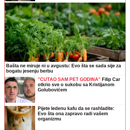
Bašta ne miruje ni u avgustu: Evo šta se sada sije za
bogatu jesenju berbu
"ĆUTAO SAM PET GODINA"
Filip Car
otkrio sve o sukobu sa Kristijanom
Golubovićem
Pijete ledenu kafu da se rashladite:
Evo šta ona zapravo radi vašem
organizmu