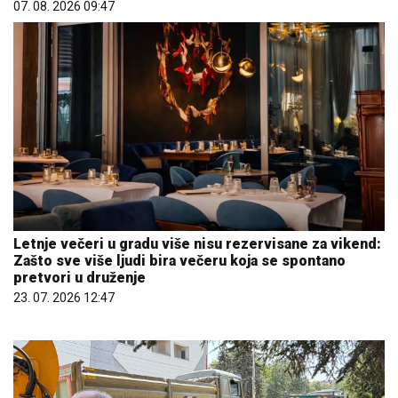
07. 08. 2026 09:47
Letnje večeri u gradu više nisu rezervisane za vikend:
Zašto sve više ljudi bira večeru koja se spontano
pretvori u druženje
23. 07. 2026 12:47