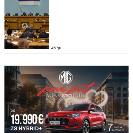
14:57
|
0