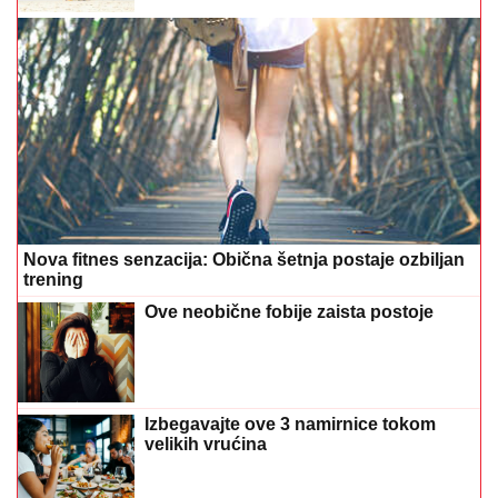
Nova fitnes senzacija: Obična šetnja postaje ozbiljan
trening
Ove neobične fobije zaista postoje
Izbegavajte ove 3 namirnice tokom
velikih vrućina