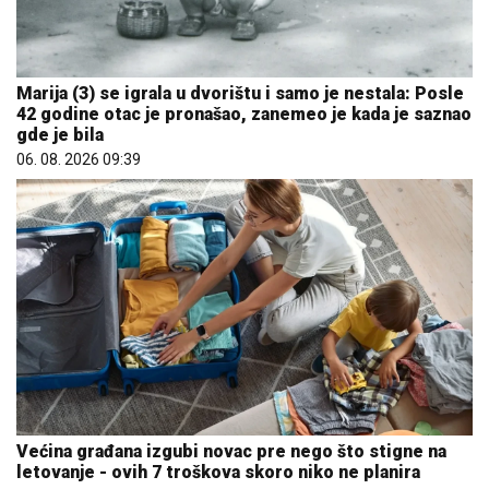
Marija (3) se igrala u dvorištu i samo je nestala: Posle
42 godine otac je pronašao, zanemeo je kada je saznao
gde je bila
06. 08. 2026 09:39
Većina građana izgubi novac pre nego što stigne na
letovanje - ovih 7 troškova skoro niko ne planira