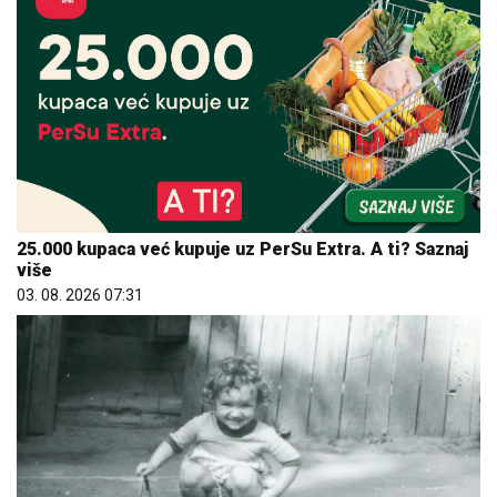
25.000 kupaca već kupuje uz PerSu Extra. A ti? Saznaj
više
03. 08. 2026 07:31