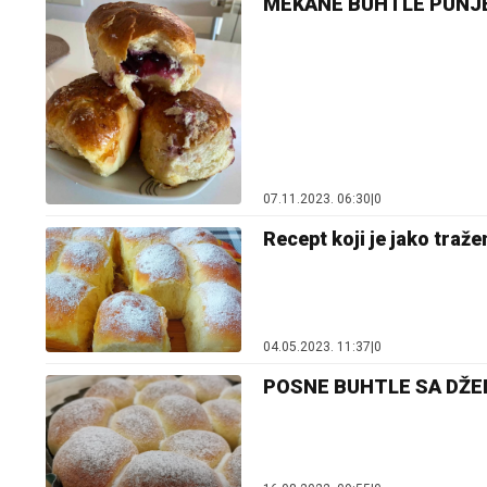
MEKANE BUHTLE PUNJENE
07.11.2023. 06:30
|
0
Recept koji je jako traž
04.05.2023. 11:37
|
0
POSNE BUHTLE SA DŽEMO