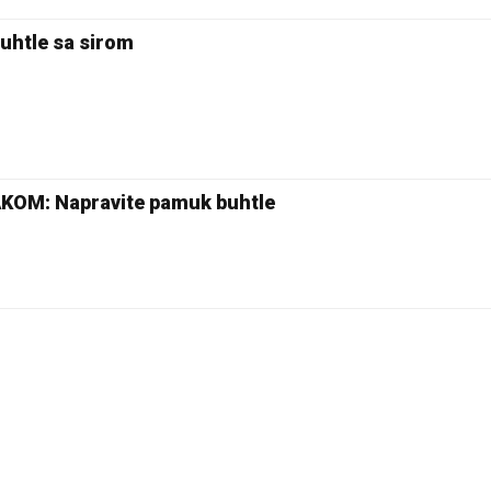
uhtle sa sirom
OM: Napravite pamuk buhtle