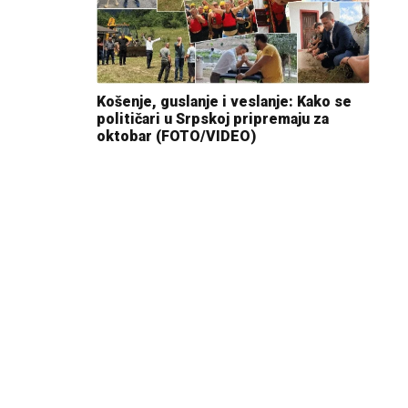
Košenje, guslanje i veslanje: Kako se
političari u Srpskoj pripremaju za
oktobar (FOTO/VIDEO)