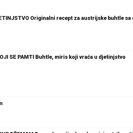
TINJSTVO Originalni recept za austrijske buhtle s
I SE PAMTI Buhtle, miris koji vraća u djetinjstvo
om