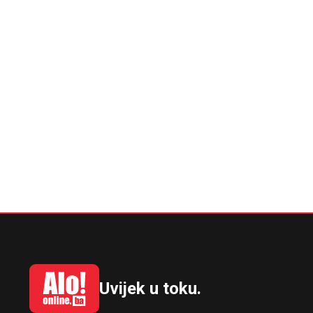
Uvijek u toku.