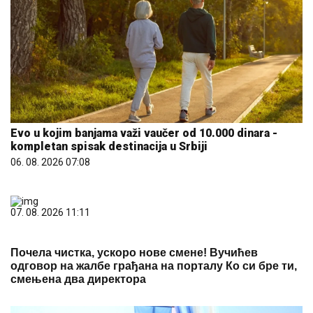
Evo u kojim banjama važi vaučer od 10.000 dinara -
kompletan spisak destinacija u Srbiji
06. 08. 2026 07:08
07. 08. 2026 11:11
Почела чистка, ускоро нове смене! Вучићев
одговор на жалбе грађана на порталу Ко си бре ти,
смењена два директора