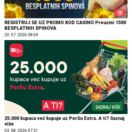
REGISTRUJ SE UZ PROMO KOD CASINO Preuzmi 1500
BESPLATNIH SPINOVA
20. 07. 2026 08:04
25.000 kupaca već kupuje uz PerSu Extra. A ti? Saznaj
više
03. 08. 2026 07:31