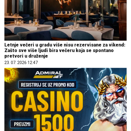
Letnje večeri u gradu više nisu rezervisane za vikend:
Zašto sve više ljudi bira večeru koja se spontano
pretvori u druženje
23. 07. 2026 12:47