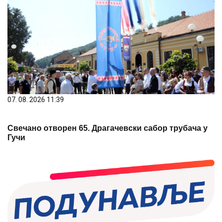
07. 08. 2026 11:39
Свечано отворен 65. Драгачевски сабор трубача у
Гучи