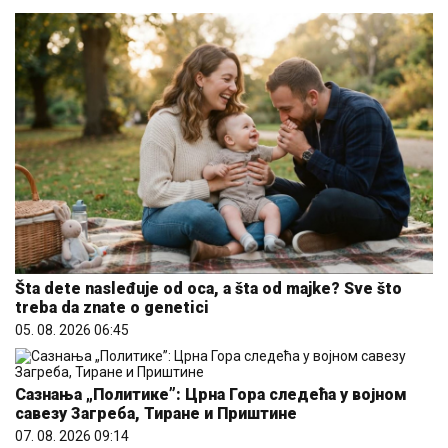
Šta dete nasleđuje od oca, a šta od majke? Sve što
treba da znate o genetici
05. 08. 2026 06:45
Сазнања „Политике”: Црна Гора следећа у војном
савезу Загреба, Тиране и Приштине
07. 08. 2026 09:14