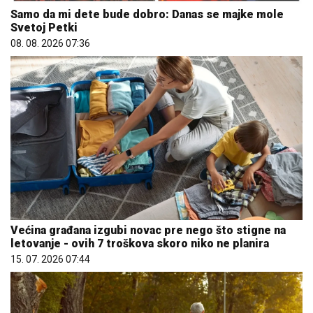
Samo da mi dete bude dobro: Danas se majke mole
Svetoj Petki
08. 08. 2026 07:36
Većina građana izgubi novac pre nego što stigne na
letovanje - ovih 7 troškova skoro niko ne planira
15. 07. 2026 07:44