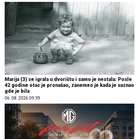
Marija (3) se igrala u dvorištu i samo je nestala: Posle
42 godine otac je pronašao, zanemeo je kada je saznao
gde je bila
06. 08. 2026 09:39