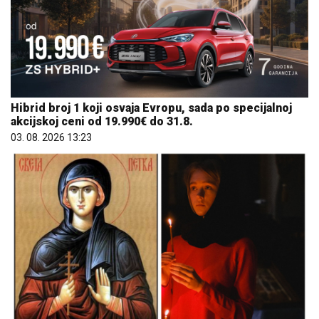
Hibrid broj 1 koji osvaja Evropu, sada po specijalnoj
akcijskoj ceni od 19.990€ do 31.8.
03. 08. 2026 13:23