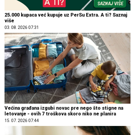
25.000 kupaca već kupuje uz PerSu Extra. A ti? Saznaj
više
03. 08. 2026 07:31
Većina građana izgubi novac pre nego što stigne na
letovanje - ovih 7 troškova skoro niko ne planira
15. 07. 2026 07:44