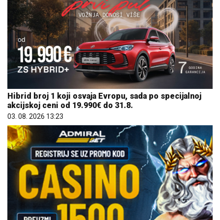
Hibrid broj 1 koji osvaja Evropu, sada po specijalnoj
akcijskoj ceni od 19.990€ do 31.8.
03. 08. 2026 13:23