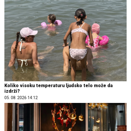
Koliko visoku temperaturu ljudsko telo može da
izdrži?
05. 08. 2026 14:12