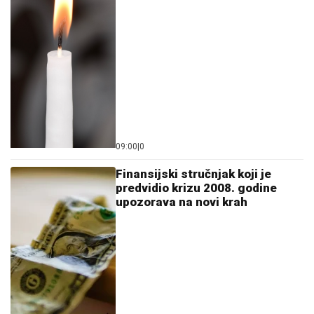
09:00
|
0
Finansijski stručnjak koji je
predvidio krizu 2008. godine
upozorava na novi krah