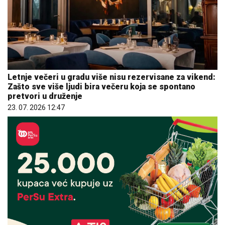
Letnje večeri u gradu više nisu rezervisane za vikend:
Zašto sve više ljudi bira večeru koja se spontano
pretvori u druženje
23. 07. 2026 12:47