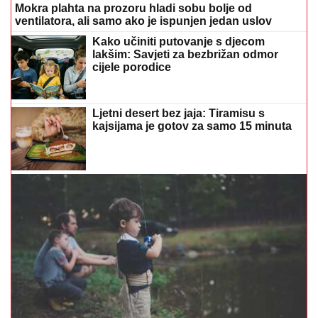
Mokra plahta na prozoru hladi sobu bolje od
ventilatora, ali samo ako je ispunjen jedan uslov
Kako učiniti putovanje s djecom
lakšim: Savjeti za bezbrižan odmor
cijele porodice
Ljetni desert bez jaja: Tiramisu s
kajsijama je gotov za samo 15 minuta