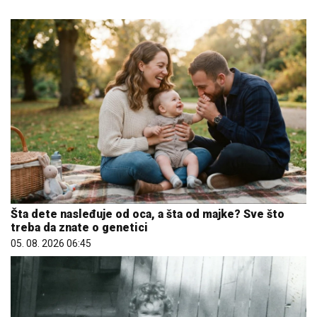
Šta dete nasleđuje od oca, a šta od majke? Sve što
treba da znate o genetici
05. 08. 2026 06:45