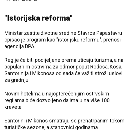
"Istorijska reforma"
Ministar zaštite životne sredine Stavros Papastavru
opisao je program kao "istorijsku reformu", prenosi
agencija DPA.
Regije će biti podijeljene prema uticaju turizma, a na
popularnim ostrvima za odmor poput Rodosa, Kosa,
Santorinija i Mikonosa od sada će važiti stroži uslovi
za gradnju.
Novim hotelima u najopterećenijim ostrvskim
regijama biće dozvoljeno da imaju najviše 100
kreveta.
Santorini i Mikonos smatraju se prenatrpanim tokom
turističke sezone, a stanovnici godinama