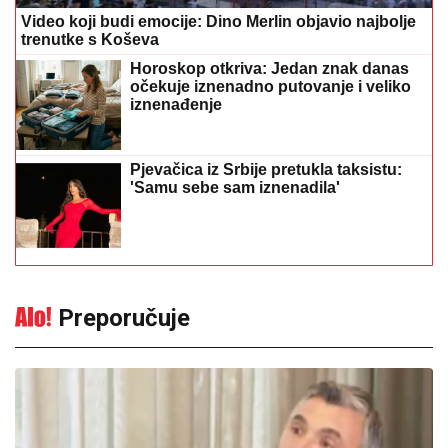
Video koji budi emocije: Dino Merlin objavio najbolje
trenutke s Koševa
Horoskop otkriva: Jedan znak danas
očekuje iznenadno putovanje i veliko
iznenađenje
Pjevačica iz Srbije pretukla taksistu:
'Samu sebe sam iznenadila'
Preporučuje