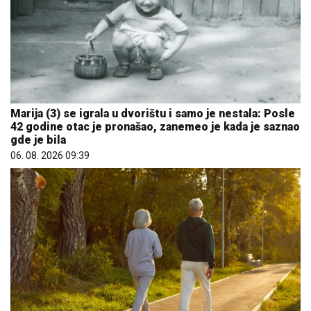
Marija (3) se igrala u dvorištu i samo je nestala: Posle
42 godine otac je pronašao, zanemeo je kada je saznao
gde je bila
06. 08. 2026 09:39