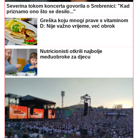
Severina tokom koncerta govorila o Srebrenici: "Kad
priznamo ono što se desilo..."
Greška koju mnogi prave s vitaminom
D: Nije važno vrijeme, već obrok
Nutricionisti otkrili najbolje
međuobroke za djecu