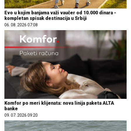
Evo u kojim banjama važi vaučer od 10.000 dinara -
kompletan spisak destinacija u Srbiji
06. 08. 2026 07:08
Komfor po meri klijenata: nova linija paketa ALTA
banke
09. 07. 2026 09:20