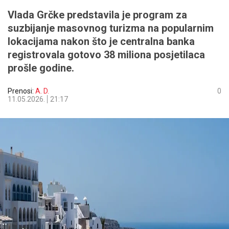
Vlada Grčke predstavila je program za
suzbijanje masovnog turizma na popularnim
lokacijama nakon što je centralna banka
registrovala gotovo 38 miliona posjetilaca
prošle godine.
Prenosi:
A. D.
0
11.05.2026.
21:17