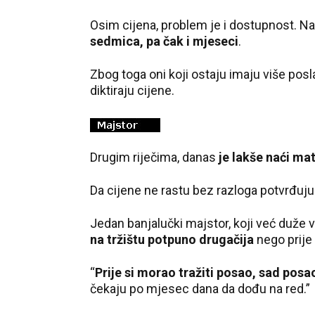
Osim cijena, problem je i dostupnost. N
sedmica, pa čak i mjeseci
.
Zbog toga oni koji ostaju imaju više posl
diktiraju cijene.
Drugim riječima, danas
je lakše naći ma
Da cijene ne rastu bez razloga potvrđuju
Jedan banjalučki majstor, koji već duže 
na tržištu potpuno drugačija
nego prije
“
Prije si morao tražiti posao, sad posao
čekaju po mjesec dana da dođu na red.”