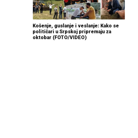
Košenje, guslanje i veslanje: Kako se
političari u Srpskoj pripremaju za
oktobar (FOTO/VIDEO)