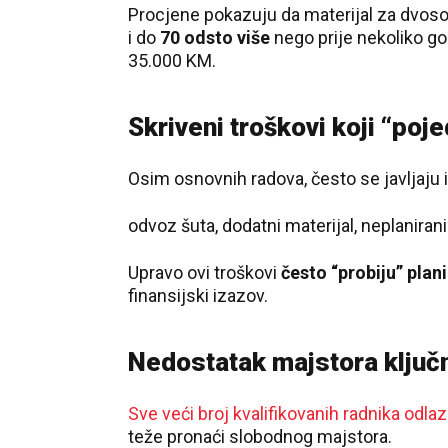
Procjene pokazuju da materijal za dvo
i do
70 odsto više
nego prije nekoliko go
35.000 KM.
Skriveni troškovi koji “poj
Osim osnovnih radova, često se javljaju 
odvoz šuta, dodatni materijal, neplanirani
Upravo ovi troškovi
često “probiju” plan
finansijski izazov.
Nedostatak majstora ključ
Sve veći broj kvalifikovanih radnika odlaz
teže pronaći slobodnog majstora.