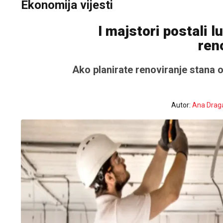
Ekonomija vijesti
I majstori postali 
ren
Ako planirate renoviranje stana o
Autor:
Ana Drag