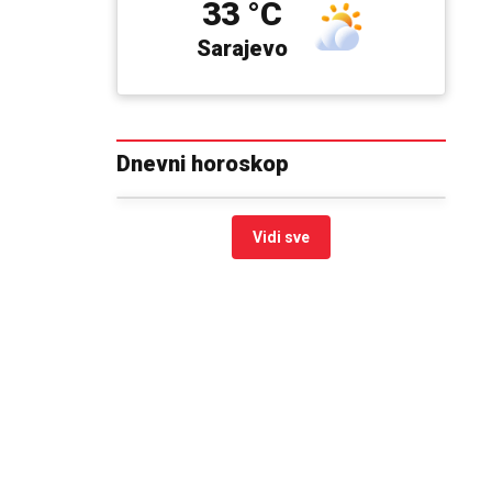
33 °C
Sarajevo
Dnevni horoskop
Vidi sve