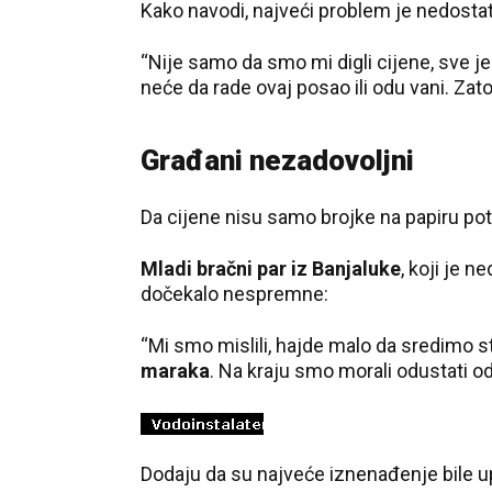
Kako navodi, najveći problem je nedostata
“Nije samo da smo mi digli cijene, sve je 
neće da rade ovaj posao ili odu vani. Zat
Građani nezadovoljni
Da cijene nisu samo brojke na papiru pot
Mladi bračni par iz Banjaluke
, koji je 
dočekalo nespremne:
“Mi smo mislili, hajde malo da sredimo 
maraka
. Na kraju smo morali odustati od
Dodaju da su najveće iznenađenje bile up