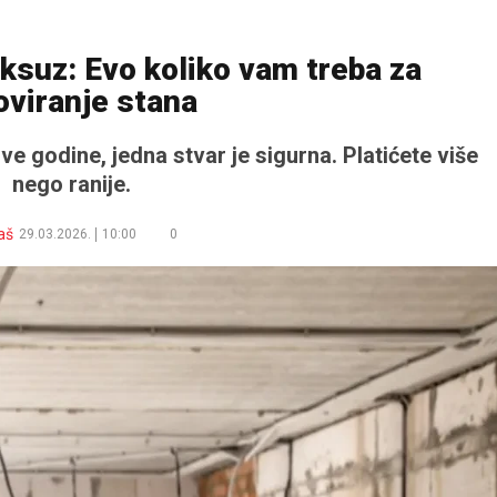
luksuz: Evo koliko vam treba za
oviranje stana
ve godine, jedna stvar je sigurna. Platićete više
nego ranije.
aš
29.03.2026.
10:00
0