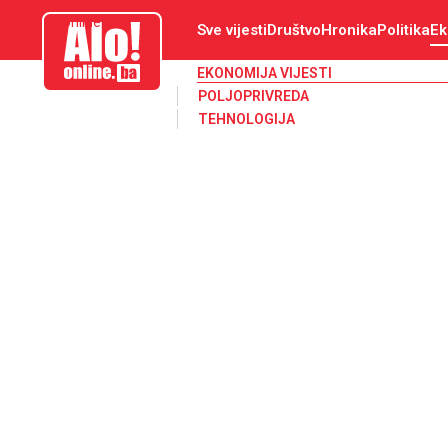
aloonline.ba
Sve vijesti
Društvo
Hronika
Politika
Ek
EKONOMIJA VIJESTI
POLJOPRIVREDA
TEHNOLOGIJA