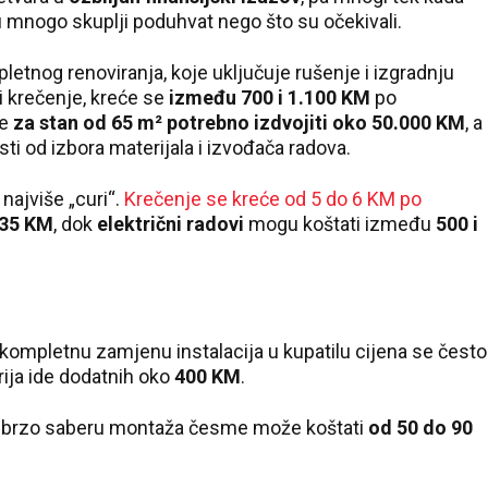
u mnogo skuplji poduhvat nego što su očekivali.
tnog renoviranja, koje uključuje rušenje i izgradnju
 i krečenje, kreće se
između 700 i 1.100 KM
po
je
za stan od 65 m² potrebno izdvojiti oko 50.000 KM
, a
sti od izbora materijala i izvođača radova.
najviše „curi“.
Krečenje se kreće od 5 do 6 KM po
 35 KM
, dok
električni radovi
mogu koštati između
500 i
Za kompletnu zamjenu instalacija u kupatilu cijena se često
rija ide dodatnih oko
400 KM
.
 se brzo saberu montaža česme može koštati
od 50 do 90