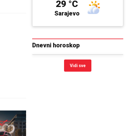
29 °C
Sarajevo
Dnevni horoskop
Vidi sve