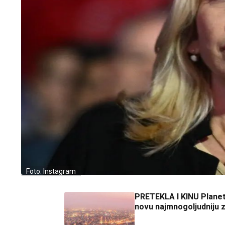
Foto: Instagram
PRETEKLA I KINU Planet
novu najmnogoljudniju 