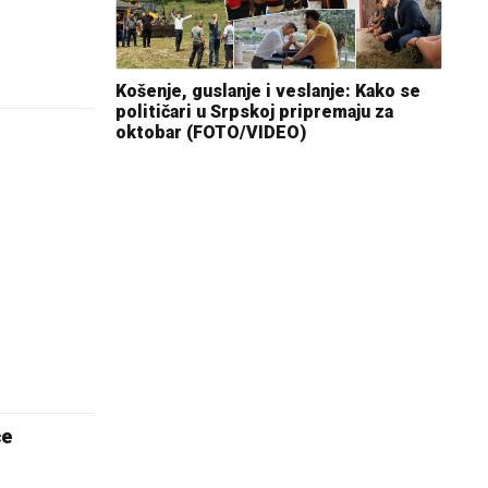
Košenje, guslanje i veslanje: Kako se
političari u Srpskoj pripremaju za
oktobar (FOTO/VIDEO)
će