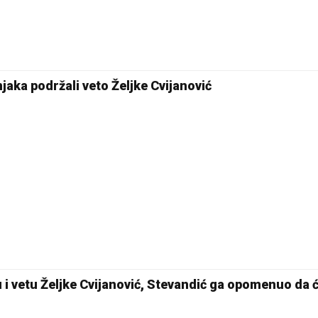
jaka podržali veto Željke Cvijanović
i vetu Željke Cvijanović, Stevandić ga opomenuo da 