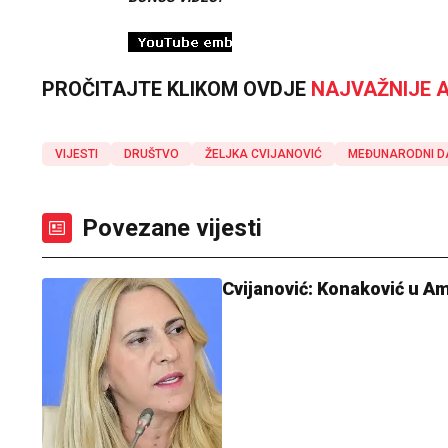
PROČITAJTE KLIKOM OVDJE
NAJVAŽNIJE A
VIJESTI
DRUŠTVO
ŽELJKA CVIJANOVIĆ
MEĐUNARODNI D
Povezane vijesti
Cvijanović: Konaković u A