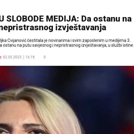
 SLOBODE MEDIJA: Da ostanu na
nepristrasnog izvještavanja
ljka Cvijanović čestitala je novinarima i svim zaposlenim u medijima 3.
ostanu na putu savjesnog i nepristrasnog izvještavanja, u službi istine
e
02.05.2023.
16:18
0