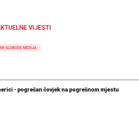
KTUELNE VIJESTI
AN SLOBODE MEDIJA
merici - pogrešan čovjek na pogrešnom mjestu