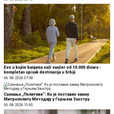
Evo u kojim banjama važi vaučer od 10.000 dinara -
kompletan spisak destinacija u Srbiji
06. 08. 2026 07:08
Сазнања „Политике”: Ко је поставио замку
Митрополиту Методију у Горњем Заостру
05. 08. 2026 15:45