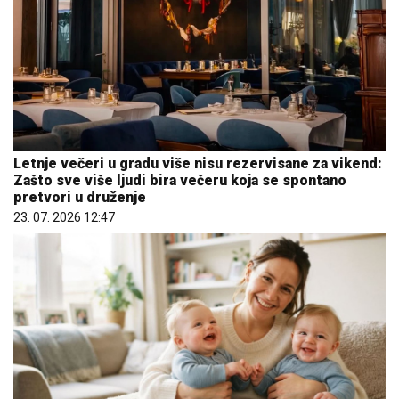
Letnje večeri u gradu više nisu rezervisane za vikend:
Zašto sve više ljudi bira večeru koja se spontano
pretvori u druženje
23. 07. 2026 12:47