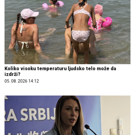
Koliko visoku temperaturu ljudsko telo može da
izdrži?
05. 08. 2026 14:12