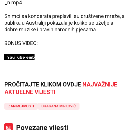
_n.mp4
Snimci sa koncerata preplavili su društvene mreže, a
publika u Australiji pokazala je koliko se uželjela
dobre muzike i pravih narodnih pjesama.
BONUS VIDEO:
PROČITAJTE KLIKOM OVDJE
NAJVAŽNIJE
AKTUELNE VIJESTI
ZANIMLJIVOSTI
DRAGANA MIRKOVIĆ
Povezane vijesti