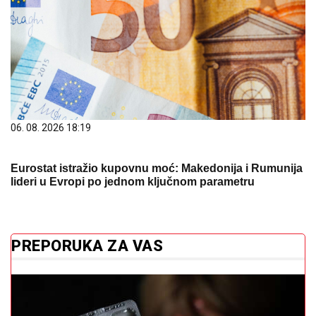
06. 08. 2026 18:19
Eurostat istražio kupovnu moć: Makedonija i Rumunija
lideri u Evropi po jednom ključnom parametru
PREPORUKA ZA VAS