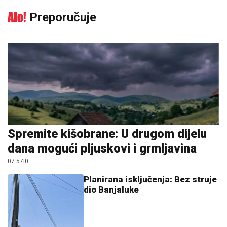
Preporučuje
Spremite kišobrane: U drugom dijelu
dana mogući pljuskovi i grmljavina
07:57
|
0
Planirana isključenja: Bez struje
dio Banjaluke