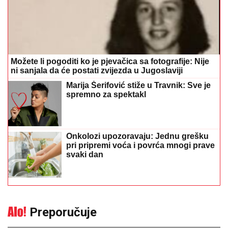
Možete li pogoditi ko je pjevačica sa fotografije: Nije
ni sanjala da će postati zvijezda u Jugoslaviji
Marija Šerifović stiže u Travnik: Sve je
spremno za spektakl
Onkolozi upozoravaju: Jednu grešku
pri pripremi voća i povrća mnogi prave
svaki dan
Preporučuje