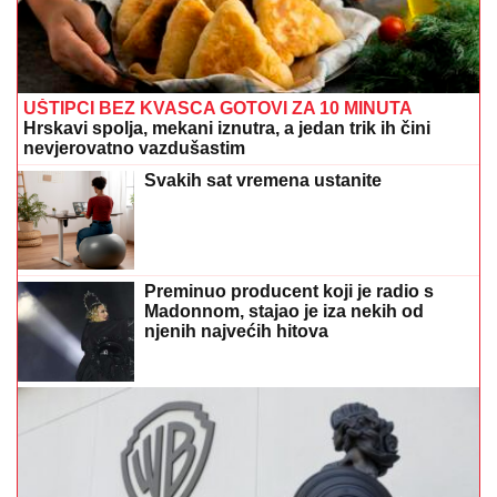
UŠTIPCI BEZ KVASCA GOTOVI ZA 10 MINUTA
Hrskavi spolja, mekani iznutra, a jedan trik ih čini
nevjerovatno vazdušastim
Svakih sat vremena ustanite
Preminuo producent koji je radio s
Madonnom, stajao je iza nekih od
njenih najvećih hitova