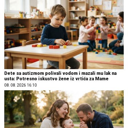
Dete sa autizmom polivali vodom i mazali mu lak na
usta: Potresno iskustvo žene iz vrtića za Mame
08. 08. 2026 16:10