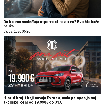
Da li deca nasleđuju otpornost na stres? Evo šta kaže
nauka
09. 08. 2026 06:26
Hibrid broj 1 koji osvaja Evropu, sada po specijalnoj
akcijskoj ceni od 19.990€ do 31.8.