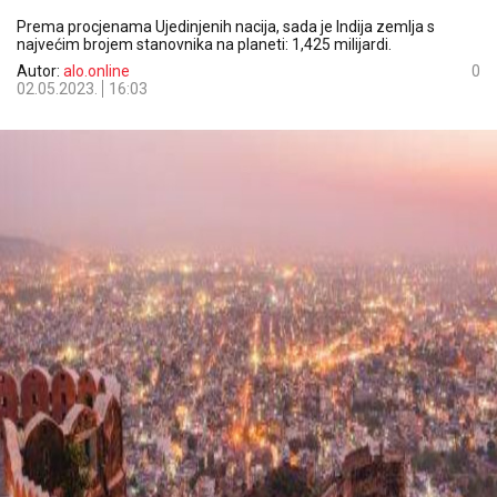
Prema procjenama Ujedinjenih nacija, sada je Indija zemlja s
najvećim brojem stanovnika na planeti: 1,425 milijardi.
Autor:
alo.online
0
02.05.2023.
16:03