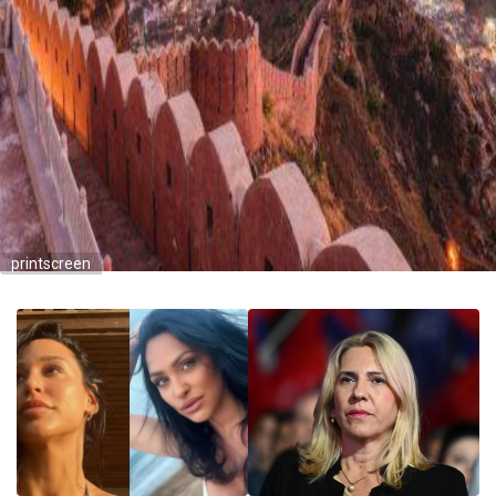
printscreen