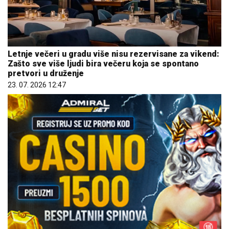
Letnje večeri u gradu više nisu rezervisane za vikend:
Zašto sve više ljudi bira večeru koja se spontano
pretvori u druženje
23. 07. 2026 12:47