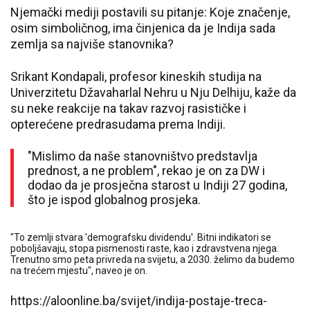
Njemački mediji postavili su pitanje: Koje značenje,
osim simboličnog, ima činjenica da je Indija sada
zemlja sa najviše stanovnika?
Srikant Kondapali, profesor kineskih studija na
Univerzitetu Džavaharlal Nehru u Nju Delhiju, kaže da
su neke reakcije na takav razvoj rasističke i
opterećene predrasudama prema Indiji.
"Mislimo da naše stanovništvo predstavlja
prednost, a ne problem", rekao je on za DW i
dodao da je prosječna starost u Indiji 27 godina,
što je ispod globalnog prosjeka.
"To zemlji stvara 'demografsku dividendu'. Bitni indikatori se
poboljšavaju, stopa pismenosti raste, kao i zdravstvena njega.
Trenutno smo peta privreda na svijetu, a 2030. želimo da budemo
na trećem mjestu", naveo je on.
https://aloonline.ba/svijet/indija-postaje-treca-