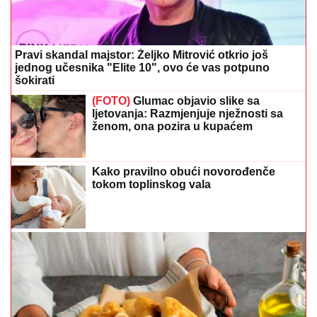
Pravi skandal majstor: Željko Mitrović otkrio još
jednog učesnika "Elite 10", ovo će vas potpuno
šokirati
(FOTO)
Glumac objavio slike sa
ljetovanja: Razmjenjuje nježnosti sa
ženom, ona pozira u kupaćem
Kako pravilno obući novorođenče
tokom toplinskog vala