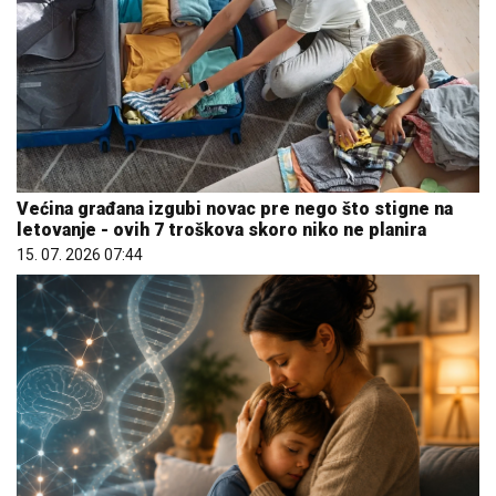
Većina građana izgubi novac pre nego što stigne na
letovanje - ovih 7 troškova skoro niko ne planira
15. 07. 2026 07:44