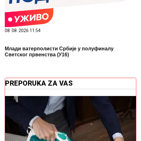
08. 08. 2026 11:54
Млади ватерполисти Србије у полуфиналу
Светског првенства (У16)
PREPORUKA ZA VAS