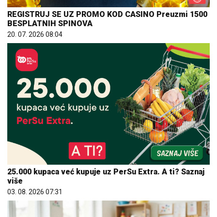
REGISTRUJ SE UZ PROMO KOD CASINO Preuzmi 1500
BESPLATNIH SPINOVA
20. 07. 2026 08:04
25.000 kupaca već kupuje uz PerSu Extra. A ti? Saznaj
više
03. 08. 2026 07:31