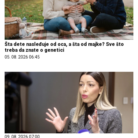
Šta dete nasleđuje od oca, a šta od majke? Sve što
treba da znate o genetici
05. 08. 2026 06:45
09. 08. 2026 07:00