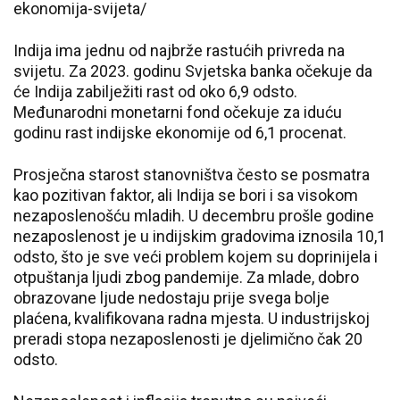
ekonomija-svijeta/
Indija ima jednu od najbrže rastućih privreda na
svijetu. Za 2023. godinu Svjetska banka očekuje da
će Indija zabilježiti rast od oko 6,9 odsto.
Međunarodni monetarni fond očekuje za iduću
godinu rast indijske ekonomije od 6,1 procenat.
Prosječna starost stanovništva često se posmatra
kao pozitivan faktor, ali Indija se bori i sa visokom
nezaposlenošću mladih. U decembru prošle godine
nezaposlenost je u indijskim gradovima iznosila 10,1
odsto, što je sve veći problem kojem su doprinijela i
otpuštanja ljudi zbog pandemije. Za mlade, dobro
obrazovane ljude nedostaju prije svega bolje
plaćena, kvalifikovana radna mjesta. U industrijskoj
preradi stopa nezaposlenosti je djelimično čak 20
odsto.