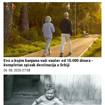
Evo u kojim banjama važi vaučer od 10.000 dinara -
kompletan spisak destinacija u Srbiji
06. 08. 2026 07:08