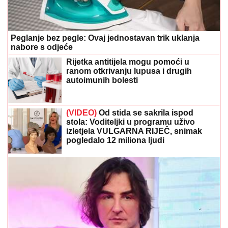
Peglanje bez pegle: Ovaj jednostavan trik uklanja
nabore s odjeće
Rijetka antitijela mogu pomoći u
ranom otkrivanju lupusa i drugih
autoimunih bolesti
(VIDEO)
Od stida se sakrila ispod
stola: Voditeljki u programu uživo
izletjela VULGARNA RIJEČ, snimak
pogledalo 12 miliona ljudi