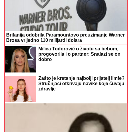
Britanija odobrila Paramountovo preuzimanje Warner
Brosa vrijedno 110 milijardi dolara
Milica Todorović o životu sa bebom,
progovorila i o partner: Snalazi se on
dobro
Zašto je kretanje najbolji prijatelj limfe?
Stručnjaci otkrivaju navike koje čuvaju
zdravlje