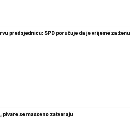
rvu predsjednicu: SPD poručuje da je vrijeme za ženu
o, pivare se masovno zatvaraju