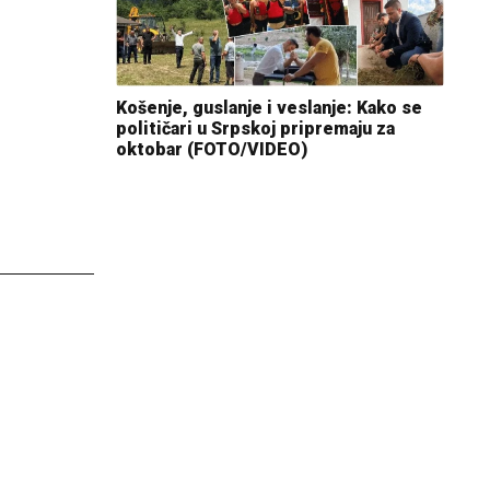
Košenje, guslanje i veslanje: Kako se
političari u Srpskoj pripremaju za
oktobar (FOTO/VIDEO)