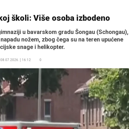
koj školi: Više osoba izbodeno
gimnaziji u bavarskom gradu Šongau (Schongau),
u napadu nožem, zbog čega su na teren upućene
cijske snage i helikopter.
08.07.2026.
16:12
0