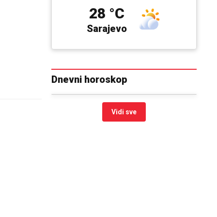
28 °C
Sarajevo
Dnevni horoskop
Vidi sve