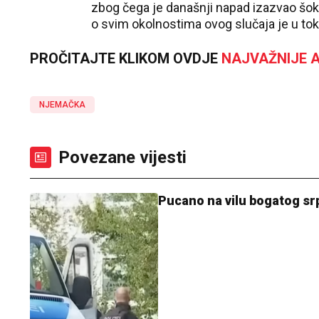
zbog čega je današnji napad izazvao šo
o svim okolnostima ovog slučaja je u tok
PROČITAJTE KLIKOM OVDJE
NAJVAŽNIJE A
NJEMAČKA
Povezane vijesti
Pucano na vilu bogatog s