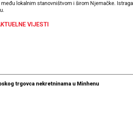
k među lokalnim stanovništvom i širom Njemačke. Istraga
u.
KTUELNE VIJESTI
rpskog trgovca nekretninama u Minhenu