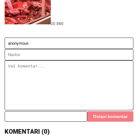
20:38
|
0
Ostavi komentar
KOMENTARI (0)