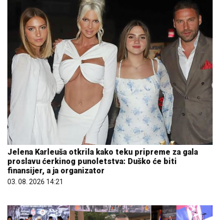
Jelena Karleuša otkrila kako teku pripreme za gala
proslavu ćerkinog punoletstva: Duško će biti
finansijer, a ja organizator
03. 08. 2026 14:21