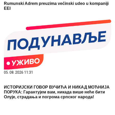
Rumunski Adrem preuzima većinski udeo u kompaniji
EEI
05. 08. 2026 11:31
ИСТОРИЈСКИ ГОВОР ВУЧИЋА И НИКАД МОЋНИЈА
ПОРУКА: Гарантујем вам, никада више неће бити
Олује, страдања и погрома српског народа!