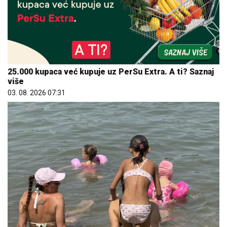
25.000 kupaca već kupuje uz PerSu Extra. A ti? Saznaj
više
03. 08. 2026 07:31