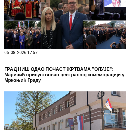
05. 08. 2026 17:57
ГРАД НИШ ОДАО ПОЧАСТ ЖРТВАМА "ОЛУЈЕ":
Маричић присуствовао централној комеморацији у
Мркоњић Граду