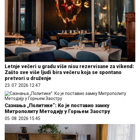
Letnje večeri u gradu više nisu rezervisane za vikend:
Zašto sve više ljudi bira večeru koja se spontano
pretvori u druženje
23. 07. 2026 12:47
Сазнања „Политике”: Ко је поставио замку
Митрополиту Методију у Горњем Заостру
05. 08. 2026 15:45