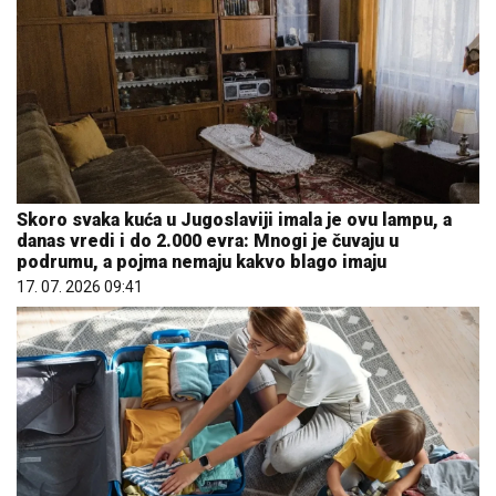
Skoro svaka kuća u Jugoslaviji imala je ovu lampu, a
danas vredi i do 2.000 evra: Mnogi je čuvaju u
podrumu, a pojma nemaju kakvo blago imaju
17. 07. 2026 09:41