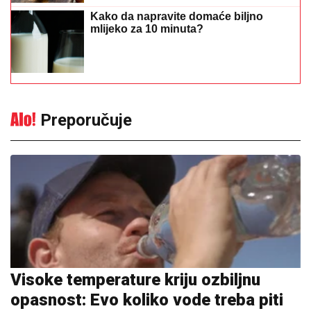
Kako da napravite domaće biljno
mlijeko za 10 minuta?
Preporučuje
Visoke temperature kriju ozbiljnu
opasnost: Evo koliko vode treba piti