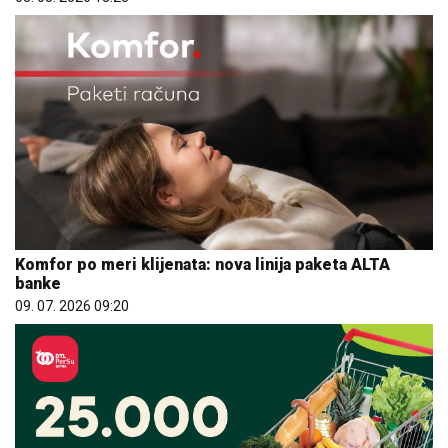
Komfor po meri klijenata: nova linija paketa ALTA
banke
09. 07. 2026 09:20