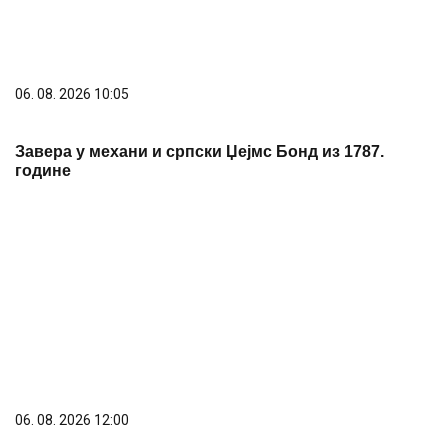
06. 08. 2026 12:00
ВУЧИЋ ЧЕСТИТАО ДАН РУДАРА: РУДАРСТВО
ЈЕДАН ОД СТУБОВА ПРИВРЕДЕ СРБИЈЕ
PREPORUKA ZA VAS