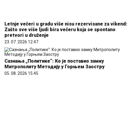
Letnje večeri u gradu više nisu rezervisane za vikend:
Zašto sve više ljudi bira večeru koja se spontano
pretvori u druženje
23. 07. 2026 12:47
Сазнања „Политике”: Ко је поставио замку
Митрополиту Методију у Горњем Заостру
05. 08. 2026 15:45