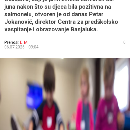
juna nakon što su djeca bila pozitivna na
salmonelu, otvoren je od danas Petar
Jokanović, direktor Centra za predškolsko
vaspitanje i obrazovanje Banjaluka.
Prenosi:
D. M.
0
06.07.2026.
09:04