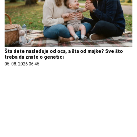
Šta dete nasleđuje od oca, a šta od majke? Sve što
treba da znate o genetici
05. 08. 2026 06:45