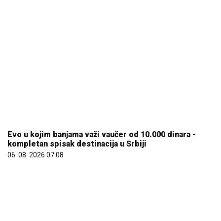
Evo u kojim banjama važi vaučer od 10.000 dinara -
kompletan spisak destinacija u Srbiji
06. 08. 2026 07:08