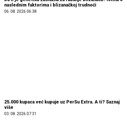
25.000 kupaca već kupuje uz PerSu Extra. A ti? Saznaj
više
03. 08. 2026 07:31