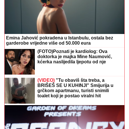
Emina Jahović pokradena u Istanbulu, ostala bez
garderobe vrijedne više od 50.000 eura
(FOTO)Poznati je kardiolog: Ova
doktorka je majka Mine Naumović,
kćerka naslijedila ljepotu od nje
(VIDEO)
"Tu obaviš šta treba, a
BRIŠEŠ SE U KUHINJI" Smijurija u
grčkom apartmanu, turisti snimili
toalet koji je postao viralni hit