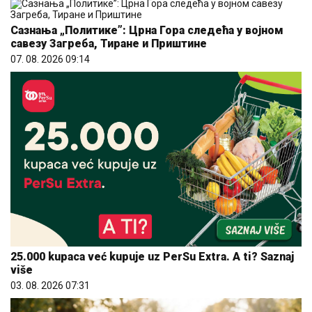
Сазнања „Политике”: Црна Гора следећа у војном
савезу Загреба, Тиране и Приштине
07. 08. 2026 09:14
25.000 kupaca već kupuje uz PerSu Extra. A ti? Saznaj
više
03. 08. 2026 07:31