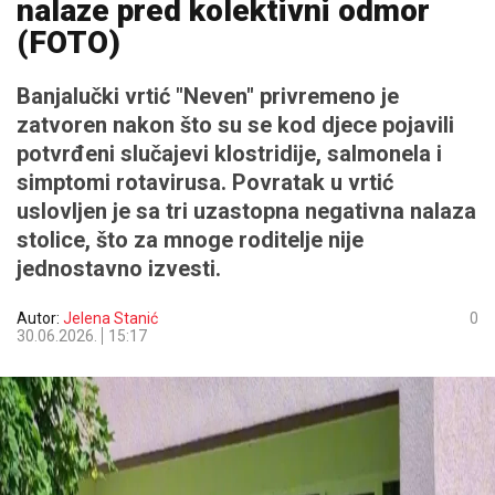
nalaze pred kolektivni odmor
(FOTO)
Banjalučki vrtić "Neven" privremeno je
zatvoren nakon što su se kod djece pojavili
potvrđeni slučajevi klostridije, salmonela i
simptomi rotavirusa. Povratak u vrtić
uslovljen je sa tri uzastopna negativna nalaza
stolice, što za mnoge roditelje nije
jednostavno izvesti.
Autor:
Jelena Stanić
0
30.06.2026.
15:17