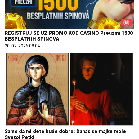
REGISTRUJ SE UZ PROMO KOD CASINO Preuzmi 1500
BESPLATNIH SPINOVA
20. 07. 2026 08:04
Samo da mi dete bude dobro: Danas se majke mole
Svetoj Petki