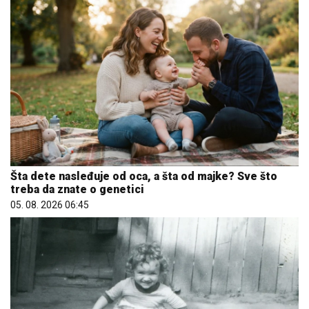
Šta dete nasleđuje od oca, a šta od majke? Sve što
treba da znate o genetici
05. 08. 2026 06:45