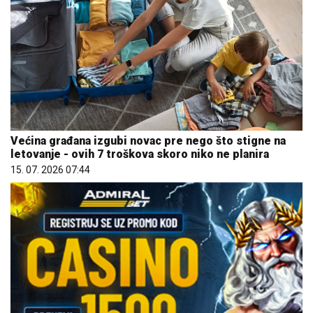
Većina građana izgubi novac pre nego što stigne na
letovanje - ovih 7 troškova skoro niko ne planira
15. 07. 2026 07:44