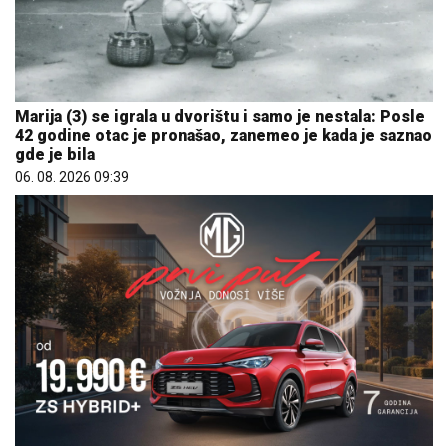
Marija (3) se igrala u dvorištu i samo je nestala: Posle
42 godine otac je pronašao, zanemeo je kada je saznao
gde je bila
06. 08. 2026 09:39