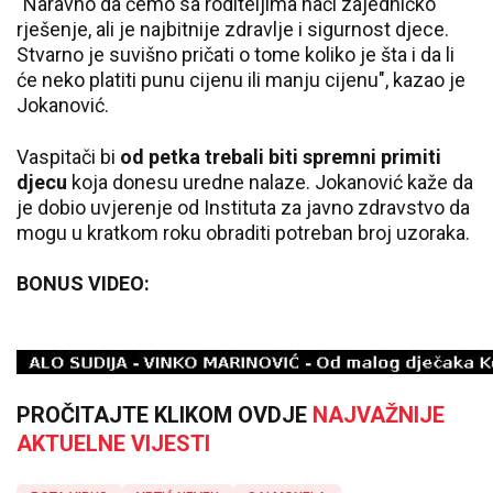
"Naravno da ćemo sa roditeljima naći zajedničko
rješenje, ali je najbitnije zdravlje i sigurnost djece.
Stvarno je suvišno pričati o tome koliko je šta i da li
će neko platiti punu cijenu ili manju cijenu", kazao je
Jokanović.
Vaspitači bi
od petka trebali biti spremni primiti
djecu
koja donesu uredne nalaze. Jokanović kaže da
je dobio uvjerenje od Instituta za javno zdravstvo da
mogu u kratkom roku obraditi potreban broj uzoraka.
BONUS VIDEO:
PROČITAJTE KLIKOM OVDJE
NAJVAŽNIJE
AKTUELNE VIJESTI