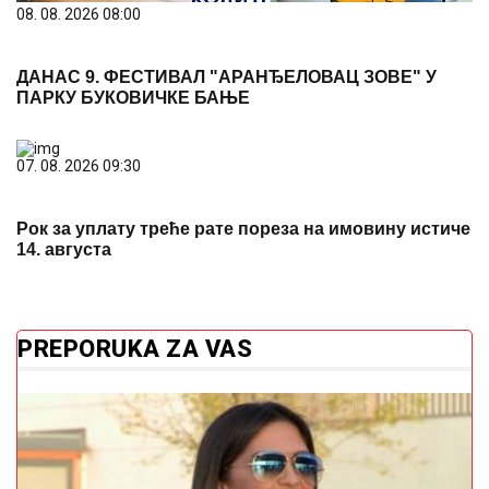
08. 08. 2026 08:00
ДАНАС 9. ФЕСТИВАЛ "АРАНЂЕЛОВАЦ ЗОВЕ" У
ПАРКУ БУКОВИЧКЕ БАЊЕ
07. 08. 2026 09:30
Рок за уплату треће рате пореза на имовину истиче
14. августа
PREPORUKA ZA VAS