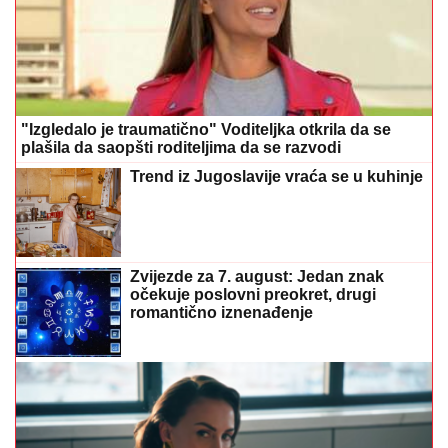
"Izgledalo je traumatično" Voditeljka otkrila da se
plašila da saopšti roditeljima da se razvodi
Trend iz Jugoslavije vraća se u kuhinje
Zvijezde za 7. august: Jedan znak
očekuje poslovni preokret, drugi
romantično iznenađenje