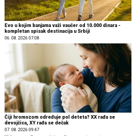
Evo u kojim banjama važi vaučer od 10.000 dinara -
kompletan spisak destinacija u Srbiji
06. 08. 2026 07:08
Čiji hromozom određuje pol deteta? XX rađa se
devojčica, XY rađa se dečak
07. 08. 2026 09:47