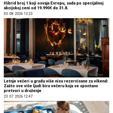
Hibrid broj 1 koji osvaja Evropu, sada po specijalnoj
akcijskoj ceni od 19.990€ do 31.8.
03. 08. 2026 13:23
Letnje večeri u gradu više nisu rezervisane za vikend:
Zašto sve više ljudi bira večeru koja se spontano
pretvori u druženje
23. 07. 2026 12:47