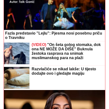
Fazla predstavio "Lejlu": Pjesma nosi posebnu priču
o Travniku
(VIDEO)
"On šeta golog stomaka, dok
ona NE MOŽE DA DIŠE" Buknula
žestoka rasprava na snimak
muslimanskog para na plaži
Razvlačiće se nikad lakše: U tijesto
dodajte ovo i gledajte magiju