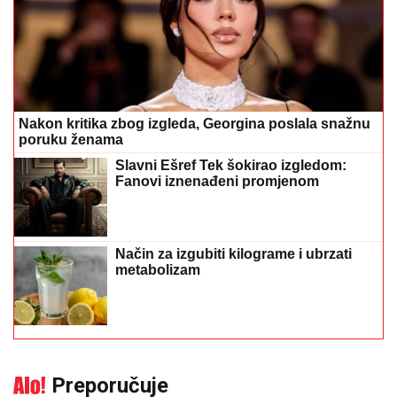
Nakon kritika zbog izgleda, Georgina poslala snažnu
poruku ženama
Slavni Ešref Tek šokirao izgledom:
Fanovi iznenađeni promjenom
Način za izgubiti kilograme i ubrzati
metabolizam
Preporučuje