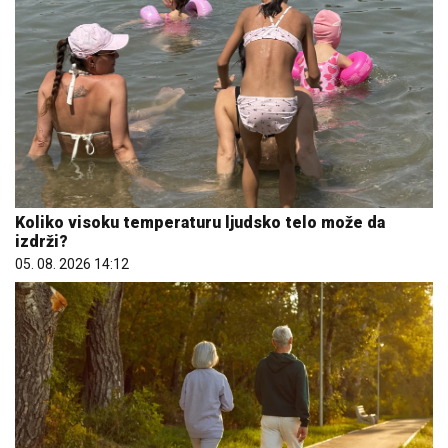
Koliko visoku temperaturu ljudsko telo može da
izdrži?
05. 08. 2026 14:12