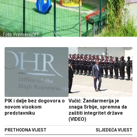
Foto: Printskrin/YT
PIK i dalje bez dogovora o
Vučić: Žandarmerija je
novom visokom
snaga Srbije, spremna da
predstavniku
zaštiti integritet države
(VIDEO)
PRETHODNA VIJEST
SLJEDEĆA VIJEST