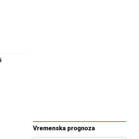
i
Vremenska prognoza