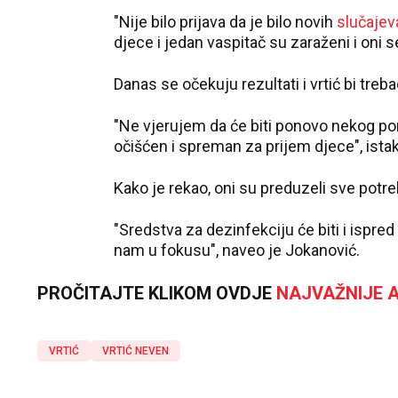
"Nije bilo prijava da je bilo novih
slučajev
djece i jedan vaspitač su zaraženi i oni 
Danas se očekuju rezultati i vrtić bi treb
"Ne vjerujem da će biti ponovo nekog pom
očišćen i spreman za prijem djece", ista
Kako je rekao, oni su preduzeli sve potre
"Sredstva za dezinfekciju će biti i ispred
nam u fokusu", naveo je Јokanović.
PROČITAJTE KLIKOM OVDJE
NAJVAŽNIJE A
VRTIĆ
VRTIĆ NEVEN