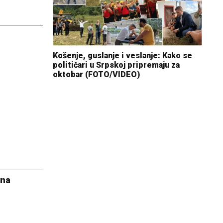
Košenje, guslanje i veslanje: Kako se
političari u Srpskoj pripremaju za
oktobar (FOTO/VIDEO)
ana