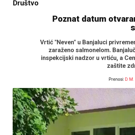
Društvo
Poznat datum otvaran
Vrtić "Neven" u Banjaluci privreme
zaraženo salmonelom. Banjalučk
inspekcijski nadzor u vrtiću, a Ce
zaštite zd
Prenosi:
D. M.