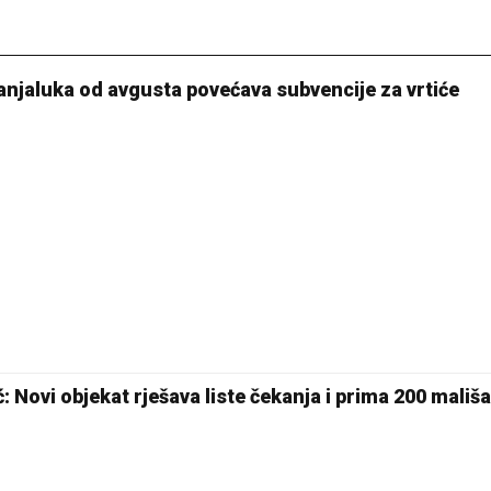
 Banjaluka od avgusta povećava subvencije za vrtiće
: Novi objekat rješava liste čekanja i prima 200 mališ