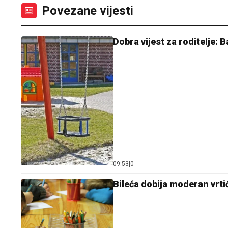
Povezane vijesti
Dobra vijest za roditelje:
09:53
|
0
Bileća dobija moderan vrtić