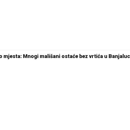
go mjesta: Mnogi mališani ostaće bez vrtića u Banjaluc