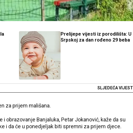
la
Prelijepe vijesti iz porodilišta: U
Srpskoj za dan rođeno 29 beba
SLJEDEĆA VIJEST
ren za prijem mališana.
e i obrazovanje Banjaluka, Petar Јokanović, kaže da su
ke i da će u ponedjeljak biti spremni za prijem djece.