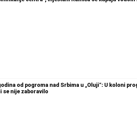
 godina od pogroma nad Srbima u „Oluji“: U koloni pr
i se nije zaboravilo