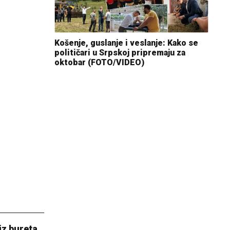
Košenje, guslanje i veslanje: Kako se
političari u Srpskoj pripremaju za
oktobar (FOTO/VIDEO)
iz bureta