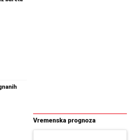
ognanih
Vremenska prognoza