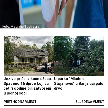
Foto: Magnific/Ilustracija
Jeziva priča iz kuće užasa:
U parku "Mladen
Spaseno 16 djece koji su
Stojanović" u Banjaluci palo
četiri godine bili zatvoreni
drvo
u jednoj sobi
PRETHODNA VIJEST
SLJEDEĆA VIJEST