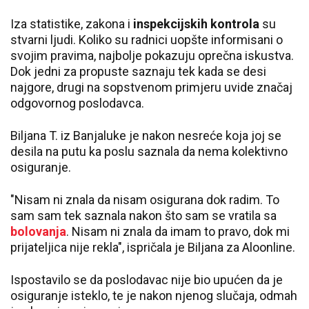
Iza statistike, zakona i
inspekcijskih kontrola
su
stvarni ljudi. Koliko su radnici uopšte informisani o
svojim pravima, najbolje pokazuju oprečna iskustva.
Dok jedni za propuste saznaju tek kada se desi
najgore, drugi na sopstvenom primjeru uvide značaj
odgovornog poslodavca.
Biljana T. iz Banjaluke je nakon nesreće koja joj se
desila na putu ka poslu saznala da nema kolektivno
osiguranje.
"Nisam ni znala da nisam osigurana dok radim. To
sam sam tek saznala nakon što sam se vratila sa
bolovanja
. Nisam ni znala da imam to pravo, dok mi
prijateljica nije rekla", ispričala je Biljana za Aloonline.
Ispostavilo se da poslodavac nije bio upućen da je
osiguranje isteklo, te je nakon njenog slučaja, odmah