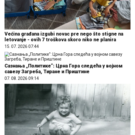
Većina građana izgubi novac pre nego što stigne na
letovanje - ovih 7 troškova skoro niko ne planira
15. 07. 2026 07:44
Сазнања „Политике”: Црна Гора следећа у војном
савезу Загреба, Тиране и Приштине
07. 08. 2026 09:14