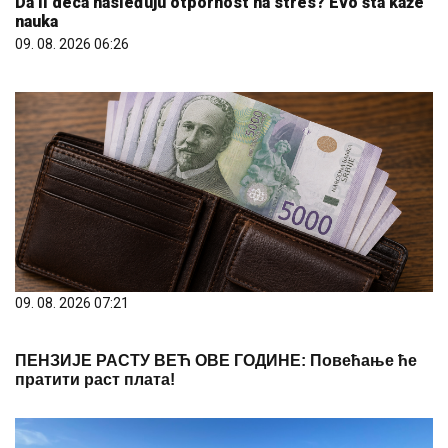
Da li deca nasleđuju otpornost na stres? Evo šta kaže
nauka
09. 08. 2026 06:26
09. 08. 2026 07:21
ПЕНЗИЈЕ РАСТУ ВЕЋ ОВЕ ГОДИНЕ: Повећање ће
пратити раст плата!