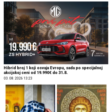
Hibrid broj 1 koji osvaja Evropu, sada po specijalnoj
akcijskoj ceni od 19.990€ do 31.8.
03. 08. 2026 13:23