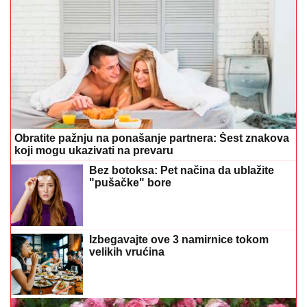
Obratite pažnju na ponašanje partnera: Šest znakova
koji mogu ukazivati na prevaru
Bez botoksa: Pet načina da ublažite
"pušačke" bore
Izbegavajte ove 3 namirnice tokom
velikih vrućina