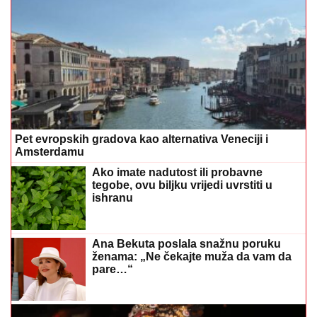
Pet evropskih gradova kao alternativa Veneciji i
Amsterdamu
Ako imate nadutost ili probavne
tegobe, ovu biljku vrijedi uvrstiti u
ishranu
Ana Bekuta poslala snažnu poruku
ženama: „Ne čekajte muža da vam da
pare…“