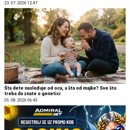
23. 07. 2026 12:47
Šta dete nasleđuje od oca, a šta od majke? Sve što
treba da znate o genetici
05. 08. 2026 06:45