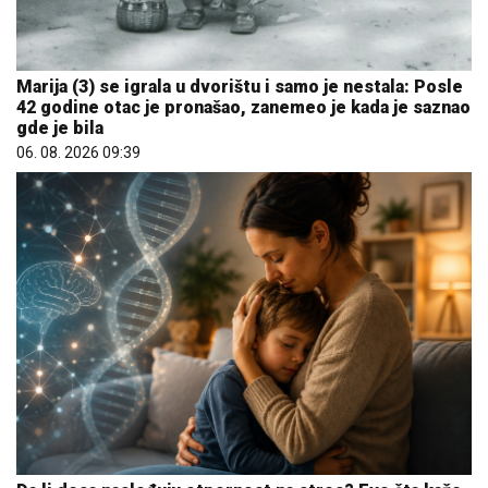
Marija (3) se igrala u dvorištu i samo je nestala: Posle
42 godine otac je pronašao, zanemeo je kada je saznao
gde je bila
06. 08. 2026 09:39