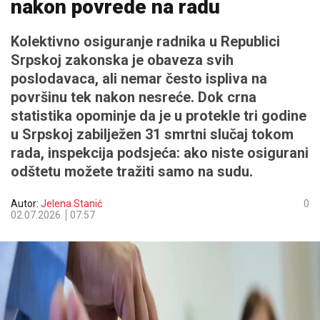
nakon povrede na radu
Kolektivno osiguranje radnika u Republici
Srpskoj zakonska je obaveza svih
poslodavaca, ali nemar često ispliva na
površinu tek nakon nesreće. Dok crna
statistika opominje da je u protekle tri godine
u Srpskoj zabilježen 31 smrtni slučaj tokom
rada, inspekcija podsjeća: ako niste osigurani
odštetu možete tražiti samo na sudu.
Autor:
Jelena Stanić
0
02.07.2026.
07:57