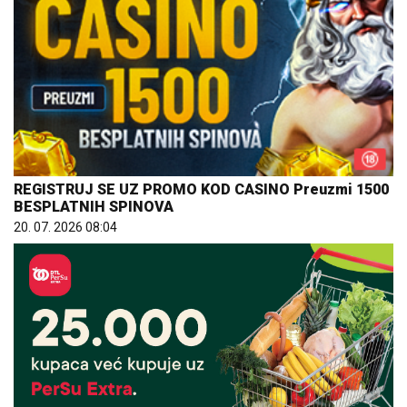
REGISTRUJ SE UZ PROMO KOD CASINO Preuzmi 1500
BESPLATNIH SPINOVA
20. 07. 2026 08:04