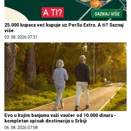
25.000 kupaca već kupuje uz PerSu Extra. A ti? Saznaj
više
03. 08. 2026 07:31
Evo u kojim banjama važi vaučer od 10.000 dinara -
kompletan spisak destinacija u Srbiji
06. 08. 2026 07:08