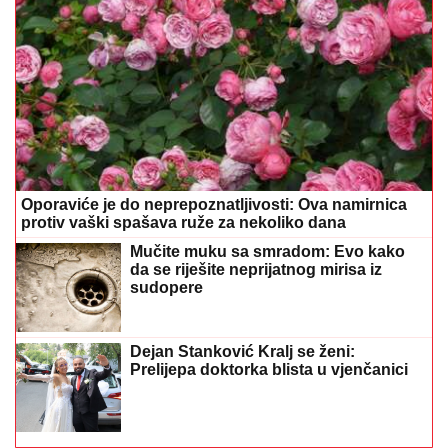
Oporaviće je do neprepoznatljivosti: Ova namirnica
protiv vaški spašava ruže za nekoliko dana
Mučite muku sa smradom: Evo kako
da se riješite neprijatnog mirisa iz
sudopere
Dejan Stanković Kralj se ženi:
Prelijepa doktorka blista u vjenčanici