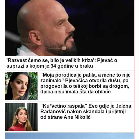
'Razvest ćemo se, bilo je velikih kriza': Pjevač o
supruzi s kojom je 34 godine u braku
"Moja porodica je patila, a mene to nije
zanimalo" Pjevačica otvorila dušu, pa
progovorila o teškoj borbi sa drogom,
djeca nisu imala šta da oblače
"Ku*vetino raspala" Evo gdje je Jelena
Radanović nakon skandala i prijetnji
od strane Ane Nikolić