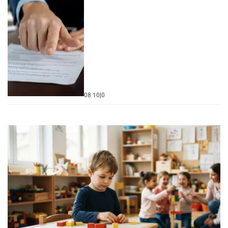
08:10
|
0