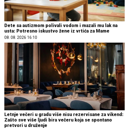
Dete sa autizmom polivali vodom i mazali mu lak na
usta: Potresno iskustvo žene iz vrtića za Mame
08. 08. 2026 16:10
Letnje večeri u gradu više nisu rezervisane za vikend:
Zašto sve više ljudi bira večeru koja se spontano
pretvori u druženje