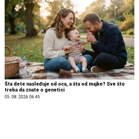
Šta dete nasleđuje od oca, a šta od majke? Sve što
treba da znate o genetici
05. 08. 2026 06:45