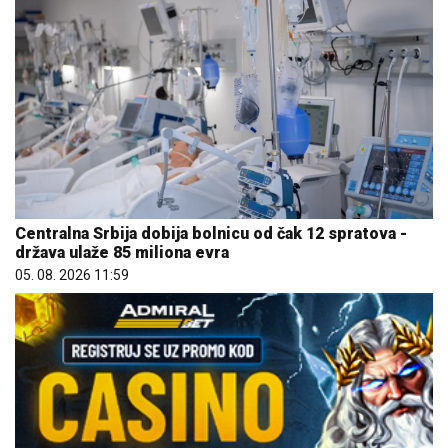
Centralna Srbija dobija bolnicu od čak 12 spratova -
država ulaže 85 miliona evra
05. 08. 2026 11:59