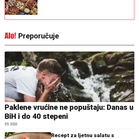
Preporučuje
Paklene vrućine ne popuštaju: Danas u
BiH i do 40 stepeni
05:30
|
0
Recept za ljetnu salatu s