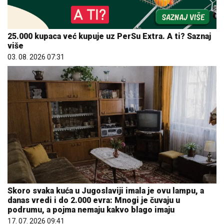
25.000 kupaca već kupuje uz PerSu Extra. A ti? Saznaj
više
03. 08. 2026 07:31
Skoro svaka kuća u Jugoslaviji imala je ovu lampu, a
danas vredi i do 2.000 evra: Mnogi je čuvaju u
podrumu, a pojma nemaju kakvo blago imaju
17. 07. 2026 09:41