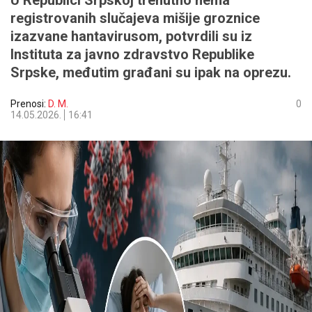
U Republici Srpskoj trenutno nema
registrovanih slučajeva mišije groznice
izazvane hantavirusom, potvrdili su iz
Instituta za javno zdravstvo Republike
Srpske, međutim građani su ipak na oprezu.
Prenosi:
D. M.
0
14.05.2026.
16:41