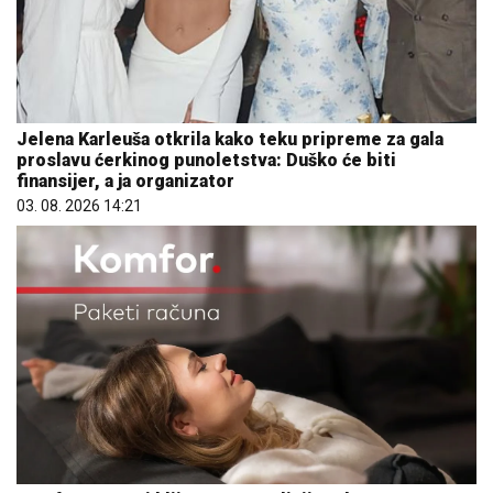
Jelena Karleuša otkrila kako teku pripreme za gala
proslavu ćerkinog punoletstva: Duško će biti
finansijer, a ja organizator
03. 08. 2026 14:21