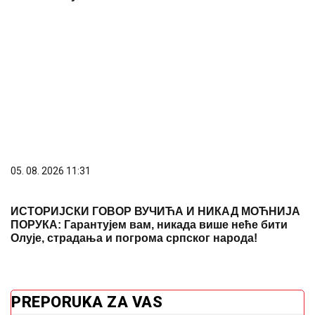
05. 08. 2026 11:31
ИСТОРИЈСКИ ГОВОР ВУЧИЋА И НИКАД МОЋНИЈА
ПОРУКА: Гарантујем вам, никада више неће бити
Олује, страдања и погрома српског народа!
PREPORUKA ZA VAS