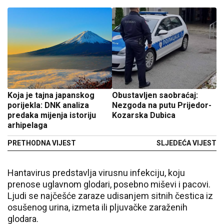
Koja je tajna japanskog
Obustavljen saobraćaj:
porijekla: DNK analiza
Nezgoda na putu Prijedor-
predaka mijenja istoriju
Kozarska Dubica
arhipelaga
PRETHODNA VIJEST
SLJEDEĆA VIJEST
Hantavirus predstavlja virusnu infekciju, koju
prenose uglavnom glodari, posebno miševi i pacovi.
Ljudi se najčešće zaraze udisanjem sitnih čestica iz
osušenog urina, izmeta ili pljuvačke zaraženih
glodara.