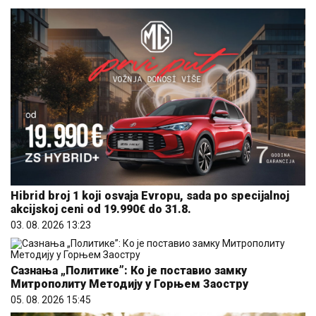
Hibrid broj 1 koji osvaja Evropu, sada po specijalnoj
akcijskoj ceni od 19.990€ do 31.8.
03. 08. 2026 13:23
Сазнања „Политике”: Ко је поставио замку
Митрополиту Методију у Горњем Заостру
05. 08. 2026 15:45