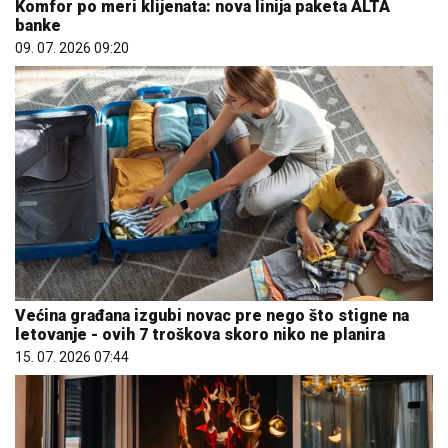
Komfor po meri klijenata: nova linija paketa ALTA
banke
09. 07. 2026 09:20
Većina građana izgubi novac pre nego što stigne na
letovanje - ovih 7 troškova skoro niko ne planira
15. 07. 2026 07:44