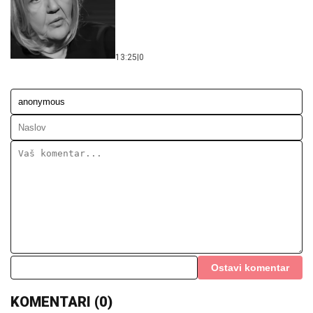
13:25
|
0
Ostavi komentar
KOMENTARI (0)
Društvo