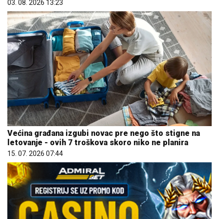
Većina građana izgubi novac pre nego što stigne na
letovanje - ovih 7 troškova skoro niko ne planira
15. 07. 2026 07:44