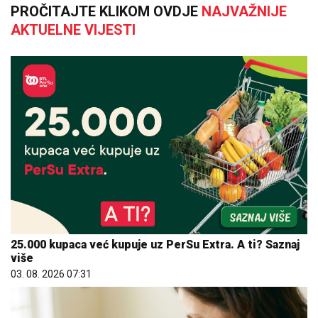
PROČITAJTE KLIKOM OVDJE
NAJVAŽNIJE
AKTUELNE VIJESTI
25.000 kupaca već kupuje uz PerSu Extra. A ti? Saznaj
više
03. 08. 2026 07:31