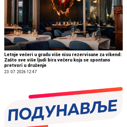
Letnje večeri u gradu više nisu rezervisane za vikend:
Zašto sve više ljudi bira večeru koja se spontano
pretvori u druženje
23. 07. 2026 12:47