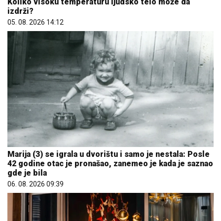
Marija (3) se igrala u dvorištu i samo je nestala: Posle
42 godine otac je pronašao, zanemeo je kada je saznao
gde je bila
06. 08. 2026 09:39