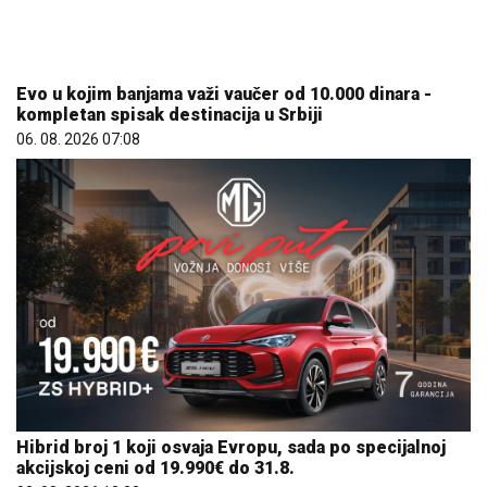
Evo u kojim banjama važi vaučer od 10.000 dinara -
kompletan spisak destinacija u Srbiji
06. 08. 2026 07:08
Hibrid broj 1 koji osvaja Evropu, sada po specijalnoj
akcijskoj ceni od 19.990€ do 31.8.
03. 08. 2026 13:23