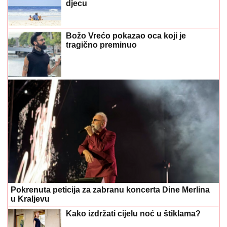
Božo Vrećo pokazao oca koji je
tragično preminuo
Pokrenuta peticija za zabranu koncerta Dine Merlina
u Kraljevu
Kako izdržati cijelu noć u štiklama?