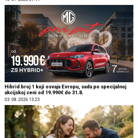
Hibrid broj 1 koji osvaja Evropu, sada po specijalnoj
akcijskoj ceni od 19.990€ do 31.8.
03. 08. 2026 13:23