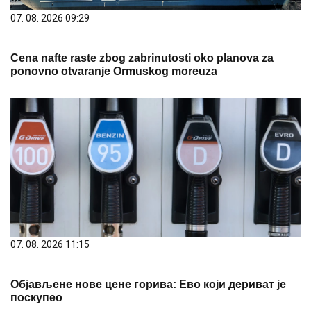
07. 08. 2026 09:29
Cena nafte raste zbog zabrinutosti oko planova za
ponovno otvaranje Ormuskog moreuza
07. 08. 2026 11:15
Објављене нове цене горива: Ево који дериват је
поскупео