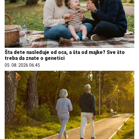
Šta dete nasleđuje od oca, a šta od majke? Sve što
treba da znate o genetici
05. 08. 2026 06:45