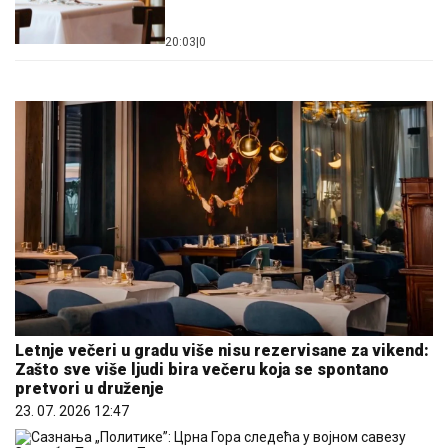
20:03
|
0
Letnje večeri u gradu više nisu rezervisane za vikend:
Zašto sve više ljudi bira večeru koja se spontano
pretvori u druženje
23. 07. 2026 12:47