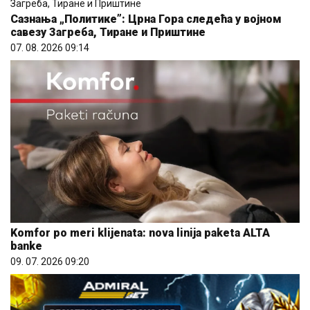
Сазнања „Политике”: Црна Гора следећа у војном
савезу Загреба, Тиране и Приштине
07. 08. 2026 09:14
Komfor po meri klijenata: nova linija paketa ALTA
banke
09. 07. 2026 09:20