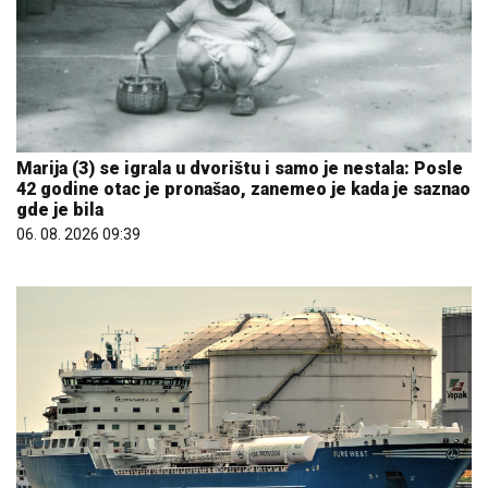
Marija (3) se igrala u dvorištu i samo je nestala: Posle
42 godine otac je pronašao, zanemeo je kada je saznao
gde je bila
06. 08. 2026 09:39