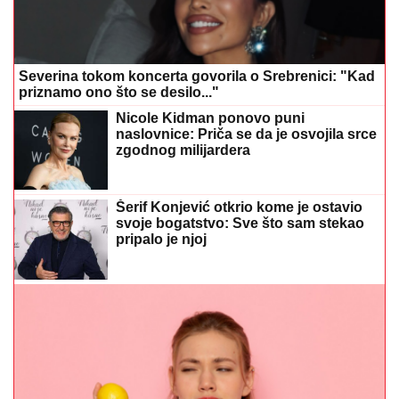
Severina tokom koncerta govorila o Srebrenici: "Kad
priznamo ono što se desilo..."
Nicole Kidman ponovo puni
naslovnice: Priča se da je osvojila srce
zgodnog milijardera
Šerif Konjević otkrio kome je ostavio
svoje bogatstvo: Sve što sam stekao
pripalo je njoj