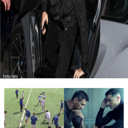
foto/alo