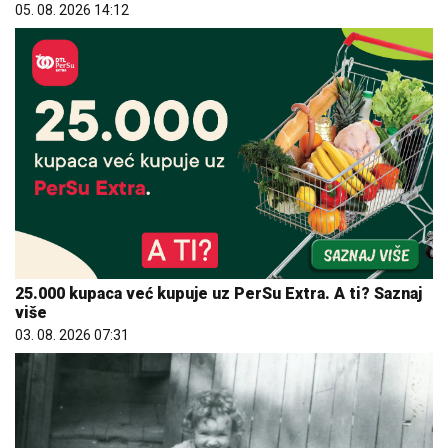
05. 08. 2026 14:12
25.000 kupaca već kupuje uz PerSu Extra. A ti? Saznaj
više
03. 08. 2026 07:31