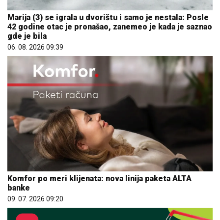
Marija (3) se igrala u dvorištu i samo je nestala: Posle
42 godine otac je pronašao, zanemeo je kada je saznao
gde je bila
06. 08. 2026 09:39
Komfor po meri klijenata: nova linija paketa ALTA
banke
09. 07. 2026 09:20