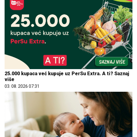
25.000 kupaca već kupuje uz PerSu Extra. A ti? Saznaj
više
03. 08. 2026 07:31