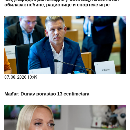
обилазак пећине, радионице и спортске игре
07. 08. 2026 13:49
Mađar: Dunav porastao 13 centimetara