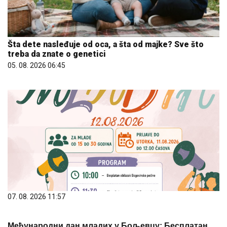
Šta dete nasleđuje od oca, a šta od majke? Sve što
treba da znate o genetici
05. 08. 2026 06:45
07. 08. 2026 11:57
Међународни дан младих у Бољевцу: Бесплатан