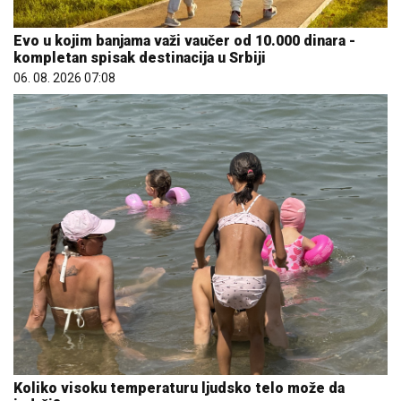
Evo u kojim banjama važi vaučer od 10.000 dinara -
kompletan spisak destinacija u Srbiji
06. 08. 2026 07:08
Koliko visoku temperaturu ljudsko telo može da