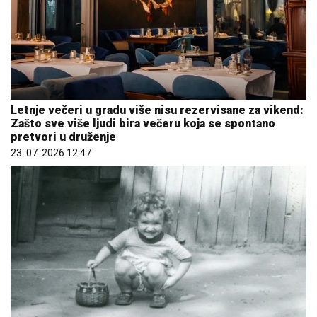
Letnje večeri u gradu više nisu rezervisane za vikend:
Zašto sve više ljudi bira večeru koja se spontano
pretvori u druženje
23. 07. 2026 12:47