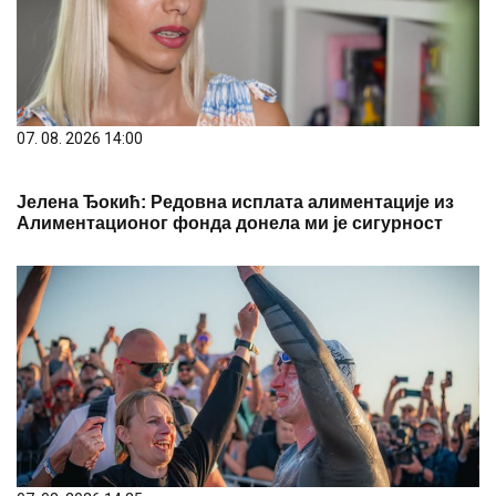
07. 08. 2026 14:00
Јелена Ђокић: Редовна исплата алиментације из
Алиментационог фонда донела ми је сигурност