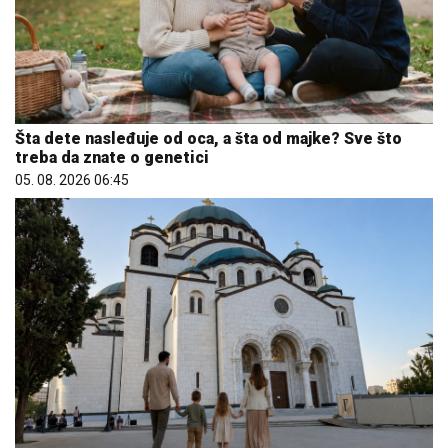
Šta dete nasleđuje od oca, a šta od majke? Sve što
treba da znate o genetici
05. 08. 2026 06:45