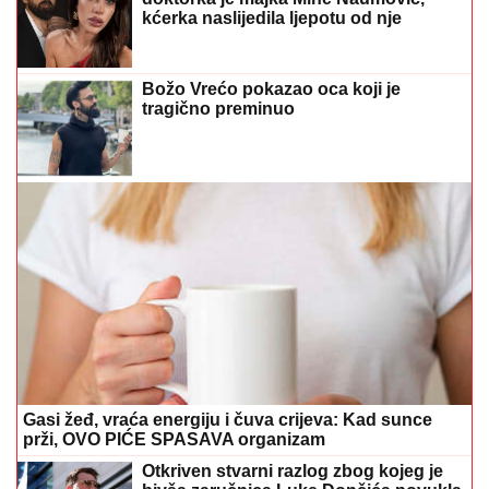
kćerka naslijedila ljepotu od nje
Božo Vrećo pokazao oca koji je
tragično preminuo
Gasi žeđ, vraća energiju i čuva crijeva: Kad sunce
prži, OVO PIĆE SPASAVA organizam
Otkriven stvarni razlog zbog kojeg je