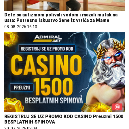
Dete sa autizmom polivali vodom i mazali mu lak na
usta: Potresno iskustvo žene iz vrtića za Mame
08. 08. 2026 16:10
REGISTRUJ SE UZ PROMO KOD CASINO Preuzmi 1500
BESPLATNIH SPINOVA
20. 07. 2026 08:04