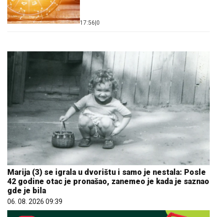
17:56
|
0
Marija (3) se igrala u dvorištu i samo je nestala: Posle
42 godine otac je pronašao, zanemeo je kada je saznao
gde je bila
06. 08. 2026 09:39