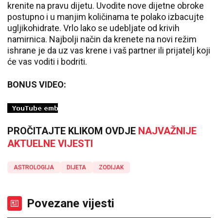
krenite na pravu dijetu. Uvodite nove dijetne obroke
postupno i u manjim količinama te polako izbacujte
ugljikohidrate. Vrlo lako se udebljate od krivih
namirnica. Najbolji način da krenete na novi režim
ishrane je da uz vas krene i vaš partner ili prijatelj koji
će vas voditi i bodriti.
BONUS VIDEO:
PROČITAJTE KLIKOM OVDJE
NAJVAŽNIJE
AKTUELNE VIJESTI
ASTROLOGIJA
DIJETA
ZODIJAK
Povezane vijesti