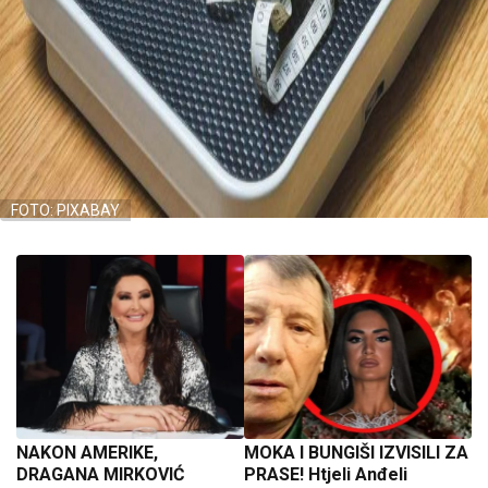
FOTO: PIXABAY
NAKON AMERIKE,
MOKA I BUNGIŠI IZVISILI ZA
DRAGANA MIRKOVIĆ
PRASE! Htjeli Anđeli