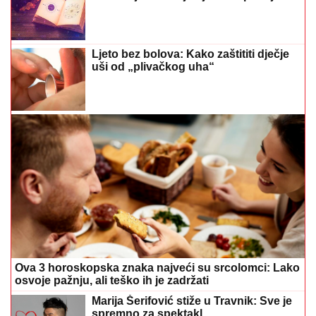
Ljeto bez bolova: Kako zaštititi dječje
uši od „plivačkog uha“
Ova 3 horoskopska znaka najveći su srcolomci: Lako
osvoje pažnju, ali teško ih je zadržati
Marija Šerifović stiže u Travnik: Sve je
spremno za spektakl