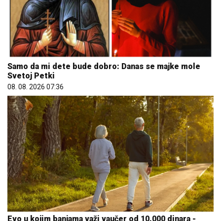
Samo da mi dete bude dobro: Danas se majke mole
Svetoj Petki
08. 08. 2026 07:36
Evo u kojim banjama važi vaučer od 10.000 dinara -