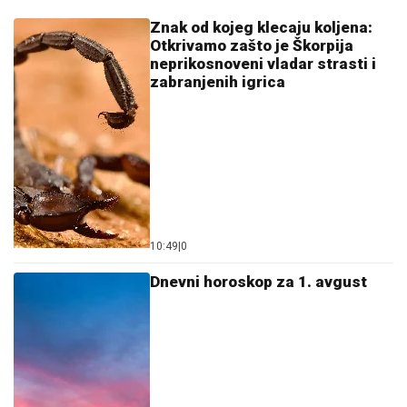
Znak od kojeg klecaju koljena:
Otkrivamo zašto je Škorpija
neprikosnoveni vladar strasti i
zabranjenih igrica
10:49
|
0
Dnevni horoskop za 1. avgust