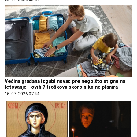
Većina građana izgubi novac pre nego što stigne na
letovanje - ovih 7 troškova skoro niko ne planira
15. 07. 2026 07:44