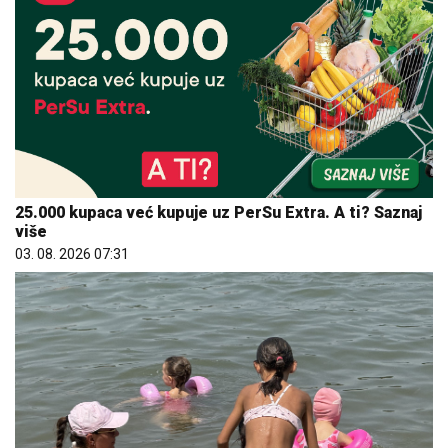
25.000 kupaca već kupuje uz PerSu Extra. A ti? Saznaj
više
03. 08. 2026 07:31