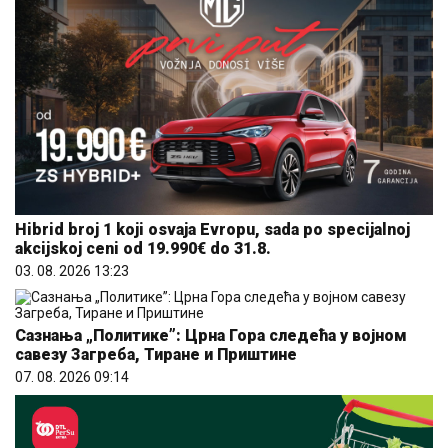
Hibrid broj 1 koji osvaja Evropu, sada po specijalnoj
akcijskoj ceni od 19.990€ do 31.8.
03. 08. 2026 13:23
Сазнања „Политике”: Црна Гора следећа у војном
савезу Загреба, Тиране и Приштине
07. 08. 2026 09:14