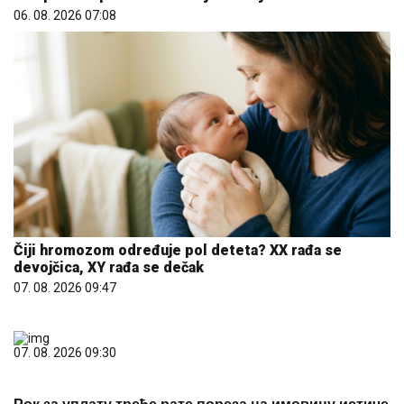
06. 08. 2026 07:08
Čiji hromozom određuje pol deteta? XX rađa se
devojčica, XY rađa se dečak
07. 08. 2026 09:47
07. 08. 2026 09:30