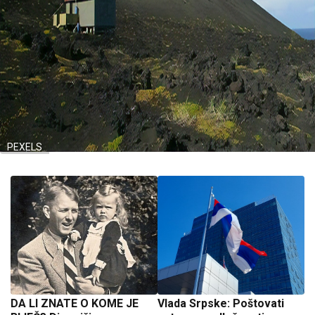
PEXELS
DA LI ZNATE O KOME JE
Vlada Srpske: Poštovati