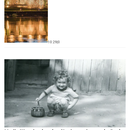
10:29
|
0