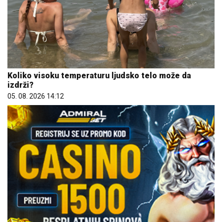
Koliko visoku temperaturu ljudsko telo može da
izdrži?
05. 08. 2026 14:12