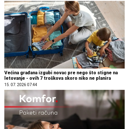
Većina građana izgubi novac pre nego što stigne na
letovanje - ovih 7 troškova skoro niko ne planira
15. 07. 2026 07:44