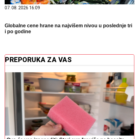
07. 08. 2026 16:09
Globalne cene hrane na najvišem nivou u poslednje tri
i po godine
PREPORUKA ZA VAS