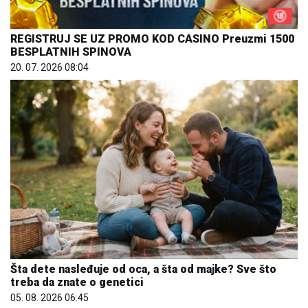
REGISTRUJ SE UZ PROMO KOD CASINO Preuzmi 1500
BESPLATNIH SPINOVA
20. 07. 2026 08:04
Šta dete nasleđuje od oca, a šta od majke? Sve što
treba da znate o genetici
05. 08. 2026 06:45