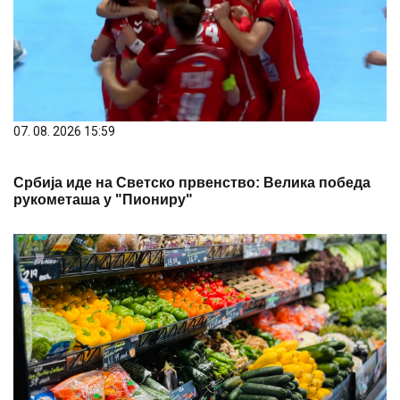
07. 08. 2026 15:59
Србија иде на Светско првенство: Велика победа
рукометаша у "Пиониру"