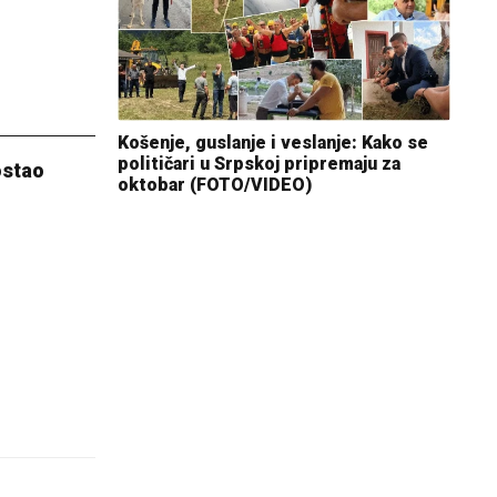
Košenje, guslanje i veslanje: Kako se
političari u Srpskoj pripremaju za
ostao
oktobar (FOTO/VIDEO)