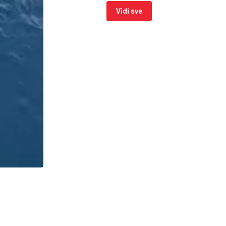
Vidi sve