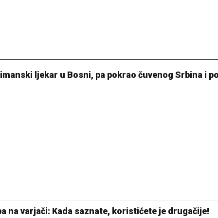
limanski ljekar u Bosni, pa pokrao čuvenog Srbina i p
 na varjači: Kada saznate, koristićete je drugačije!