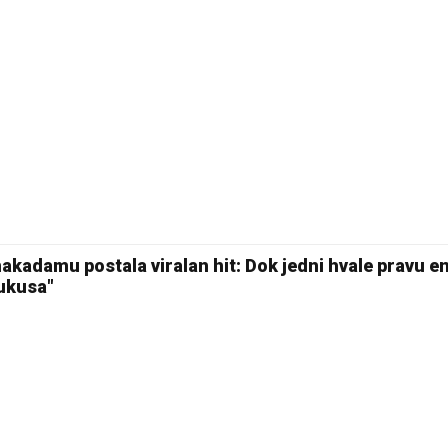
kadamu postala viralan hit: Dok jedni hvale pravu en
 ukusa"