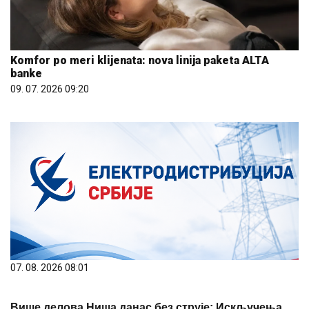
Komfor po meri klijenata: nova linija paketa ALTA
banke
09. 07. 2026 09:20
07. 08. 2026 08:01
Више делова Ниша данас без струје: Искључења