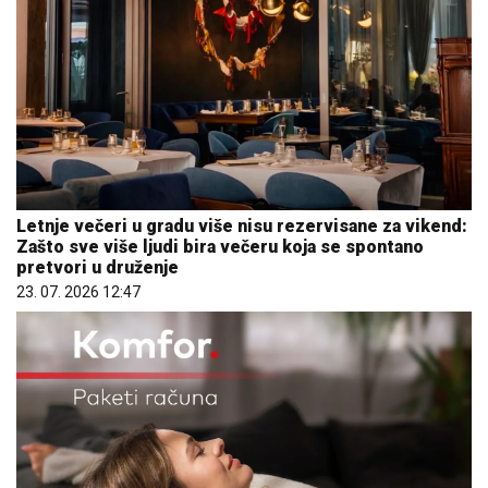
Letnje večeri u gradu više nisu rezervisane za vikend:
Zašto sve više ljudi bira večeru koja se spontano
pretvori u druženje
23. 07. 2026 12:47