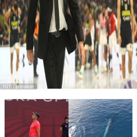
FOTO: printskrin