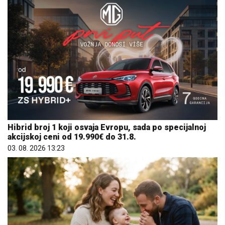
Hibrid broj 1 koji osvaja Evropu, sada po specijalnoj
akcijskoj ceni od 19.990€ do 31.8.
03. 08. 2026 13:23