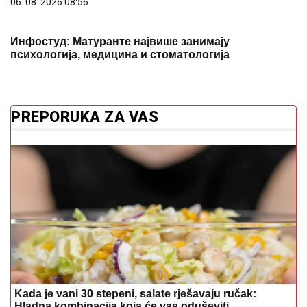
06. 08. 2026 08:56
Инфостуд: Матуранте највише занимају
психологија, медицина и стоматологија
PREPORUKA ZA VAS
Kada je vani 30 stepeni, salate rješavaju ručak:
Hladna kombinacija koja će vas oduševiti