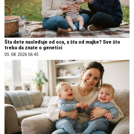
Šta dete nasleđuje od oca, a šta od majke? Sve što
treba da znate o genetici
05. 08. 2026 06:45