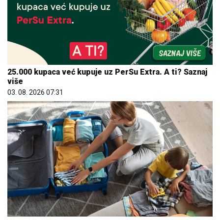
25.000 kupaca već kupuje uz PerSu Extra. A ti? Saznaj
više
03. 08. 2026 07:31