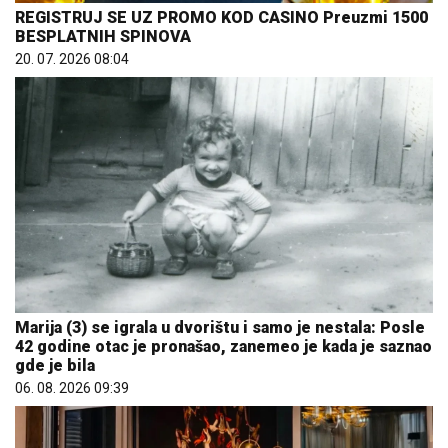
REGISTRUJ SE UZ PROMO KOD CASINO Preuzmi 1500
BESPLATNIH SPINOVA
20. 07. 2026 08:04
Marija (3) se igrala u dvorištu i samo je nestala: Posle
42 godine otac je pronašao, zanemeo je kada je saznao
gde je bila
06. 08. 2026 09:39