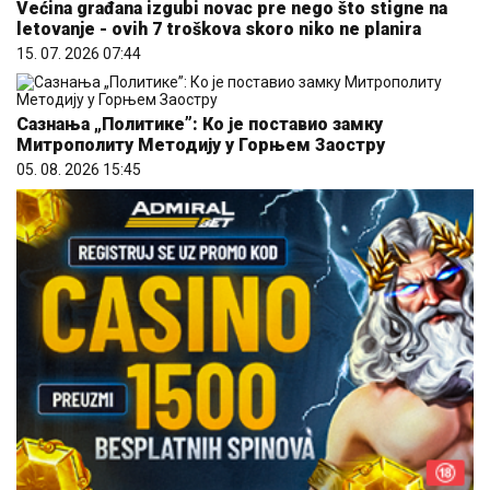
Većina građana izgubi novac pre nego što stigne na
letovanje - ovih 7 troškova skoro niko ne planira
15. 07. 2026 07:44
Сазнања „Политике”: Ко је поставио замку
Митрополиту Методију у Горњем Заостру
05. 08. 2026 15:45