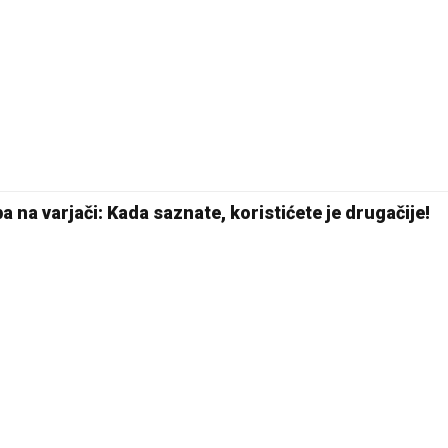
 na varjači: Kada saznate, koristićete je drugačije!