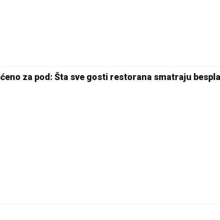
Pale
šćeno za pod: Šta sve gosti restorana smatraju bespl