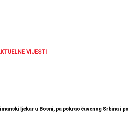
KTUELNE VIJESTI
limanski ljekar u Bosni, pa pokrao čuvenog Srbina i p