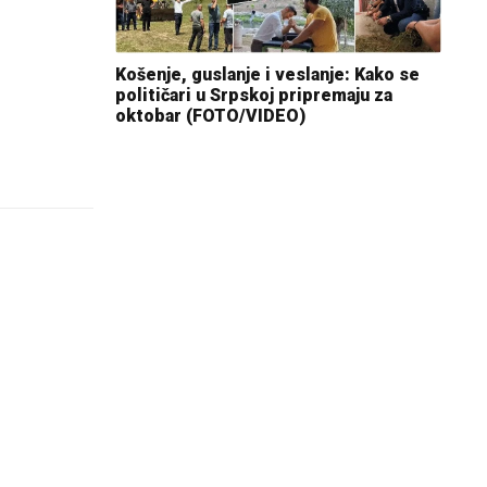
Košenje, guslanje i veslanje: Kako se
političari u Srpskoj pripremaju za
oktobar (FOTO/VIDEO)