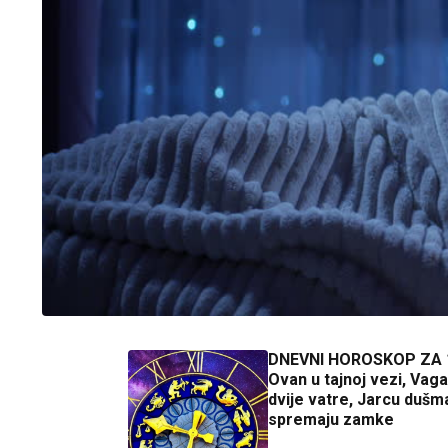
DNEVNI HOROSKOP ZA 
Ovan u tajnoj vezi, Va
dvije vatre, Jarcu dušm
spremaju zamke