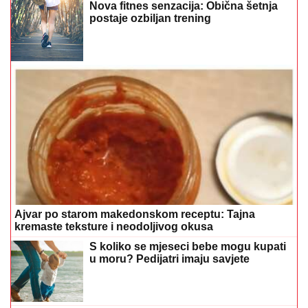
Nova fitnes senzacija: Obična šetnja
postaje ozbiljan trening
Ajvar po starom makedonskom receptu: Tajna
kremaste teksture i neodoljivog okusa
S koliko se mjeseci bebe mogu kupati
u moru? Pedijatri imaju savjete