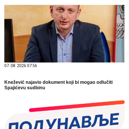
07. 08. 2026 07:56
Knežević najavio dokument koji bi mogao odlučiti
Spajićevu sudbinu