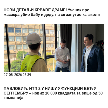
НОВИ ДЕТАЉИ КРВАВЕ ДРАМЕ! Ученик пре
масакра убио бабу и деду, па се запутио ка школи
07. 08. 2026 08:39
ПАВЛОВИЋ: НТП 2 У НИШУ У ФУНКЦИЈИ ВЕЋ У
СЕПТЕМБРУ – нових 10.000 квадрата за више од 50
компанија