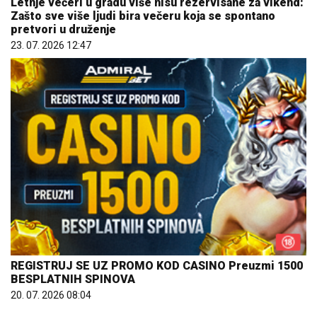
Letnje večeri u gradu više nisu rezervisane za vikend:
Zašto sve više ljudi bira večeru koja se spontano
pretvori u druženje
23. 07. 2026 12:47
REGISTRUJ SE UZ PROMO KOD CASINO Preuzmi 1500
BESPLATNIH SPINOVA
20. 07. 2026 08:04