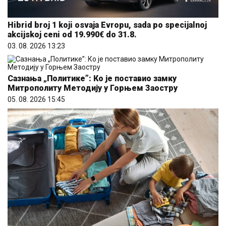
Hibrid broj 1 koji osvaja Evropu, sada po specijalnoj
akcijskoj ceni od 19.990€ do 31.8.
03. 08. 2026 13:23
Сазнања „Политике”: Ко је поставио замку
Митрополиту Методију у Горњем Заостру
05. 08. 2026 15:45