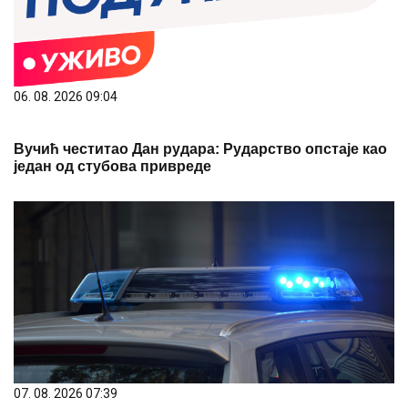
06. 08. 2026 09:04
Вучић честитао Дан рудара: Рударство опстаје као
један од стубова привреде
07. 08. 2026 07:39