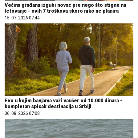
Većina građana izgubi novac pre nego što stigne na
letovanje - ovih 7 troškova skoro niko ne planira
15. 07. 2026 07:44
Evo u kojim banjama važi vaučer od 10.000 dinara -
kompletan spisak destinacija u Srbiji
06. 08. 2026 07:08