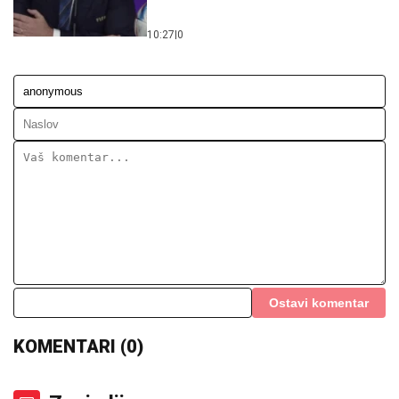
10:27
|
0
Ostavi komentar
KOMENTARI (0)