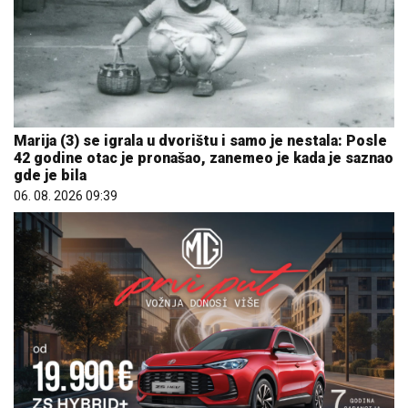
Marija (3) se igrala u dvorištu i samo je nestala: Posle
42 godine otac je pronašao, zanemeo je kada je saznao
gde je bila
06. 08. 2026 09:39