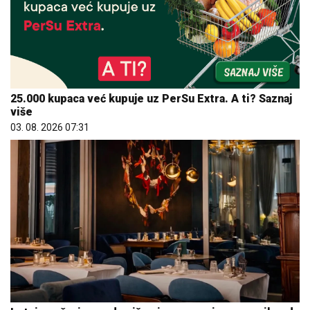
25.000 kupaca već kupuje uz PerSu Extra. A ti? Saznaj
više
03. 08. 2026 07:31