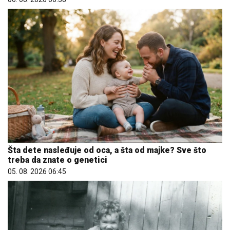
Šta dete nasleđuje od oca, a šta od majke? Sve što
treba da znate o genetici
05. 08. 2026 06:45