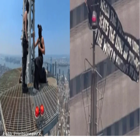
Foto: Printscreen/X