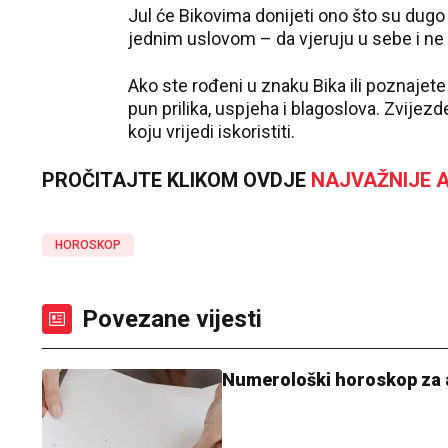
Jul će Bikovima donijeti ono što su dugo
jednim uslovom – da vjeruju u sebe i ne 
Ako ste rođeni u znaku Bika ili poznajet
pun prilika, uspjeha i blagoslova. Zvije
koju vrijedi iskoristiti.
PROČITAJTE KLIKOM OVDJE
NAJVAŽNIJE A
HOROSKOP
Povezane vijesti
Numerološki horoskop za a