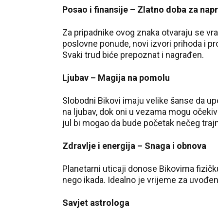
Posao i finansije – Zlatno doba za nap
Za pripadnike ovog znaka otvaraju se vra
poslovne ponude, novi izvori prihoda i p
Svaki trud biće prepoznat i nagrađen.
Ljubav – Magija na pomolu
Slobodni Bikovi imaju velike šanse da up
na ljubav, dok oni u vezama mogu očekiv
jul bi mogao da bude početak nečeg traj
Zdravlje i energija – Snaga i obnova
Planetarni uticaji donose Bikovima fizičku 
nego ikada. Idealno je vrijeme za uvođenje
Savjet astrologa