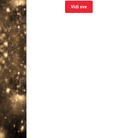
Vidi sve