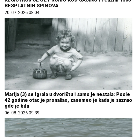
BESPLATNIH SPINOVA
20. 07. 2026 08:04
Marija (3) se igrala u dvorištu i samo je nestala: Posle
42 godine otac je pronašao, zanemeo je kada je saznao
gde je bila
06. 08. 2026 09:39