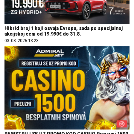
Hibrid broj 1 koji osvaja Evropu, sada po specijalnoj
akcijskoj ceni od 19.990€ do 31.8.
03. 08. 2026 13:23
REGISTRUJ SE UZ PROMO KOD CASINO Preuzmi 1500