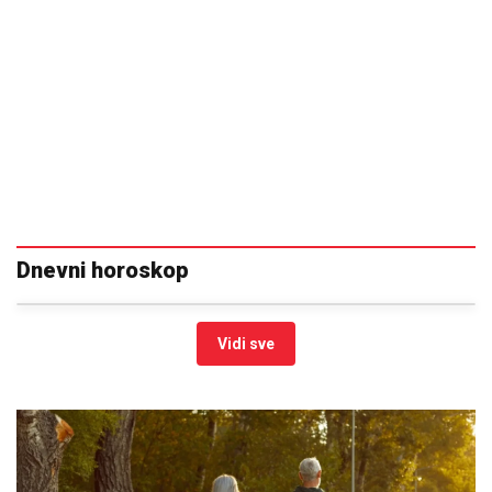
Dnevni horoskop
Vidi sve