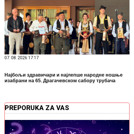
07. 08. 2026 17:17
Најбољи здравичари и најлепше народне ношње
изабрани на 65. Драгачевском сабору трубача
PREPORUKA ZA VAS