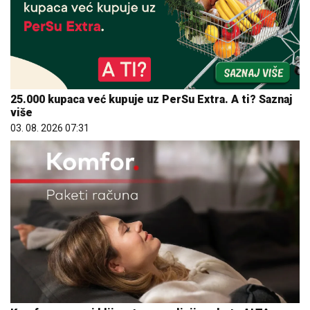
25.000 kupaca već kupuje uz PerSu Extra. A ti? Saznaj
više
03. 08. 2026 07:31