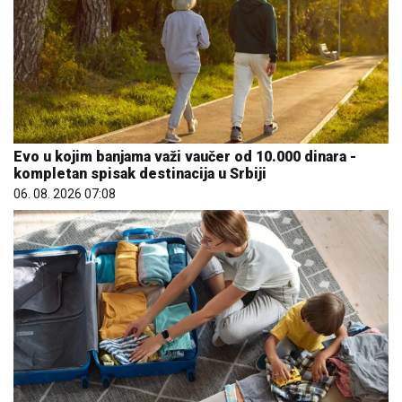
Evo u kojim banjama važi vaučer od 10.000 dinara -
kompletan spisak destinacija u Srbiji
06. 08. 2026 07:08