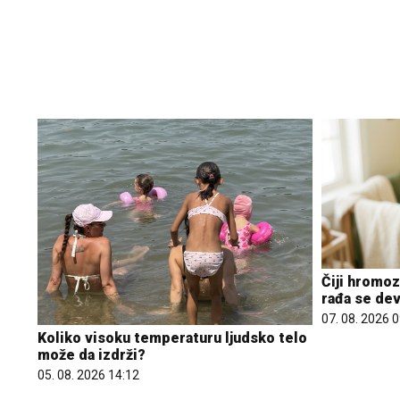
Čiji hromo
rađa se dev
07. 08. 2026 
Koliko visoku temperaturu ljudsko telo
može da izdrži?
05. 08. 2026 14:12