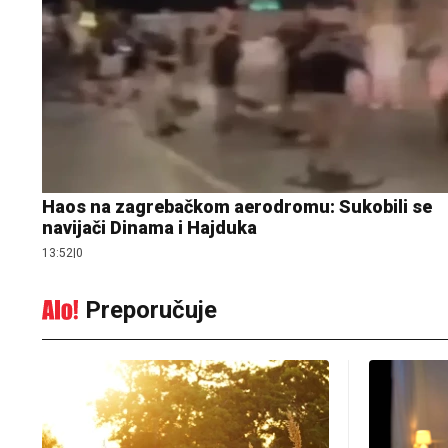
Haos na zagrebačkom aerodromu: Sukobili se
navijači Dinama i Hajduka
13:52
|
0
Preporučuje