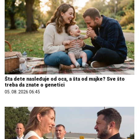
Šta dete nasleđuje od oca, a šta od majke? Sve što
treba da znate o genetici
05. 08. 2026 06:45