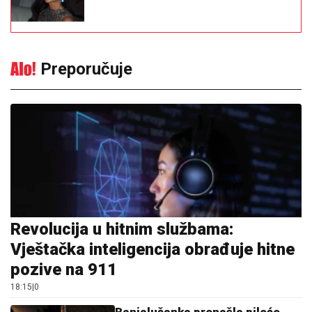
Preporučuje
Revolucija u hitnim službama:
Vještačka inteligencija obrađuje hitne
pozive na 911
18:15
|
0