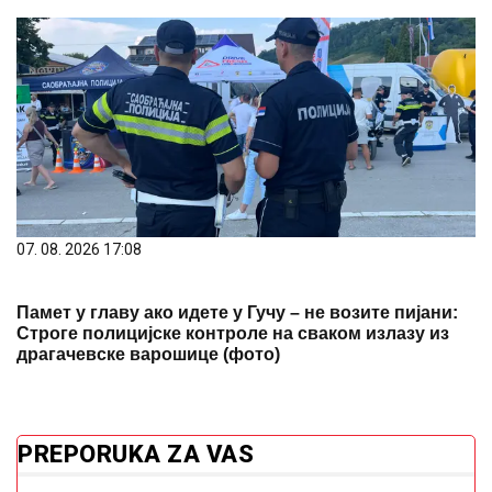
07. 08. 2026 17:08
Памет у главу ако идете у Гучу – не возите пијани:
Строге полицијске контроле на сваком излазу из
драгачевске варошице (фото)
PREPORUKA ZA VAS