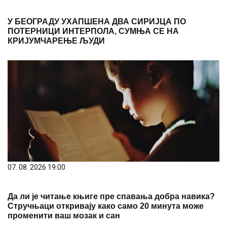
У БЕОГРАДУ УХАПШЕНА ДВА СИРИЈЦА ПО
ПОТЕРНИЦИ ИНТЕРПОЛА, СУМЊА СЕ НА
КРИЈУМЧАРЕЊЕ ЉУДИ
07. 08. 2026 19:00
Да ли је читање књиге пре спавања добра навика?
Стручњаци откривају како само 20 минута може
променити ваш мозак и сан