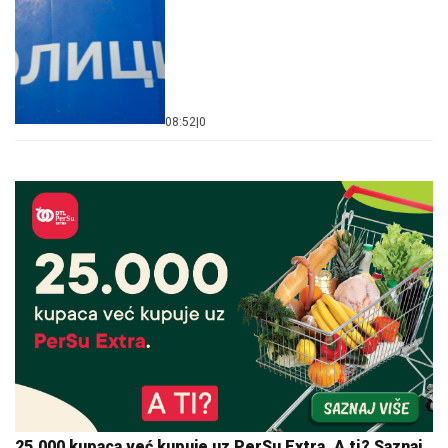
08:52
|
0
25.000 kupaca već kupuje uz PerSu Extra. A ti? Saznaj