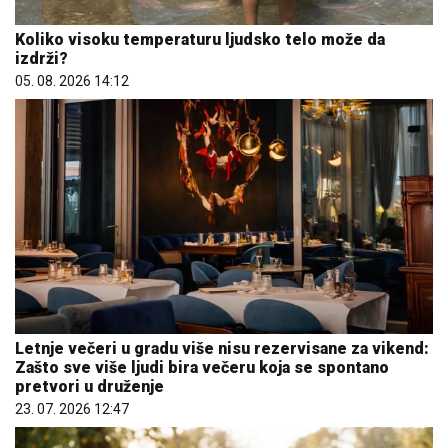
Koliko visoku temperaturu ljudsko telo može da
izdrži?
05. 08. 2026 14:12
Letnje večeri u gradu više nisu rezervisane za vikend:
Zašto sve više ljudi bira večeru koja se spontano
pretvori u druženje
23. 07. 2026 12:47