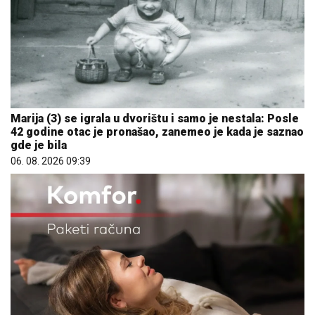
Marija (3) se igrala u dvorištu i samo je nestala: Posle
42 godine otac je pronašao, zanemeo je kada je saznao
gde je bila
06. 08. 2026 09:39