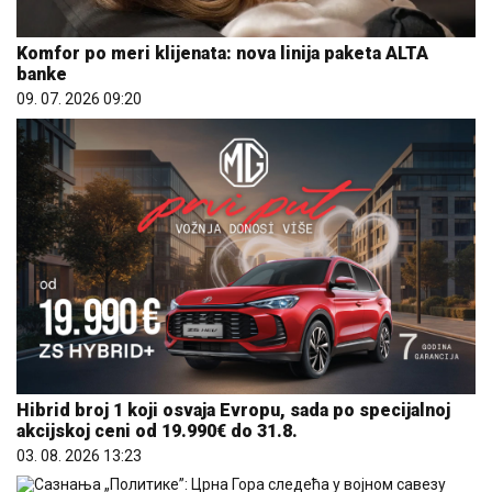
Komfor po meri klijenata: nova linija paketa ALTA
banke
09. 07. 2026 09:20
Hibrid broj 1 koji osvaja Evropu, sada po specijalnoj
akcijskoj ceni od 19.990€ do 31.8.
03. 08. 2026 13:23