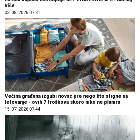
više
03. 08. 2026 07:31
Većina građana izgubi novac pre nego što stigne na
letovanje - ovih 7 troškova skoro niko ne planira
15. 07. 2026 07:44