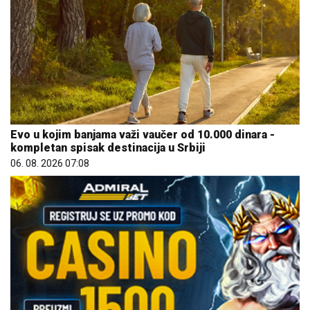
Evo u kojim banjama važi vaučer od 10.000 dinara -
kompletan spisak destinacija u Srbiji
06. 08. 2026 07:08