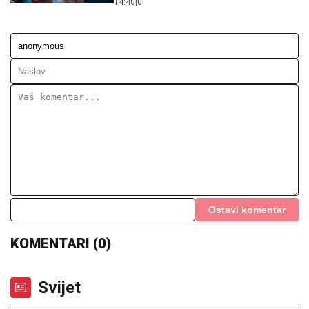
14:40
|
0
Ostavi komentar
KOMENTARI (0)
Svijet