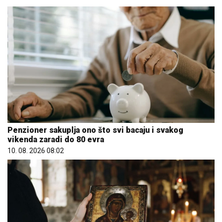
Penzioner sakuplja ono što svi bacaju i svakog
vikenda zaradi do 80 evra
10. 08. 2026 08:02