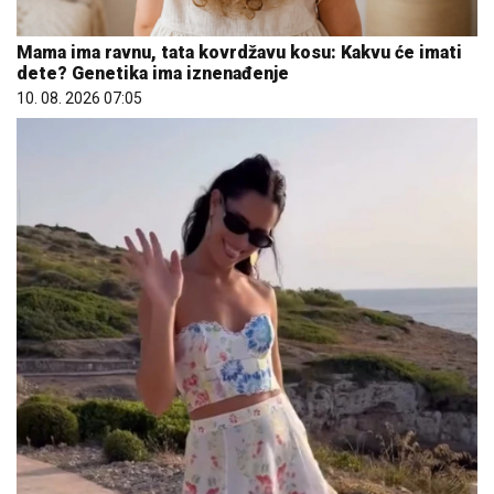
Mama ima ravnu, tata kovrdžavu kosu: Kakvu će imati
dete? Genetika ima iznenađenje
10. 08. 2026 07:05