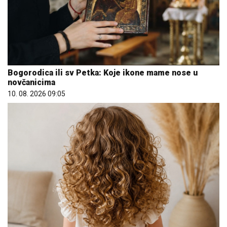
Bogorodica ili sv Petka: Koje ikone mame nose u
novčanicima
10. 08. 2026 09:05