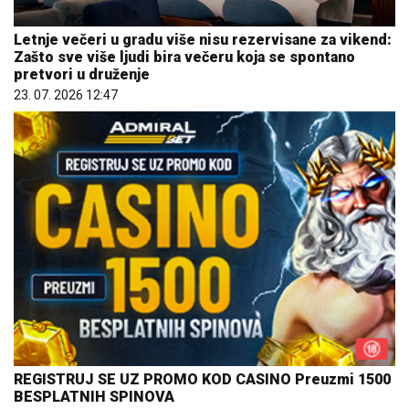
Letnje večeri u gradu više nisu rezervisane za vikend:
Zašto sve više ljudi bira večeru koja se spontano
pretvori u druženje
23. 07. 2026 12:47
REGISTRUJ SE UZ PROMO KOD CASINO Preuzmi 1500
BESPLATNIH SPINOVA