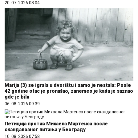
20. 07. 2026 08:04
Marija (3) se igrala u dvorištu i samo je nestala: Posle
42 godine otac je pronašao, zanemeo je kada je saznao
gde je bila
06. 08. 2026 09:39
Петиција против Михаела Мартенса после
скандалозног питања у Београду
10. 08. 2026 07:58