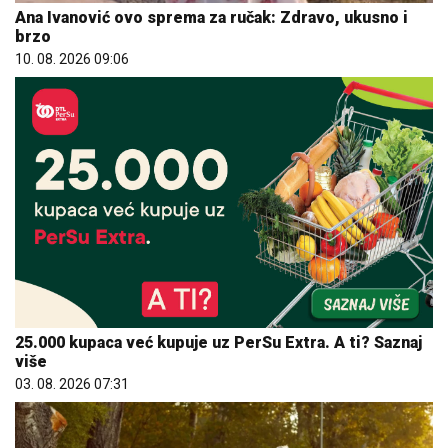
Ana Ivanović ovo sprema za ručak: Zdravo, ukusno i
brzo
10. 08. 2026 09:06
25.000 kupaca već kupuje uz PerSu Extra. A ti? Saznaj
više
03. 08. 2026 07:31