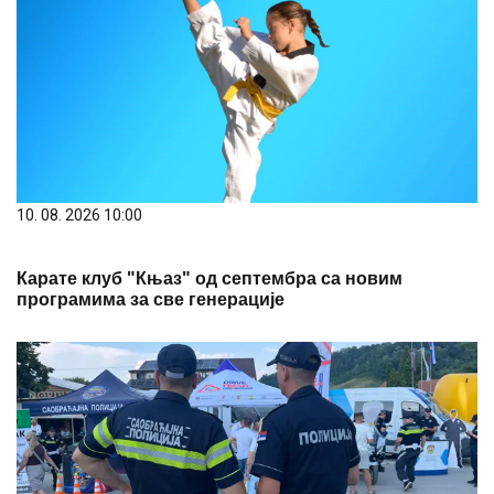
10. 08. 2026 10:00
Карате клуб "Књаз" од септембра са новим
програмима за све генерације