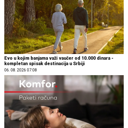
Evo u kojim banjama važi vaučer od 10.000 dinara -
kompletan spisak destinacija u Srbiji
06. 08. 2026 07:08