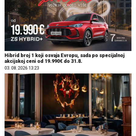
Hibrid broj 1 koji osvaja Evropu, sada po specijalnoj
akcijskoj ceni od 19.990€ do 31.8.
03. 08. 2026 13:23