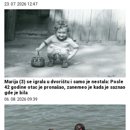
23. 07. 2026 12:47
Marija (3) se igrala u dvorištu i samo je nestala: Posle
42 godine otac je pronašao, zanemeo je kada je saznao
gde je bila
06. 08. 2026 09:39