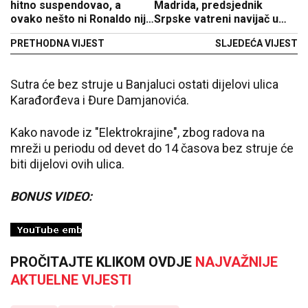
hitno suspendovao, a
Madrida, predsjednik
ovako nešto ni Ronaldo nije
Srpske vatreni navijač u
uradio (FOTO)
Beogradu
PRETHODNA VIJEST
SLJEDEĆA VIJEST
Sutra će bez struje u Banjaluci ostati dijelovi ulica
Karađorđeva i Đure Damjanovića.
Kako navode iz "Elektrokrajine", zbog radova na
mreži u periodu od devet do 14 časova bez struje će
biti dijelovi ovih ulica.
BONUS VIDEO:
PROČITAJTE KLIKOM OVDJE
NAJVAŽNIJE
AKTUELNE VIJESTI