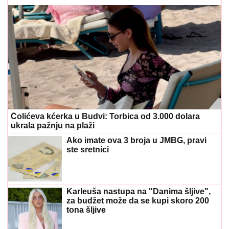
Čolićeva kćerka u Budvi: Torbica od 3.000 dolara
ukrala pažnju na plaži
Ako imate ova 3 broja u JMBG, pravi
ste sretnici
Karleuša nastupa na "Danima šljive",
za budžet može da se kupi skoro 200
tona šljive