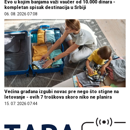
Evo u kojim banjama važi vaučer od 10.000 dinara -
kompletan spisak destinacija u Srbiji
06. 08. 2026 07:08
Većina građana izgubi novac pre nego što stigne na
letovanje - ovih 7 troškova skoro niko ne planira
15. 07. 2026 07:44