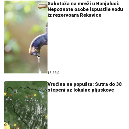
Sabotaža na mreži u Banjaluci:
Nepoznate osobe ispustile vodu
iz rezervoara Rekavice
15:33
|
0
Vrućina ne popušta: Sutra do 38
stepeni uz lokalne pljuskove