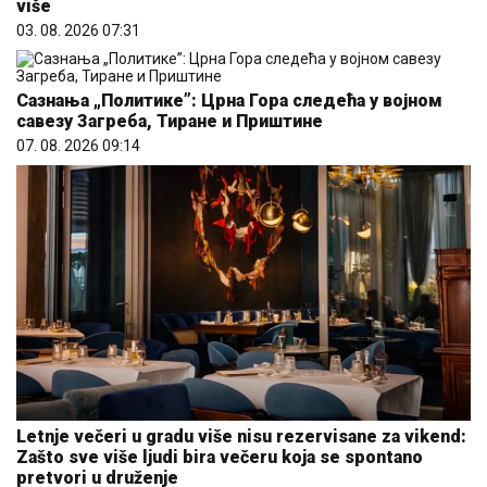
više
03. 08. 2026 07:31
Сазнања „Политике”: Црна Гора следећа у војном
савезу Загреба, Тиране и Приштине
07. 08. 2026 09:14
Letnje večeri u gradu više nisu rezervisane za vikend:
Zašto sve više ljudi bira večeru koja se spontano
pretvori u druženje