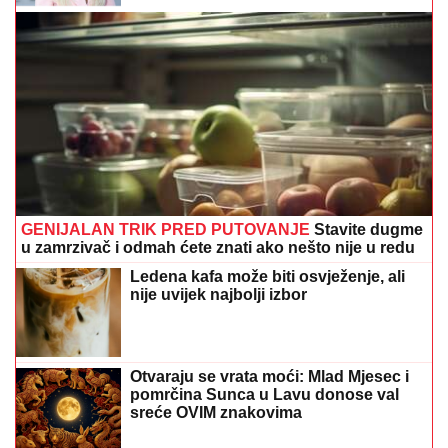
GENIJALAN TRIK PRED PUTOVANJE
Stavite dugme
u zamrzivač i odmah ćete znati ako nešto nije u redu
Ledena kafa može biti osvježenje, ali
nije uvijek najbolji izbor
Otvaraju se vrata moći: Mlad Mjesec i
pomrčina Sunca u Lavu donose val
sreće OVIM znakovima