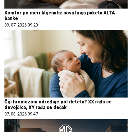
Komfor po meri klijenata: nova linija paketa ALTA
banke
09. 07. 2026 09:20
Čiji hromozom određuje pol deteta? XX rađa se
devojčica, XY rađa se dečak
07. 08. 2026 09:47