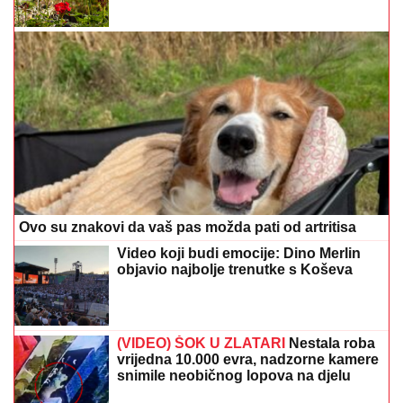
Ovo su znakovi da vaš pas možda pati od artritisa
Video koji budi emocije: Dino Merlin
objavio najbolje trenutke s Koševa
(VIDEO) ŠOK U ZLATARI
Nestala roba
vrijedna 10.000 evra, nadzorne kamere
snimile neobičnog lopova na djelu