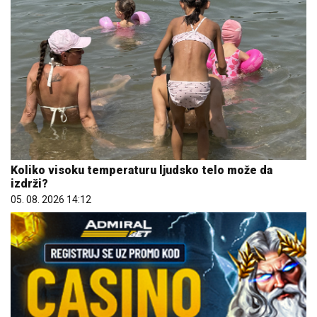
Koliko visoku temperaturu ljudsko telo može da
izdrži?
05. 08. 2026 14:12