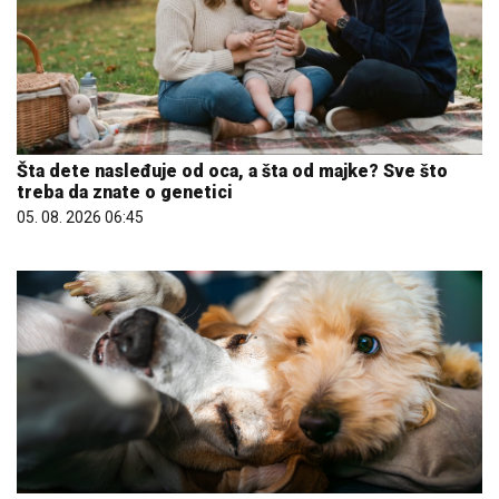
Šta dete nasleđuje od oca, a šta od majke? Sve što
treba da znate o genetici
05. 08. 2026 06:45