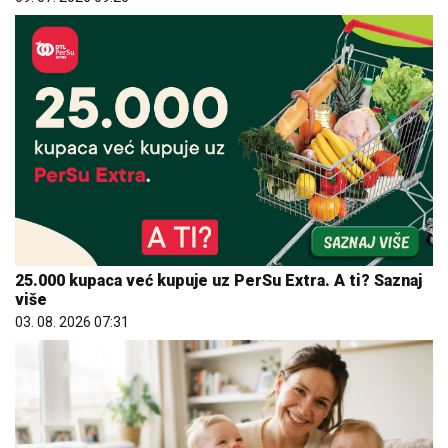
25.000 kupaca već kupuje uz PerSu Extra. A ti? Saznaj
više
03. 08. 2026 07:31