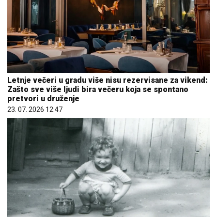
Letnje večeri u gradu više nisu rezervisane za vikend:
Zašto sve više ljudi bira večeru koja se spontano
pretvori u druženje
23. 07. 2026 12:47