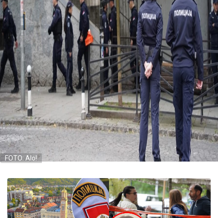
FOTO: Alo!