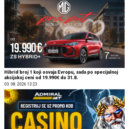
Hibrid broj 1 koji osvaja Evropu, sada po specijalnoj
akcijskoj ceni od 19.990€ do 31.8.
03. 08. 2026 13:23