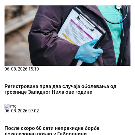
06. 08. 2026 15:10
Регистрована прва два случаја оболевања од
грознице Западног Нила ове године
06. 08. 2026 07:02
После скоро 60 сати непрекидне борбе
локализован пожар у Габровници