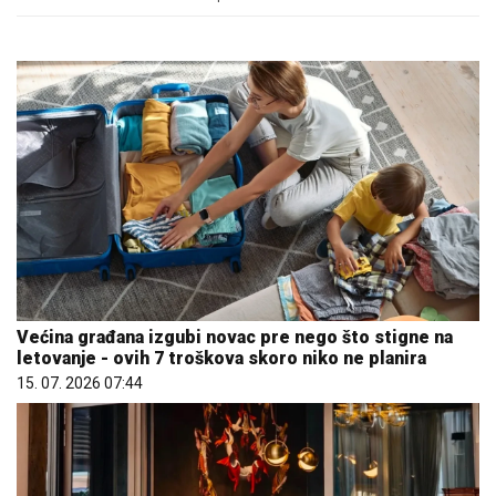
Većina građana izgubi novac pre nego što stigne na
letovanje - ovih 7 troškova skoro niko ne planira
15. 07. 2026 07:44