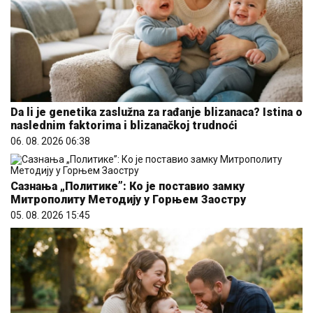
Da li je genetika zaslužna za rađanje blizanaca? Istina o
naslednim faktorima i blizanačkoj trudnoći
06. 08. 2026 06:38
Сазнања „Политике”: Ко је поставио замку
Митрополиту Методију у Горњем Заостру
05. 08. 2026 15:45