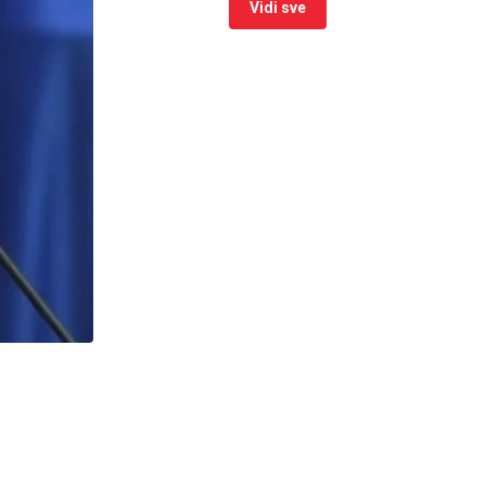
Vidi sve