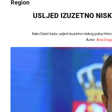
Region
USLJED IZUZETNO NISKO
Kako Dačić kaže, usljed izuzetno niskog pulsa hitno
Autor:
Ana Drag