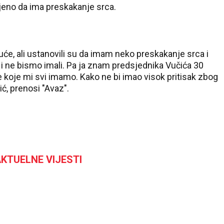
jeno da ima preskakanje srca.
će, ali ustanovili su da imam neko preskakanje srca i
 i ne bismo imali. Pa ja znam predsjednika Vučića 30
 koje mi svi imamo. Kako ne bi imao visok pritisak zbog
ć, prenosi "Avaz".
KTUELNE VIJESTI