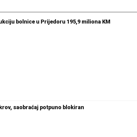
kciju bolnice u Prijedoru 195,9 miliona KM
krov, saobraćaj potpuno blokiran