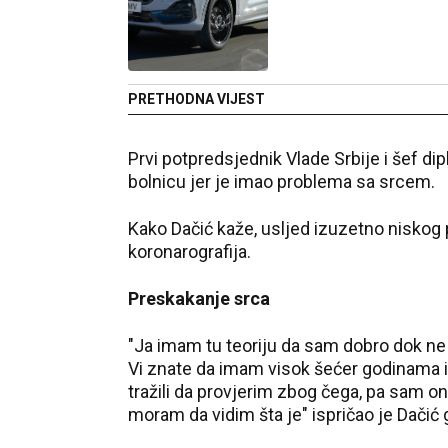
PRETHODNA VIJEST
Prvi potpredsjednik Vlade Srbije i šef di
bolnicu jer je imao problema sa srcem.
Kako Dačić kaže, usljed izuzetno niskog 
koronarografija.
Preskakanje srca
"Ja imam tu teoriju da sam dobro dok ne
Vi znate da imam visok šećer godinama i
tražili da provjerim zbog čega, pa sam on
moram da vidim šta je" ispričao je Dačić 