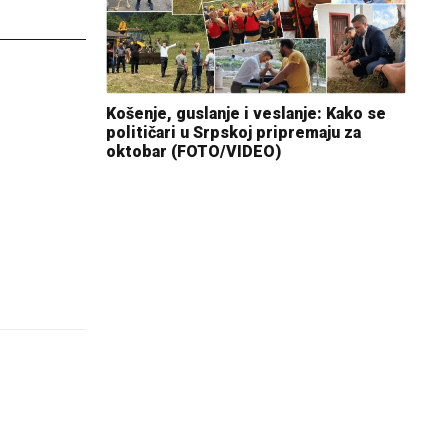
Košenje, guslanje i veslanje: Kako se
političari u Srpskoj pripremaju za
oktobar (FOTO/VIDEO)