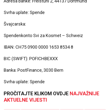
Adresa banke: Freistuhl 2, 44137 Dortmund
Svrha uplate: Spende
Švajcarska:
Spendenkonto Svi za Kosmet – Schweiz
IBAN: CH75 0900 0000 1653 8534 8
BIC (SWIFT): POFICHBEXXX
Banka: PostFinance, 3030 Bern
Svrha uplate: Spende
PROČITAJTE KLIKOM OVDJE
NAJVAŽNIJE
AKTUELNE VIJESTI