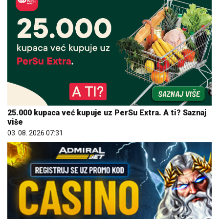
25.000 kupaca već kupuje uz PerSu Extra. A ti? Saznaj
više
03. 08. 2026 07:31