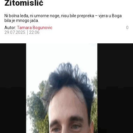
Žitomislić
Ni bolna leđa, ni umorne noge, nisu bile prepreka – vjera u Boga
bila je mnogo jača.
Autor:
Tamara Bogunovic
0
29.07.2025.
22:06