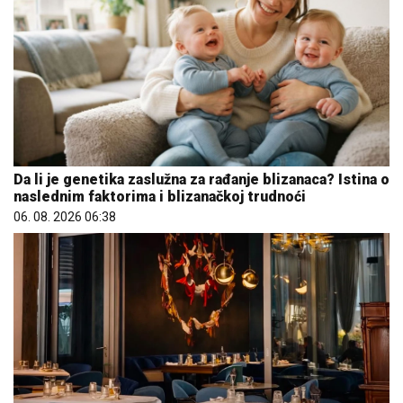
Da li je genetika zaslužna za rađanje blizanaca? Istina o
naslednim faktorima i blizanačkoj trudnoći
06. 08. 2026 06:38