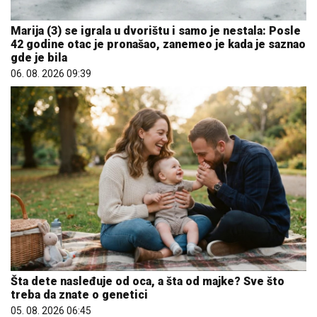
Marija (3) se igrala u dvorištu i samo je nestala: Posle
42 godine otac je pronašao, zanemeo je kada je saznao
gde je bila
06. 08. 2026 09:39
Šta dete nasleđuje od oca, a šta od majke? Sve što
treba da znate o genetici
05. 08. 2026 06:45