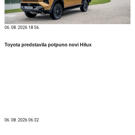
Toyota predstavila potpuno novi Hilux
06. 08. 2026 06:32
Овог викенда сви путеви воде у Гучу!
PREPORUKA ZA VAS