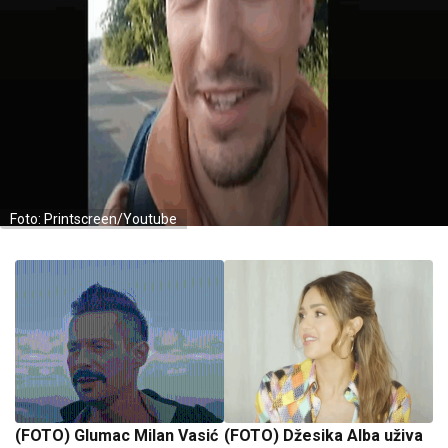
Foto: Printscreen/Youtube
(FOTO) Glumac Milan Vasić
(FOTO) Džesika Alba uživa