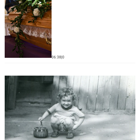
06:38
|
0