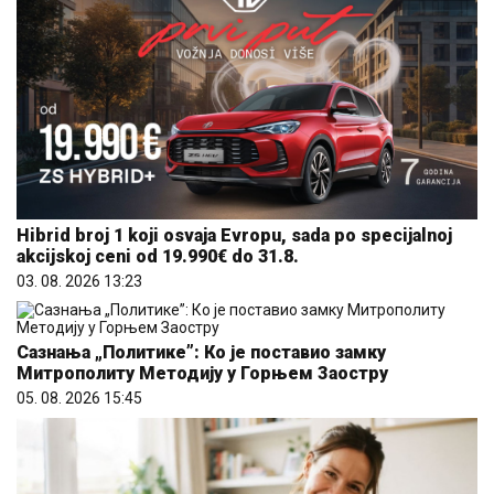
Hibrid broj 1 koji osvaja Evropu, sada po specijalnoj
akcijskoj ceni od 19.990€ do 31.8.
03. 08. 2026 13:23
Сазнања „Политике”: Ко је поставио замку
Митрополиту Методију у Горњем Заостру
05. 08. 2026 15:45