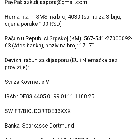
PayPal: szk.dijaspora@gmail.com
Humanitarni SMS: na broj 4030 (samo za Srbiju,
cijena poruke 100 RSD)
Račun u Republici Srpskoj (KM): 567-541-27000092-
63 (Atos banka), poziv na broj: 17170
Devizni račun za dijasporu (EU i Njemačka bez
provizije):
Svi za Kosmet e.V.
IBAN: DE83 4405 0199 0111 1188 25
SWIFT/BIC: DORTDE33XXX
Banka: Sparkasse Dortmund