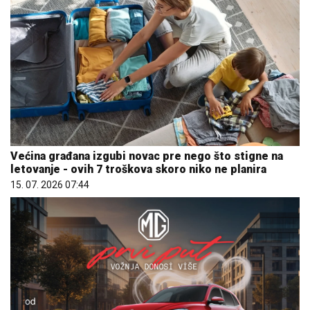
Većina građana izgubi novac pre nego što stigne na
letovanje - ovih 7 troškova skoro niko ne planira
15. 07. 2026 07:44