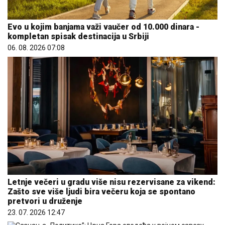
Evo u kojim banjama važi vaučer od 10.000 dinara -
kompletan spisak destinacija u Srbiji
06. 08. 2026 07:08
Letnje večeri u gradu više nisu rezervisane za vikend:
Zašto sve više ljudi bira večeru koja se spontano
pretvori u druženje
23. 07. 2026 12:47