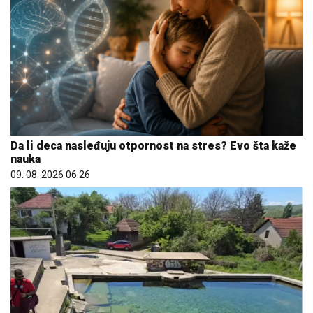
Da li deca nasleđuju otpornost na stres? Evo šta kaže
nauka
09. 08. 2026 06:26