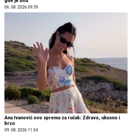
gde je bila
06. 08. 2026 09:39
Ana Ivanović ovo sprema za ručak: Zdravo, ukusno i
brzo
09. 08. 2026 11:54