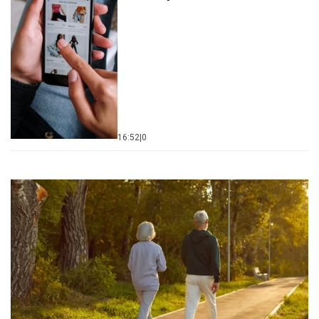
16:52
|
0