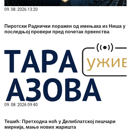
09. 08. 2026 13:20
Пиротски Раднички поражен од имењака из Ниша у
последњој провери пред почетак првенства
09. 08. 2026 09:40
Тешић: Претходна ноћ у Делиблатској пешчари
мирнија, мање нових жаришта