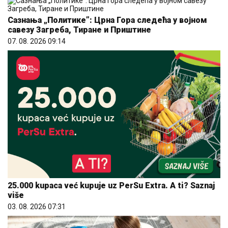
Сазнања „Политике”: Црна Гора следећа у војном
савезу Загреба, Тиране и Приштине
07. 08. 2026 09:14
25.000 kupaca već kupuje uz PerSu Extra. A ti? Saznaj
više
03. 08. 2026 07:31