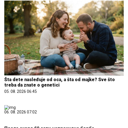
Šta dete nasleđuje od oca, a šta od majke? Sve što
treba da znate o genetici
05. 08. 2026 06:45
06. 08. 2026 07:02