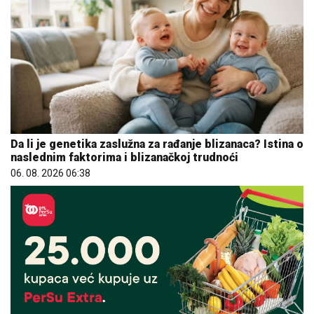
Da li je genetika zaslužna za rađanje blizanaca? Istina o
naslednim faktorima i blizanačkoj trudnoći
06. 08. 2026 06:38