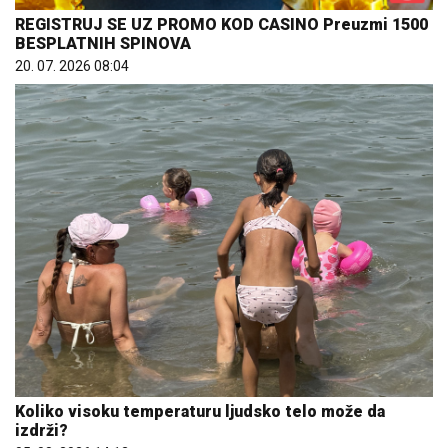
REGISTRUJ SE UZ PROMO KOD CASINO Preuzmi 1500
BESPLATNIH SPINOVA
20. 07. 2026 08:04
Koliko visoku temperaturu ljudsko telo može da
izdrži?