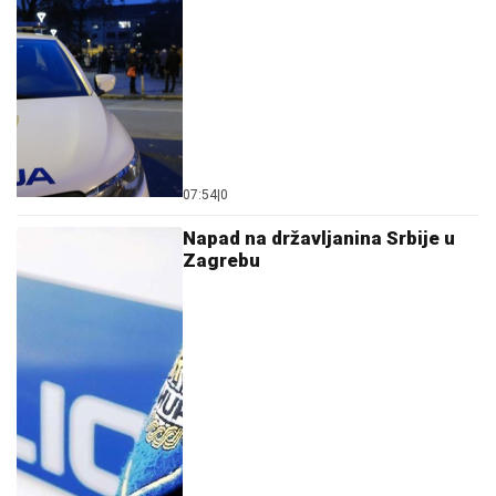
07:54
|
0
Napad na državljanina Srbije u
Zagrebu