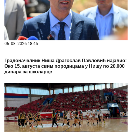
06. 08. 2026 18:45
Градоначелник Ниша Драгослав Павловић најавио:
Око 15. августа свим породицама у Нишу по 20.000
динара за школарце