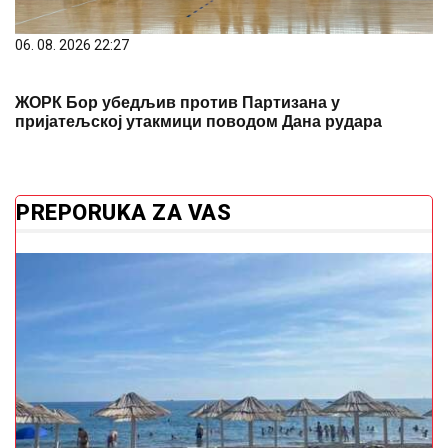
06. 08. 2026 22:27
ЖОРК Бор убедљив против Партизана у
пријатељској утакмици поводом Дана рудара
PREPORUKA ZA VAS