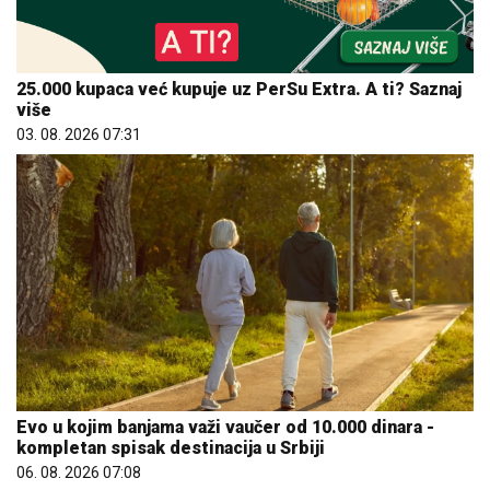
25.000 kupaca već kupuje uz PerSu Extra. A ti? Saznaj
više
03. 08. 2026 07:31
Evo u kojim banjama važi vaučer od 10.000 dinara -
kompletan spisak destinacija u Srbiji
06. 08. 2026 07:08