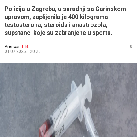
Policija u Zagrebu, u saradnji sa Carinskom
upravom, zaplijenila je 400 kilograma
testosterona, steroida i anastrozola,
supstanci koje su zabranjene u sportu.
Prenosi:
T. B.
0
01.07.2026.
20:25