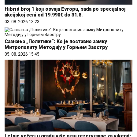
Hibrid broj 1 koji osvaja Evropu, sada po specijalnoj
akcijskoj ceni od 19.990€ do 31.8.
03. 08. 2026 13:23
Сазнања „Политике”: Ко је поставио замку
Митрополиту Методију у Горњем Заостру
05. 08. 2026 15:45
Letnje večeri u gradu više nisu rezervisane za vikend: