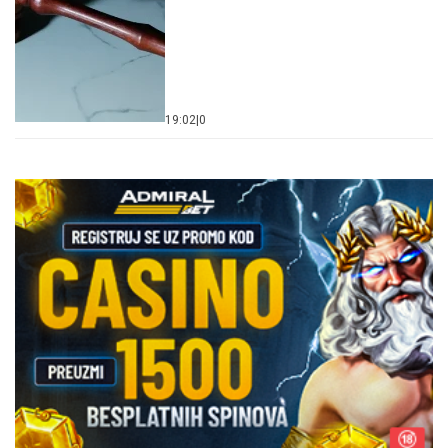
19:02
|
0