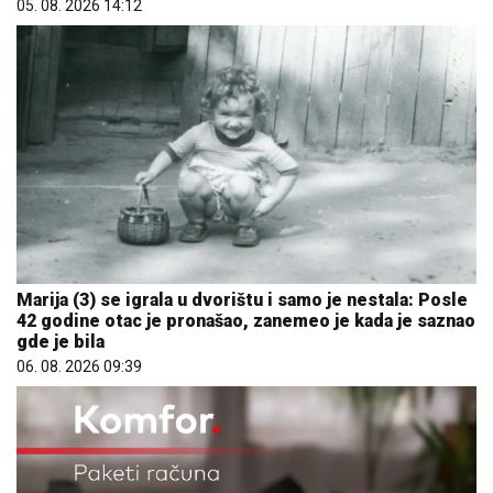
05. 08. 2026 14:12
Marija (3) se igrala u dvorištu i samo je nestala: Posle
42 godine otac je pronašao, zanemeo je kada je saznao
gde je bila
06. 08. 2026 09:39