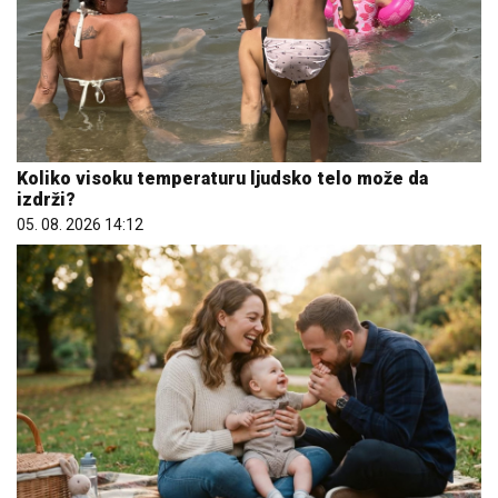
Koliko visoku temperaturu ljudsko telo može da
izdrži?
05. 08. 2026 14:12