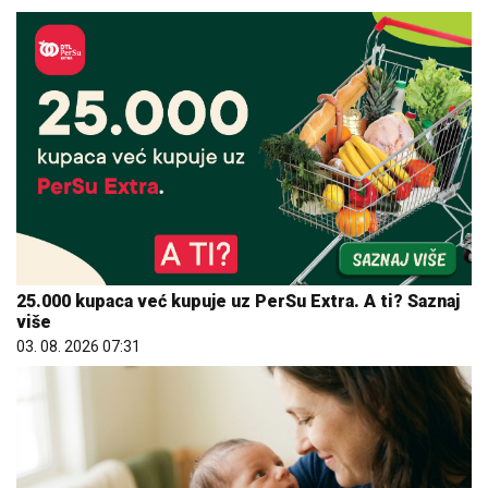
25.000 kupaca već kupuje uz PerSu Extra. A ti? Saznaj
više
03. 08. 2026 07:31