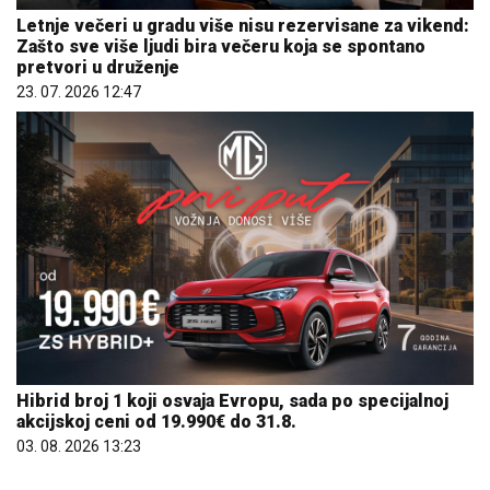
Letnje večeri u gradu više nisu rezervisane za vikend:
Zašto sve više ljudi bira večeru koja se spontano
pretvori u druženje
23. 07. 2026 12:47
Hibrid broj 1 koji osvaja Evropu, sada po specijalnoj
akcijskoj ceni od 19.990€ do 31.8.
03. 08. 2026 13:23