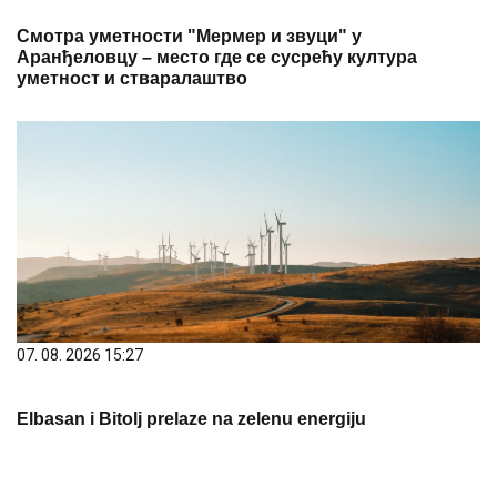
Смотра уметности "Мермер и звуци" у
Аранђеловцу – место где се сусрећу култура
уметност и стваралаштво
07. 08. 2026 15:27
Elbasan i Bitolj prelaze na zelenu energiju