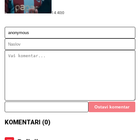
14:40
|
0
Ostavi komentar
KOMENTARI (0)