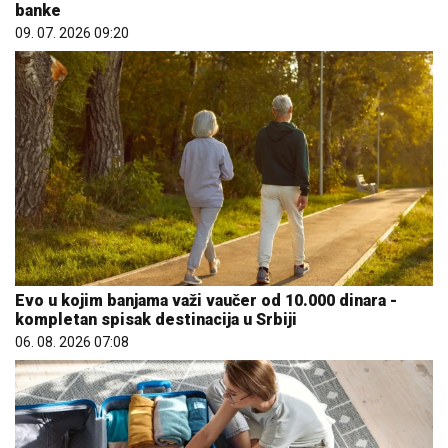
banke
09. 07. 2026 09:20
Evo u kojim banjama važi vaučer od 10.000 dinara -
kompletan spisak destinacija u Srbiji
06. 08. 2026 07:08