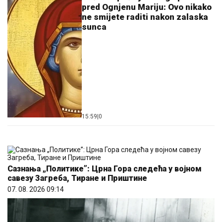
pred Ognjenu Mariju: Ovo nikako
ne smijete raditi nakon zalaska
sunca
15:59
|
0
Сазнања „Политике”: Црна Гора следећа у војном
савезу Загреба, Тиране и Приштине
07. 08. 2026 09:14