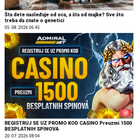
Šta dete nasleđuje od oca, a šta od majke? Sve što
treba da znate o genetici
05. 08. 2026 06:45
REGISTRUJ SE UZ PROMO KOD CASINO Preuzmi 1500
BESPLATNIH SPINOVA
20. 07. 2026 08:04