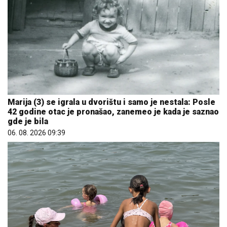
Marija (3) se igrala u dvorištu i samo je nestala: Posle
42 godine otac je pronašao, zanemeo je kada je saznao
gde je bila
06. 08. 2026 09:39