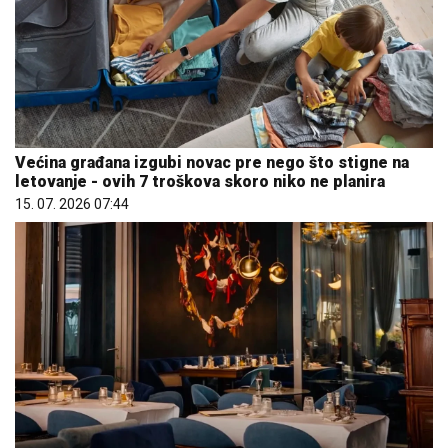
Većina građana izgubi novac pre nego što stigne na
letovanje - ovih 7 troškova skoro niko ne planira
15. 07. 2026 07:44