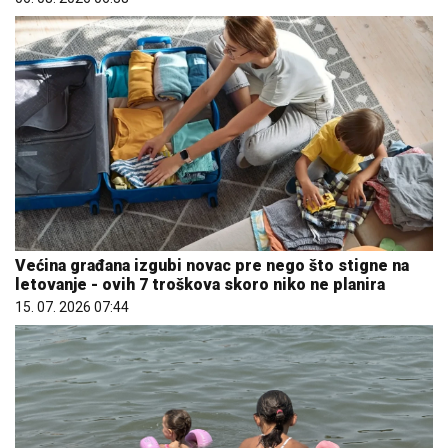
Većina građana izgubi novac pre nego što stigne na
letovanje - ovih 7 troškova skoro niko ne planira
15. 07. 2026 07:44