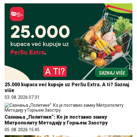
25.000 kupaca već kupuje uz PerSu Extra. A ti? Saznaj
više
03. 08. 2026 07:31
Сазнања „Политике”: Ко је поставио замку
Митрополиту Методију у Горњем Заостру
05. 08. 2026 15:45