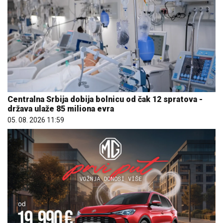
Centralna Srbija dobija bolnicu od čak 12 spratova -
država ulaže 85 miliona evra
05. 08. 2026 11:59