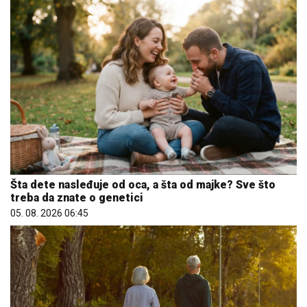
Šta dete nasleđuje od oca, a šta od majke? Sve što
treba da znate o genetici
05. 08. 2026 06:45