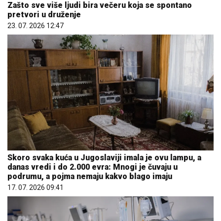
Zašto sve više ljudi bira večeru koja se spontano
pretvori u druženje
23. 07. 2026 12:47
Skoro svaka kuća u Jugoslaviji imala je ovu lampu, a
danas vredi i do 2.000 evra: Mnogi je čuvaju u
podrumu, a pojma nemaju kakvo blago imaju
17. 07. 2026 09:41