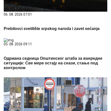
06. 08. 2026 07:01
Prebilovci svetilište srpskog naroda i zavet sećanja
05. 08. 2026 09:11
Одржана седница Општинског штаба за ванредне
ситуације: Све мере остају на снази, стање под
контролом