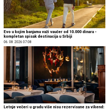
Evo u kojim banjama važi vaučer od 10.000 dinara -
kompletan spisak destinacija u Srbiji
06. 08. 2026 07:08
Letnje večeri u gradu više nisu rezervisane za vikend: