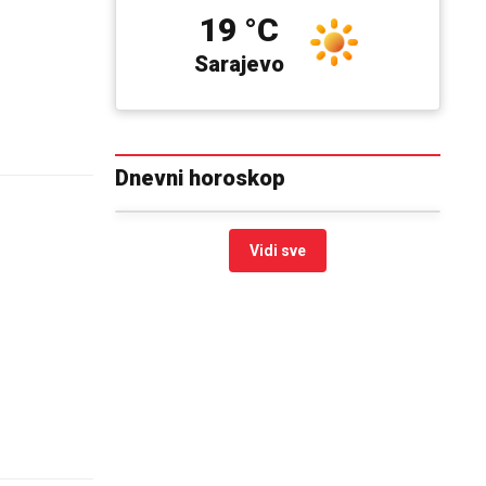
19 °C
Sarajevo
Dnevni horoskop
Vidi sve