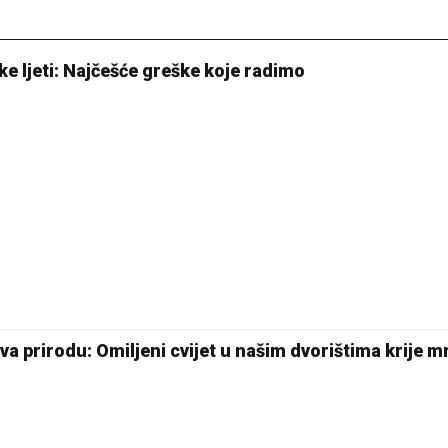
jke ljeti: Najčešće greške koje radimo
tava prirodu: Omiljeni cvijet u našim dvorištima krije 