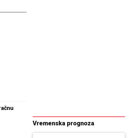
mračnu
Vremenska prognoza