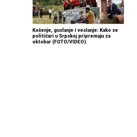
Košenje, guslanje i veslanje: Kako se
političari u Srpskoj pripremaju za
oktobar (FOTO/VIDEO)