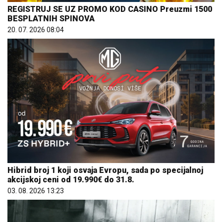
REGISTRUJ SE UZ PROMO KOD CASINO Preuzmi 1500
BESPLATNIH SPINOVA
20. 07. 2026 08:04
Hibrid broj 1 koji osvaja Evropu, sada po specijalnoj
akcijskoj ceni od 19.990€ do 31.8.
03. 08. 2026 13:23