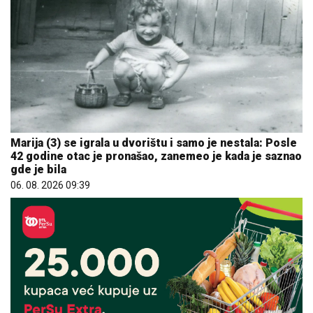
Marija (3) se igrala u dvorištu i samo je nestala: Posle
42 godine otac je pronašao, zanemeo je kada je saznao
gde je bila
06. 08. 2026 09:39