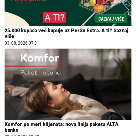
25.000 kupaca već kupuje uz PerSu Extra. A ti? Saznaj
više
03. 08. 2026 07:31
Komfor po meri klijenata: nova linija paketa ALTA
banke