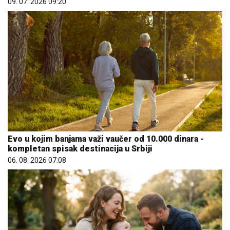
09. 07. 2026 09:20
Evo u kojim banjama važi vaučer od 10.000 dinara -
kompletan spisak destinacija u Srbiji
06. 08. 2026 07:08