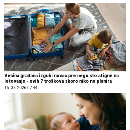
Većina građana izgubi novac pre nego što stigne na
letovanje - ovih 7 troškova skoro niko ne planira
15. 07. 2026 07:44