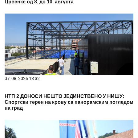
Црвенке од 8. до 10. августа
07. 08. 2026 13:32
НТП 2 ДОНОСИ НЕШТО ЈЕДИНСТВЕНО У НИШУ:
Спортски терен на крову са панорамским погледом
на град