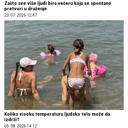
Zašto sve više ljudi bira večeru koja se spontano
pretvori u druženje
23. 07. 2026 12:47
Koliko visoku temperaturu ljudsko telo može da
izdrži?
05. 08. 2026 14:12