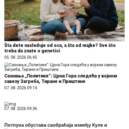
Šta dete nasleđuje od oca, a šta od majke? Sve što
treba da znate o genetici
05. 08. 2026 06:45
Сазнања „Политике”: Црна Гора следећа у војном
савезу Загреба, Тиране и Приштине
07. 08. 2026 09:14
07. 08. 2026 09:36
Потпуна обустава саобраћаја између Куле и