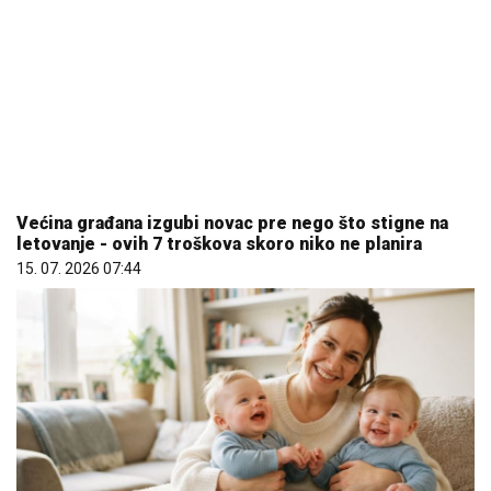
Većina građana izgubi novac pre nego što stigne na
letovanje - ovih 7 troškova skoro niko ne planira
15. 07. 2026 07:44