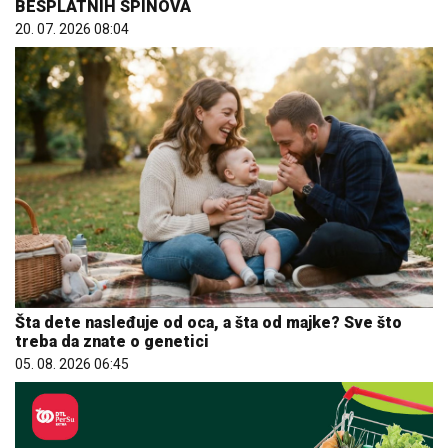
Šta dete nasleđuje od oca, a šta od majke? Sve što
treba da znate o genetici
05. 08. 2026 06:45