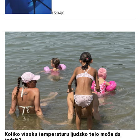
15:34
|
0
Koliko visoku temperaturu ljudsko telo može da