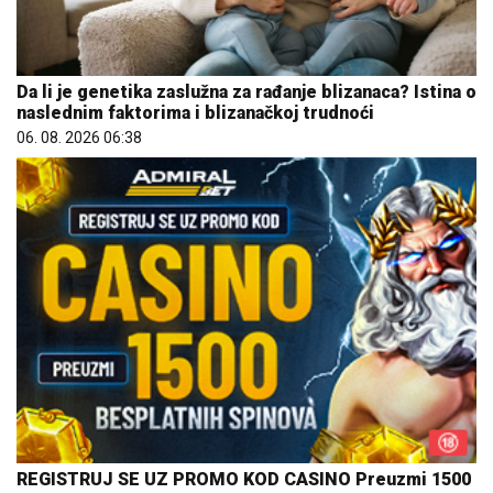
Da li je genetika zaslužna za rađanje blizanaca? Istina o
naslednim faktorima i blizanačkoj trudnoći
06. 08. 2026 06:38
REGISTRUJ SE UZ PROMO KOD CASINO Preuzmi 1500
BESPLATNIH SPINOVA
20. 07. 2026 08:04