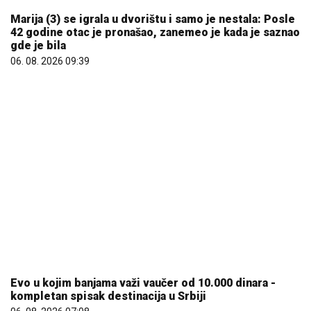
Evo u kojim banjama važi vaučer od 10.000 dinara -
kompletan spisak destinacija u Srbiji
06. 08. 2026 07:08