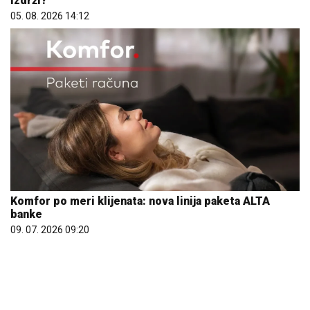
izdrži?
05. 08. 2026 14:12
Komfor po meri klijenata: nova linija paketa ALTA
banke
09. 07. 2026 09:20