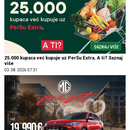
25.000 kupaca već kupuje uz PerSu Extra. A ti? Saznaj
više
03. 08. 2026 07:31