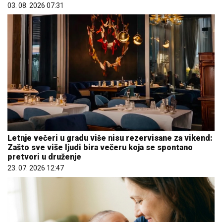
03. 08. 2026 07:31
Letnje večeri u gradu više nisu rezervisane za vikend:
Zašto sve više ljudi bira večeru koja se spontano
pretvori u druženje
23. 07. 2026 12:47