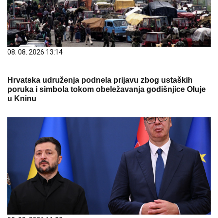
08. 08. 2026 13:14
Hrvatska udruženja podnela prijavu zbog ustaških
poruka i simbola tokom obeležavanja godišnjice Oluje
u Kninu