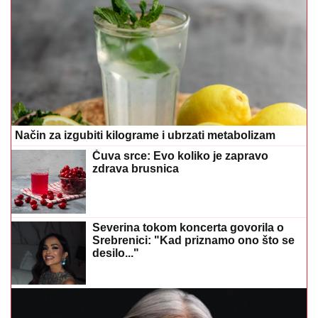
Način za izgubiti kilograme i ubrzati metabolizam
Čuva srce: Evo koliko je zapravo
zdrava brusnica
Severina tokom koncerta govorila o
Srebrenici: "Kad priznamo ono što se
desilo..."