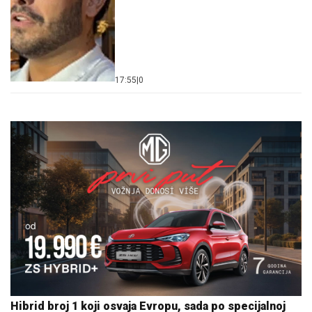
17:55
|
0
Hibrid broj 1 koji osvaja Evropu, sada po specijalnoj