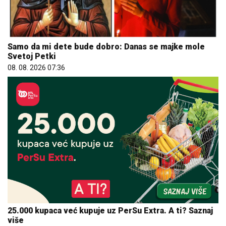
Samo da mi dete bude dobro: Danas se majke mole
Svetoj Petki
08. 08. 2026 07:36
25.000 kupaca već kupuje uz PerSu Extra. A ti? Saznaj
više