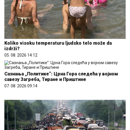
Koliko visoku temperaturu ljudsko telo može da
izdrži?
05. 08. 2026 14:12
Сазнања „Политике”: Црна Гора следећа у војном
савезу Загреба, Тиране и Приштине
07. 08. 2026 09:14