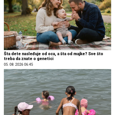
Šta dete nasleđuje od oca, a šta od majke? Sve što
treba da znate o genetici
05. 08. 2026 06:45