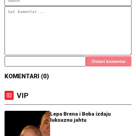
Ostavi komentar
KOMENTARI (0)
VIP
Lepa Brena i Boba izdaju
luksuznu jahtu