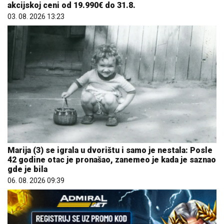
akcijskoj ceni od 19.990€ do 31.8.
03. 08. 2026 13:23
Marija (3) se igrala u dvorištu i samo je nestala: Posle
42 godine otac je pronašao, zanemeo je kada je saznao
gde je bila
06. 08. 2026 09:39