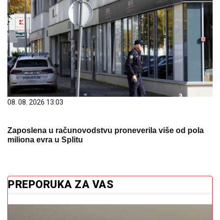
08. 08. 2026 13:03
Zaposlena u računovodstvu proneverila više od pola
miliona evra u Splitu
PREPORUKA ZA VAS