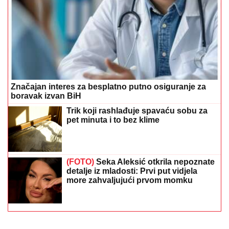
Značajan interes za besplatno putno osiguranje za
boravak izvan BiH
Trik koji rashlađuje spavaću sobu za
pet minuta i to bez klime
(FOTO)
Seka Aleksić otkrila nepoznate
detalje iz mladosti: Prvi put vidjela
more zahvaljujući prvom momku