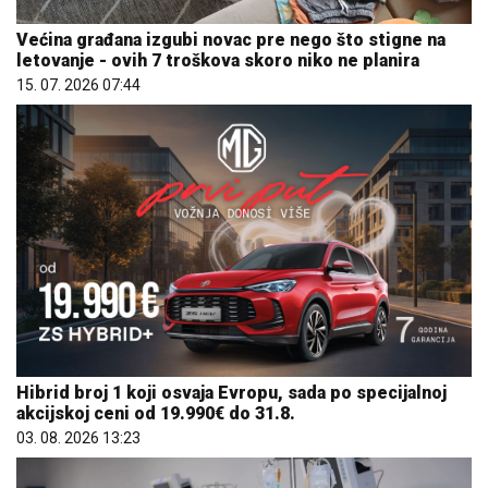
Većina građana izgubi novac pre nego što stigne na
letovanje - ovih 7 troškova skoro niko ne planira
15. 07. 2026 07:44
Hibrid broj 1 koji osvaja Evropu, sada po specijalnoj
akcijskoj ceni od 19.990€ do 31.8.
03. 08. 2026 13:23