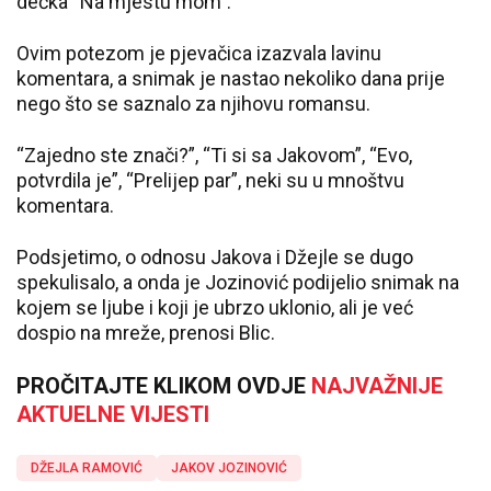
dečka “Na mjestu mom”.
Ovim potezom je pjevačica izazvala lavinu
komentara, a snimak je nastao nekoliko dana prije
nego što se saznalo za njihovu romansu.
“Zajedno ste znači?”, “Ti si sa Jakovom”, “Evo,
potvrdila je”, “Prelijep par”, neki su u mnoštvu
komentara.
Podsjetimo, o odnosu Jakova i Džejle se dugo
spekulisalo, a onda je Jozinović podijelio snimak na
kojem se ljube i koji je ubrzo uklonio, ali je već
dospio na mreže, prenosi Blic.
PROČITAJTE KLIKOM OVDJE
NAJVAŽNIJE
AKTUELNE VIJESTI
DŽEJLA RAMOVIĆ
JAKOV JOZINOVIĆ