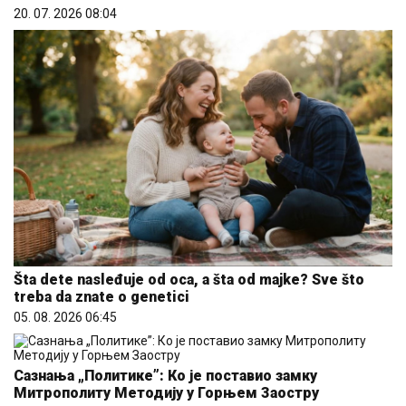
20. 07. 2026 08:04
Šta dete nasleđuje od oca, a šta od majke? Sve što
treba da znate o genetici
05. 08. 2026 06:45
Сазнања „Политике”: Ко је поставио замку
Митрополиту Методију у Горњем Заостру