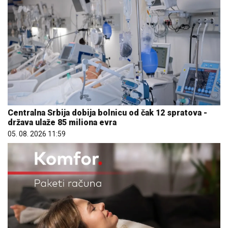
Centralna Srbija dobija bolnicu od čak 12 spratova -
država ulaže 85 miliona evra
05. 08. 2026 11:59