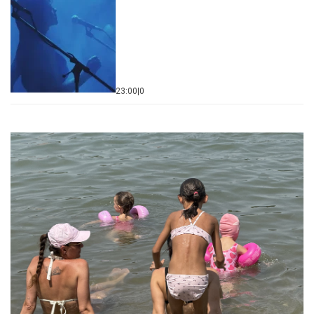
23:00
|
0