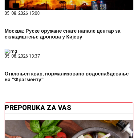
05. 08. 2026 15:00
Москва: Руске оружане снаге напале центар за
складиштење дронова у Кијеву
05. 08. 2026 13:37
Отклоњен квар, нормализовано водоснабдевање
на "Фрагменту"
PREPORUKA ZA VAS