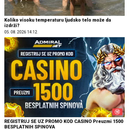
Koliko visoku temperaturu ljudsko telo može da
izdrži?
05. 08. 2026 14:12
REGISTRUJ SE UZ PROMO KOD CASINO Preuzmi 1500
BESPLATNIH SPINOVA