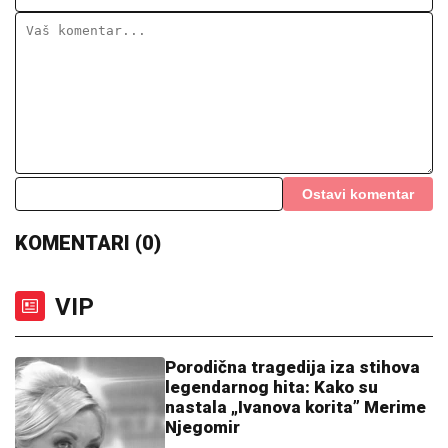
Ostavi komentar
KOMENTARI (0)
VIP
Porodična tragedija iza stihova
legendarnog hita: Kako su
nastala „Ivanova korita” Merime
Njegomir