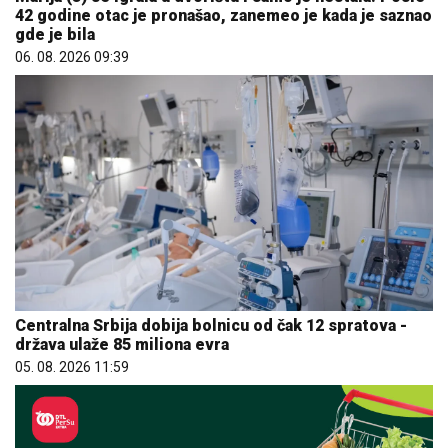
42 godine otac je pronašao, zanemeo je kada je saznao
gde je bila
06. 08. 2026 09:39
Centralna Srbija dobija bolnicu od čak 12 spratova -
država ulaže 85 miliona evra
05. 08. 2026 11:59