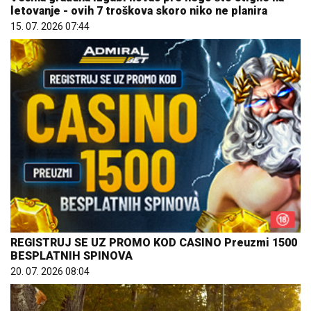
letovanje - ovih 7 troškova skoro niko ne planira
15. 07. 2026 07:44
REGISTRUJ SE UZ PROMO KOD CASINO Preuzmi 1500
BESPLATNIH SPINOVA
20. 07. 2026 08:04