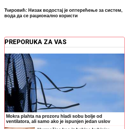
Ћировић: Низак водостај је оптерећење за систем,
вода да се рационално користи
PREPORUKA ZA VAS
Mokra plahta na prozoru hladi sobu bolje od
ventilatora, ali samo ako je ispunjen jedan uslov