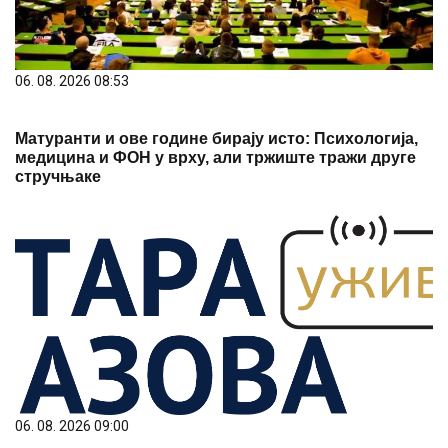
06. 08. 2026 08:53
Матуранти и ове године бирају исто: Психологија,
медицина и ФОН у врху, али тржиште тражи друге
стручњаке
06. 08. 2026 09:00