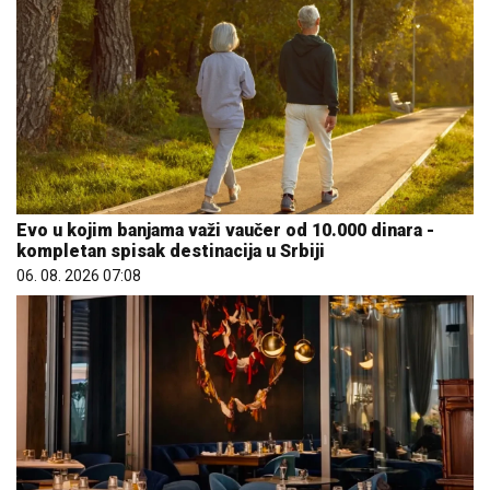
Evo u kojim banjama važi vaučer od 10.000 dinara -
kompletan spisak destinacija u Srbiji
06. 08. 2026 07:08