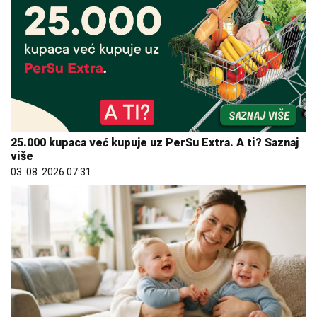
25.000 kupaca već kupuje uz PerSu Extra. A ti? Saznaj
više
03. 08. 2026 07:31