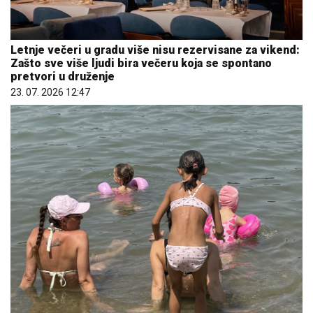
Letnje večeri u gradu više nisu rezervisane za vikend:
Zašto sve više ljudi bira večeru koja se spontano
pretvori u druženje
23. 07. 2026 12:47