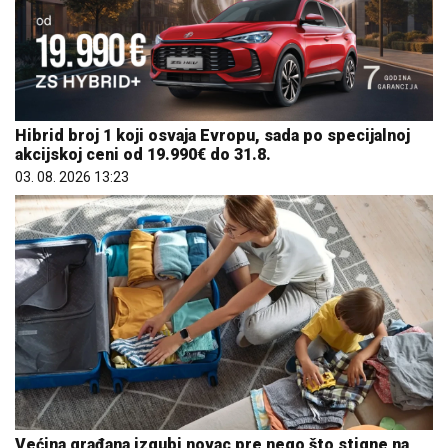
Hibrid broj 1 koji osvaja Evropu, sada po specijalnoj
akcijskoj ceni od 19.990€ do 31.8.
03. 08. 2026 13:23
Većina građana izgubi novac pre nego što stigne na