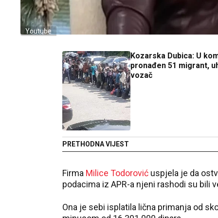
Youtube
Kozarska Dubica: U kom
pronađen 51 migrant, u
vozač
PRETHODNA VIJEST
Firma
Milice Todorović
uspjela je da ost
podacima iz APR-a njeni rashodi su bili v
Ona je sebi isplatila lična primanja od sk