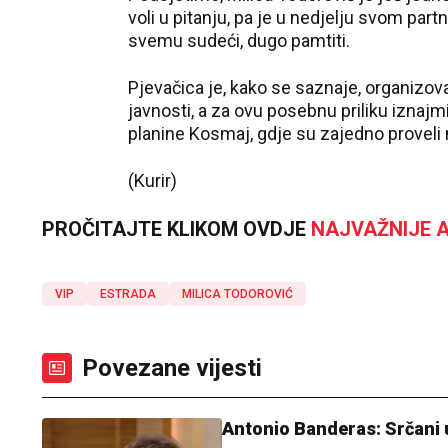
voli u pitanju, pa je u nedjelju svom par
svemu sudeći, dugo pamtiti.
Pjevačica je, kako se saznaje, organizov
javnosti, a za ovu posebnu priliku iznaj
planine Kosmaj, gdje su zajedno proveli ne
(Kurir)
PROČITAJTE KLIKOM OVDJE
NAJVAŽNIJE A
VIP
ESTRADA
MILICA TODOROVIĆ
Povezane vijesti
Antonio Banderas: Srčani ud