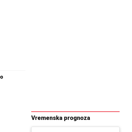
ro
Vremenska prognoza