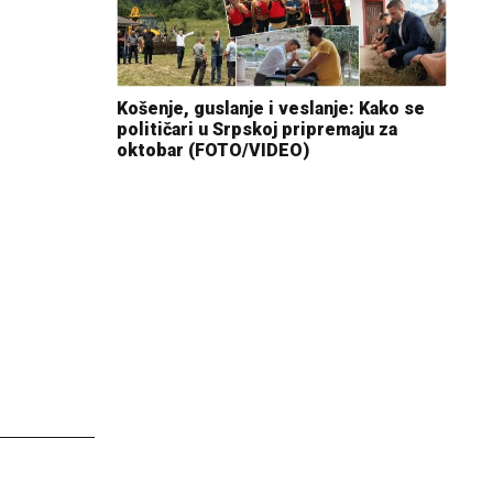
Košenje, guslanje i veslanje: Kako se
političari u Srpskoj pripremaju za
oktobar (FOTO/VIDEO)