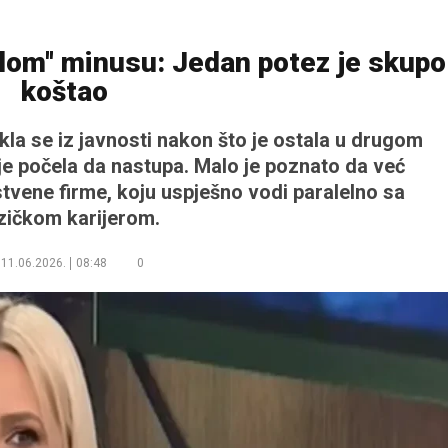
elom'' minusu: Jedan potez je skupo
koštao
la se iz javnosti nakon što je ostala u drugom
je počela da nastupa. Malo je poznato da već
tvene firme, koju uspješno vodi paralelno sa
ičkom karijerom.
11.06.2026.
08:48
0