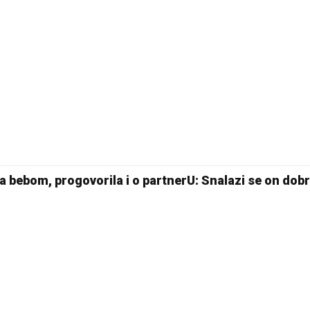
sa bebom, progovorila i o partnerU: Snalazi se on dob