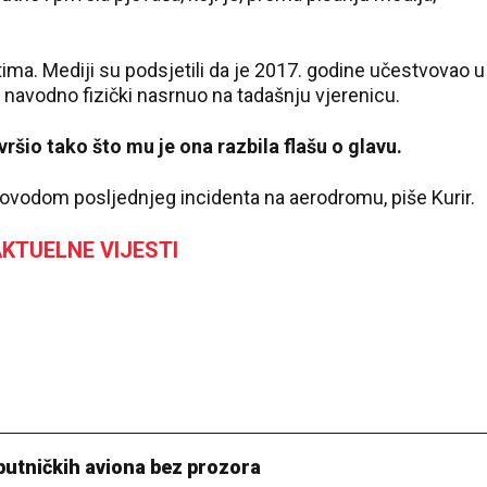
ntima. Mediji su podsjetili da je 2017. godine učestvovao u
e navodno fizički nasrnuo na tadašnju vjerenicu.
vršio tako što mu je ona razbila flašu o glavu.
povodom posljednjeg incidenta na aerodromu, piše Kurir.
KTUELNE VIJESTI
putničkih aviona bez prozora