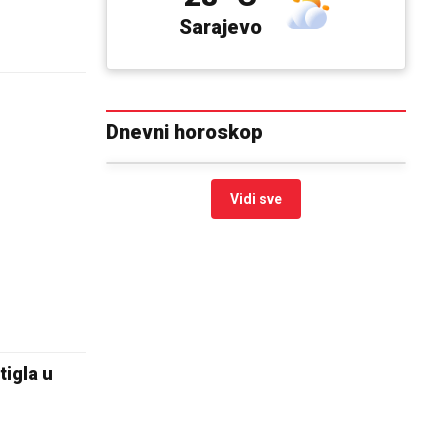
Sarajevo
Dnevni horoskop
Vidi sve
tigla u