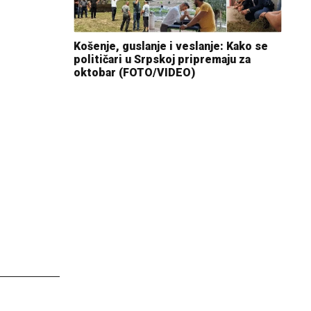
Košenje, guslanje i veslanje: Kako se
političari u Srpskoj pripremaju za
oktobar (FOTO/VIDEO)