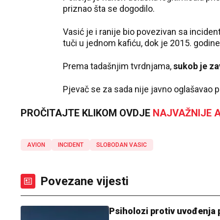
priznao šta se dogodilo.
Vasić je i ranije bio povezivan sa incide
tuči u jednom kafiću, dok je 2015. godin
Prema tadašnjim tvrdnjama,
sukob je za
Pjevač se za sada nije javno oglašavao 
PROČITAJTE KLIKOM OVDJE
NAJVAŽNIJE A
AVION
INCIDENT
SLOBODAN VASIC
Povezane vijesti
Psiholozi protiv uvođenja 