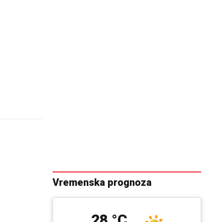
Vremenska prognoza
28 °C