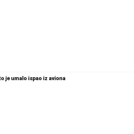
to je umalo ispao iz aviona
24 °C