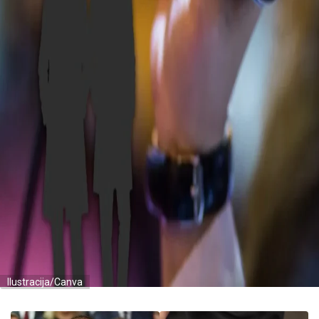
Ilustracija/Canva