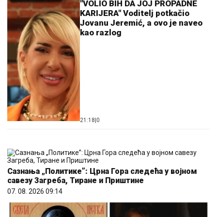
"VOLIO BIH DA JOJ PROPADNE
KARIJERA" Voditelj potkačio
Jovanu Jeremić, a ovo je naveo
kao razlog
21:18
|
0
Сазнања „Политике”: Црна Гора следећа у војном
савезу Загреба, Тиране и Приштине
07. 08. 2026 09:14