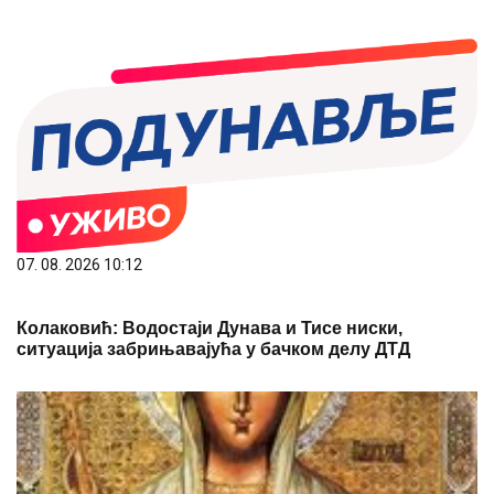
07. 08. 2026 10:12
Колаковић: Водостаји Дунава и Тисе ниски,
ситуација забрињавајућа у бачком делу ДТД