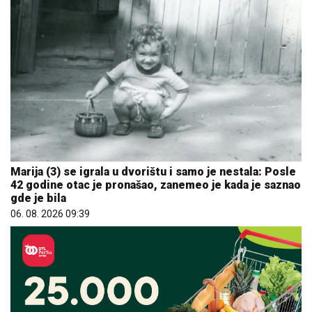
Marija (3) se igrala u dvorištu i samo je nestala: Posle
42 godine otac je pronašao, zanemeo je kada je saznao
gde je bila
06. 08. 2026 09:39