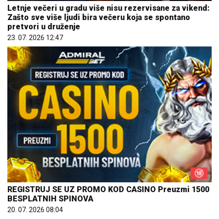
Letnje večeri u gradu više nisu rezervisane za vikend:
Zašto sve više ljudi bira večeru koja se spontano
pretvori u druženje
23. 07. 2026 12:47
REGISTRUJ SE UZ PROMO KOD CASINO Preuzmi 1500
BESPLATNIH SPINOVA
20. 07. 2026 08:04