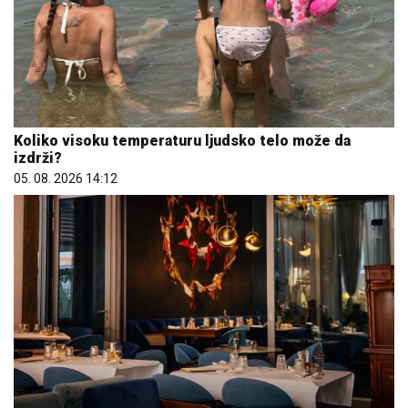
Koliko visoku temperaturu ljudsko telo može da
izdrži?
05. 08. 2026 14:12