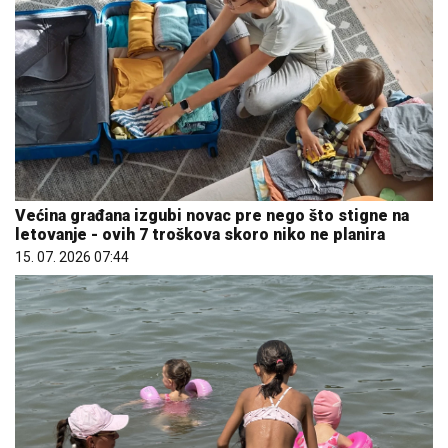
Većina građana izgubi novac pre nego što stigne na
letovanje - ovih 7 troškova skoro niko ne planira
15. 07. 2026 07:44