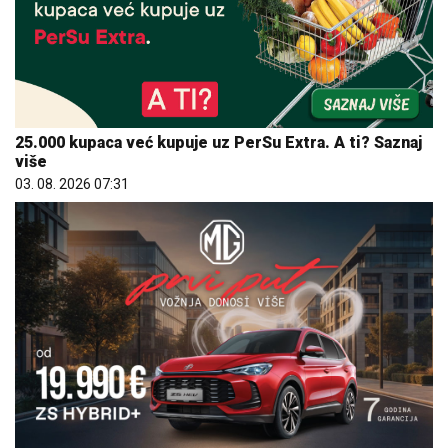
25.000 kupaca već kupuje uz PerSu Extra. A ti? Saznaj
više
03. 08. 2026 07:31