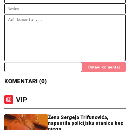
Ostavi komentar
KOMENTARI (0)
VIP
Žena Sergeja Trifunovića,
napustila policijsku stanicu bez
njega